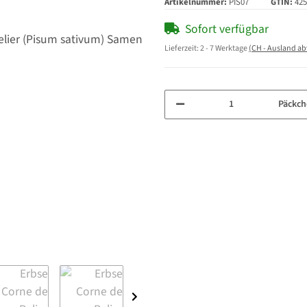
Artikelnummer:
PIS07
GTIN:
425
Sofort verfügbar
Lieferzeit:
2 - 7 Werktage
(CH - Ausland a
Päckch