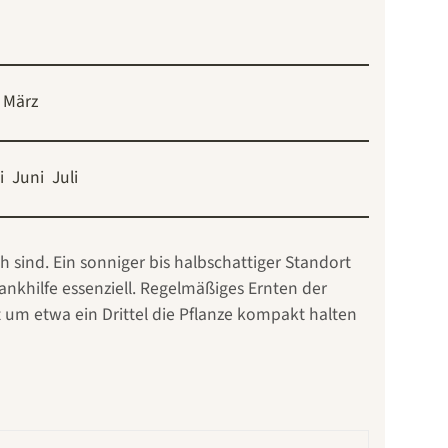
März
i
Juni
Juli
ch sind. Ein sonniger bis halbschattiger Standort
khilfe essenziell. Regelmäßiges Ernten der
t um etwa ein Drittel die Pflanze kompakt halten