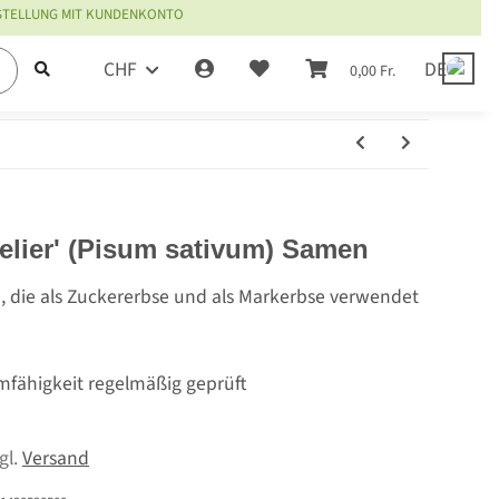
ESTELLUNG MIT KUNDENKONTO
CHF
DE
0,00 Fr.
elier' (Pisum sativum) Samen
e, die als Zuckererbse und als Markerbse verwendet
mfähigkeit regelmäßig geprüft
zgl.
Versand