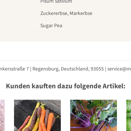
Pisum sativum
Zuckererbse, Markerbse
Sugar Pea
nkersstraße 7 | Regensburg, Deutschland, 93055 | service
Kunden kauften dazu folgende Artikel: