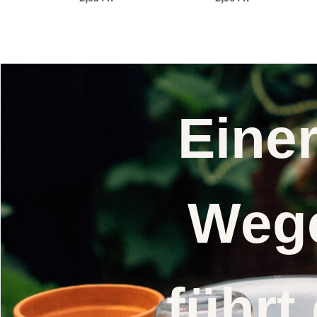
Eine
Wege
führt