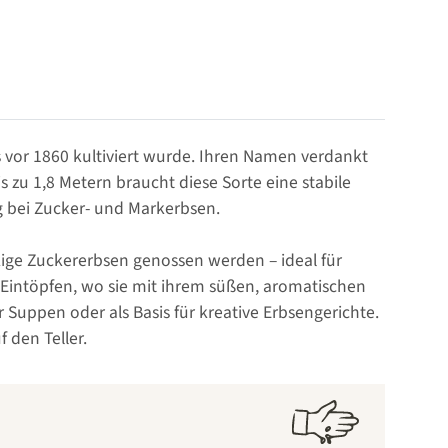
its vor 1860 kultiviert wurde. Ihren Namen verdankt
 zu 1,8 Metern braucht diese Sorte eine stabile
g bei Zucker- und Markerbsen.
ckige Zuckererbsen genossen werden – ideal für
n Eintöpfen, wo sie mit ihrem süßen, aromatischen
r Suppen oder als Basis für kreative Erbsengerichte.
f den Teller.