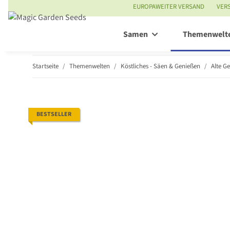
EUROPAWEITER VERSAND
VER
Samen
Themenwelt
Startseite
Themenwelten
Köstliches - Säen & Genießen
Alte G
BESTSELLER