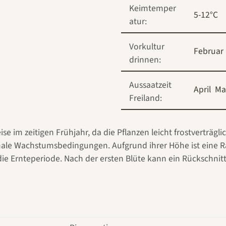
Keimtemper
5-12°C
atur:
Vorkultur
Februar
drinnen:
Aussaatzeit
April
Ma
Freiland:
ise im zeitigen Frühjahr, da die Pflanzen leicht frostverträgli
le Wachstumsbedingungen. Aufgrund ihrer Höhe ist eine Ran
die Ernteperiode. Nach der ersten Blüte kann ein Rückschnit