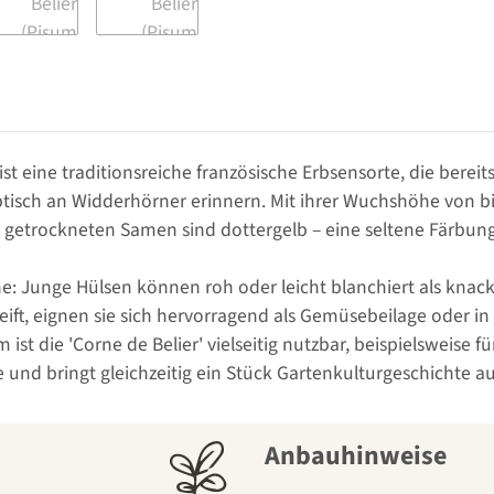
 ist eine traditionsreiche französische Erbsensorte, die bere
tisch an Widderhörner erinnern. Mit ihrer Wuchshöhe von bis
e getrockneten Samen sind dottergelb – eine seltene Färbun
che: Junge Hülsen können roh oder leicht blanchiert als kna
eift, eignen sie sich hervorragend als Gemüsebeilage oder i
t die 'Corne de Belier' vielseitig nutzbar, beispielsweise fü
e und bringt gleichzeitig ein Stück Gartenkulturgeschichte au
Anbauhinweise