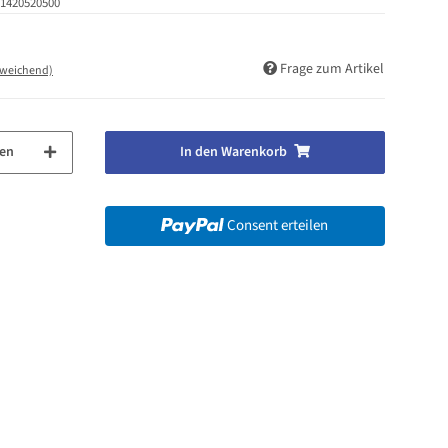
1420520500
Frage zum Artikel
bweichend)
en
In den Warenkorb
Consent erteilen