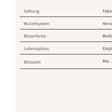
Gattung:
Faba
Wurzelsystem:
Herz
Blütenfarbe:
Weiß
Lebenszyklus:
Einjä
Mai
Blütezeit: