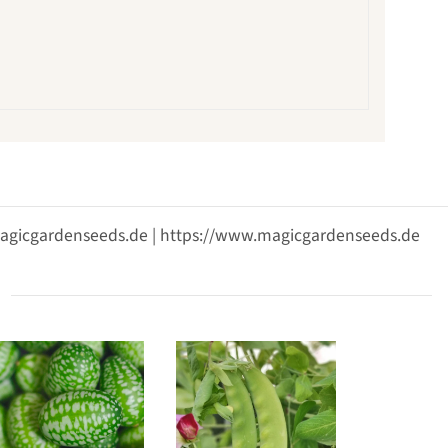
@magicgardenseeds.de | https://www.magicgardenseeds.de