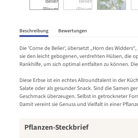
Beschreibung
Bewertungen
Die 'Corne de Belier', übersetzt „Horn des Widders“,
sie den leicht gebogenen, verdrehten Hülsen, die op
Rankhilfe, um sich optimal entfalten zu können. Di
Diese Erbse ist ein echtes Allroundtalent in der Kü
Salate oder als gesunder Snack. Sind die Samen ger
Geschmack überzeugen. Selbst in getrockneter Form is
Damit vereint sie Genuss und Vielfalt in einer Pflanz
Pflanzen-Steckbrief