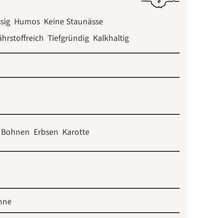
sig
Humos
Keine Staunässe
hrstoffreich
Tiefgründig
Kalkhaltig
Bohnen
Erbsen
Karotte
nne