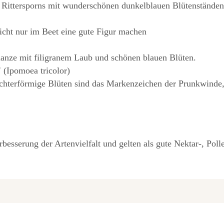
Rittersporns mit wunderschönen dunkelblauen Blütenständen.
nicht nur im Beet eine gute Figur machen
flanze mit filigranem Laub und schönen blauen Blüten.
'
(Ipomoea tricolor)
ichterförmige Blüten sind das Markenzeichen der Prunkwinde,
rbesserung der Artenvielfalt und gelten als gute Nektar-, Pol