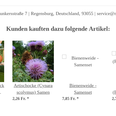
unkersstraße 7 | Regensburg, Deutschland, 93055 | service@
Kunden kauften dazu folgende Artikel:
ack
Artischocke (Cynara
Bienenweide -
scolymus) Samen
Samenset
(
2,26 Fr.
*
7,85 Fr.
*
2,
en