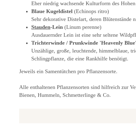
Eher niedrig wachsende Kulturform des Hohen 
Blaue Kugeldistel
(Echinops ritro)
Sehr dekorative Distelart, deren Blütenstände 
Stauden
-Lein
(Linum perenne)
Ausdauernder Lein ist eine sehr seltene Wildp
Trichterwinde / Prunkwinde 'Heavenly Blue
Unzählige, große, leuchtende, himmelblaue, tr
Schlingpflanze, die eine Rankhilfe benötigt.
Jeweils ein Samentütchen pro Pflanzensorte.
Alle enthaltenen Pflanzensorten sind hilfreich zur Ve
Bienen, Hummeln, Schmetterlinge & Co.