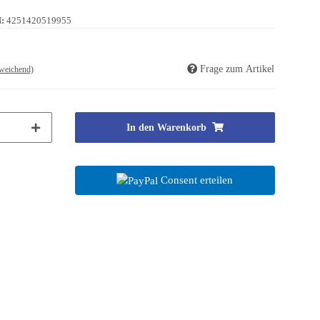
:
4251420519955
Frage zum Artikel
weichend)
In den Warenkorb
Consent erteilen