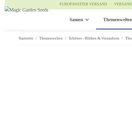
EUROPAWEITER VERSAND
VERSAND
Samen
Themenwelte
Startseite
Themenwelten
Schönes - Blühen & Verzaubern
The