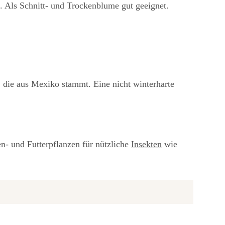
 Als Schnitt- und Trockenblume gut geeignet.
 die aus Mexiko stammt. Eine nicht winterharte
len- und Futterpflanzen für nützliche
Insekten
wie