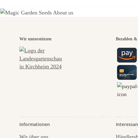
Eine
Wir unterstützen
Bezahlen & 
Weg
führt
Informationen
Interessan
Wir über uns
Händlers