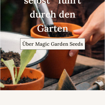
selbst führt
durch den
Garten
Über Magic Garden Seeds