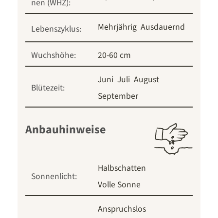
nen (WHZ):
Mehrjährig
Ausdauernd
Lebenszyklus:
Wuchshöhe:
20-60 cm
Juni
Juli
August
Blütezeit:
September
Anbauhinweise
Halbschatten
Sonnenlicht:
Volle Sonne
Anspruchslos