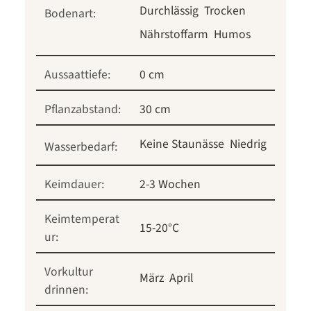
Durchlässig
Trocken
Bodenart:
Nährstoffarm
Humos
Aussaattiefe:
0 cm
Pflanzabstand:
30 cm
Keine Staunässe
Niedrig
Wasserbedarf:
Keimdauer:
2-3 Wochen
Keimtemperat
15-20°C
ur:
Vorkultur
März
April
drinnen: