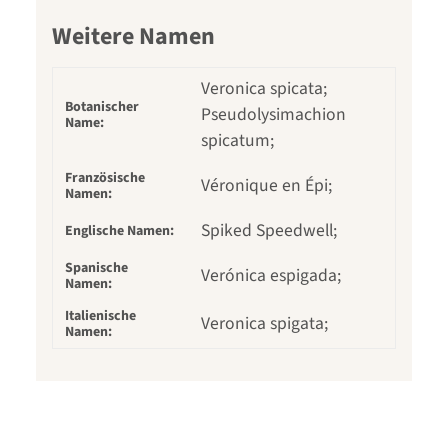
Weitere Namen
Veronica spicata;
Botanischer
Pseudolysimachion
Name:
spicatum;
Französische
Véronique en Épi;
Namen:
Spiked Speedwell;
Englische Namen:
Spanische
Verónica espigada;
Namen:
Italienische
Veronica spigata;
Namen: