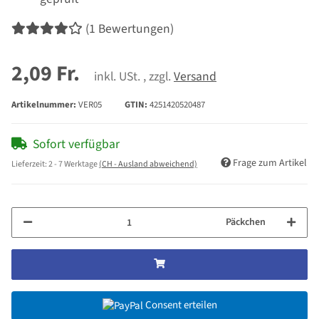
(1 Bewertungen)
2,09 Fr.
inkl. USt. , zzgl.
Versand
Artikelnummer:
VER05
GTIN:
4251420520487
Sofort verfügbar
Frage zum Artikel
Lieferzeit:
2 - 7 Werktage
(CH - Ausland abweichend)
Päckchen
Consent erteilen