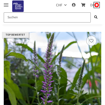
CHF
DE
TOP BEWERTET