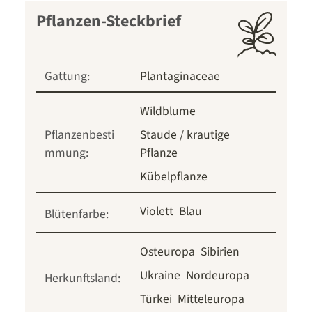
Pflanzen-Steckbrief
Gattung:
Plantaginaceae
Wildblume
Pflanzenbesti
Staude / krautige
mmung:
Pflanze
Kübelpflanze
Violett
Blau
Blütenfarbe:
Osteuropa
Sibirien
Ukraine
Nordeuropa
Herkunftsland:
Türkei
Mitteleuropa