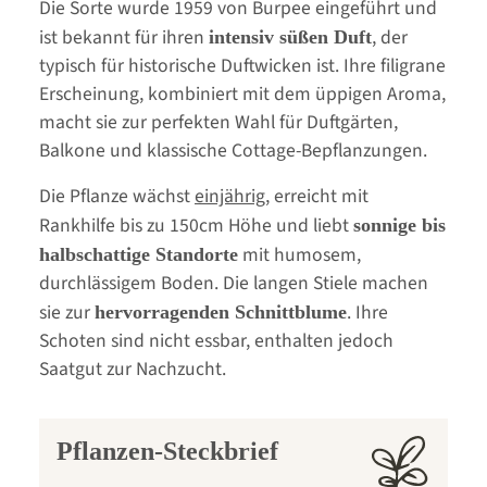
Die Sorte wurde 1959 von Burpee eingeführt und
ist bekannt für ihren
, der
intensiv süßen Duft
typisch für historische Duftwicken ist. Ihre filigrane
Erscheinung, kombiniert mit dem üppigen Aroma,
macht sie zur perfekten Wahl für Duftgärten,
Balkone und klassische Cottage-Bepflanzungen.
Die Pflanze wächst
einjährig
, erreicht mit
Rankhilfe bis zu 150cm Höhe und liebt
sonnige bis
mit humosem,
halbschattige Standorte
durchlässigem Boden. Die langen Stiele machen
sie zur
. Ihre
hervorragenden Schnittblume
Schoten sind nicht essbar, enthalten jedoch
Saatgut zur Nachzucht.
Pflanzen-Steckbrief