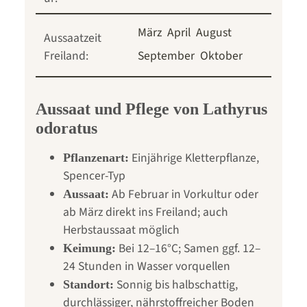
März
April
August
Aussaatzeit
Freiland:
September
Oktober
Aussaat und Pflege von Lathyrus
odoratus
Einjährige Kletterpflanze,
Pflanzenart:
Spencer-Typ
Ab Februar in Vorkultur oder
Aussaat:
ab März direkt ins Freiland; auch
Herbstaussaat möglich
Bei 12–16°C; Samen ggf. 12–
Keimung:
24 Stunden in Wasser vorquellen
Sonnig bis halbschattig,
Standort:
durchlässiger, nährstoffreicher Boden