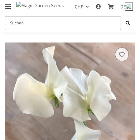
CHF
DE