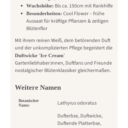
Bis ca. 150cm mit Rankhilfe
Wuchshöhe:
Cool Flower – frühe
Besonderheiten:
Aussaat für kräftige Pflanzen & zeitigen
Blütenflor
Mit ihrem reinen Weiß, dem betörenden Duft
und der unkomplizierten Pflege begeistert die
Duftwicke 'Ice Cream'
Gartenliebhaber:innen, Duftfans und Freunde
nostalgischer Blütenklassiker gleichermaßen.
Weitere Namen
Botanischer
Lathyrus odoratus
Name:
Dufterbse, Duftwicke,
Duftende Platterbse,