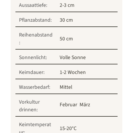
Aussaattiefe:
2-3 cm
Pflanzabstand:
30 cm
Reihenabstand
50 cm
:
Sonnenlicht:
Volle Sonne
Keimdauer:
1-2 Wochen
Wasserbedarf:
Mittel
Vorkultur
Februar
März
drinnen:
Keimtemperat
15-20°C
ur: