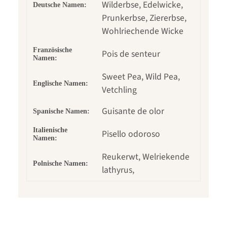
Wilderbse, Edelwicke,
Deutsche Namen:
Prunkerbse, Ziererbse,
Wohlriechende Wicke
Französische
Pois de senteur
Namen:
Sweet Pea, Wild Pea,
Englische Namen:
Vetchling
Guisante de olor
Spanische Namen:
Italienische
Pisello odoroso
Namen:
Reukerwt, Welriekende
Polnische Namen:
lathyrus,