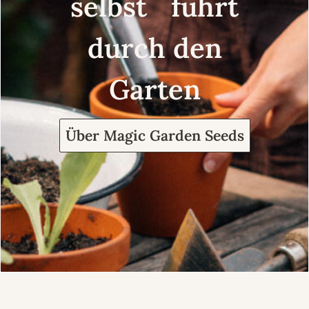
selbst führt
durch den
Garten
Über Magic Garden Seeds