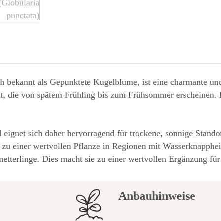
h bekannt als Gepunktete Kugelblume, ist eine charmante und
 die von spätem Frühling bis zum Frühsommer erscheinen. Di
d eignet sich daher hervorragend für trockene, sonnige Stando
e zu einer wertvollen Pflanze in Regionen mit Wasserknapphe
tterlinge. Dies macht sie zu einer wertvollen Ergänzung fü
Anbauhinweise