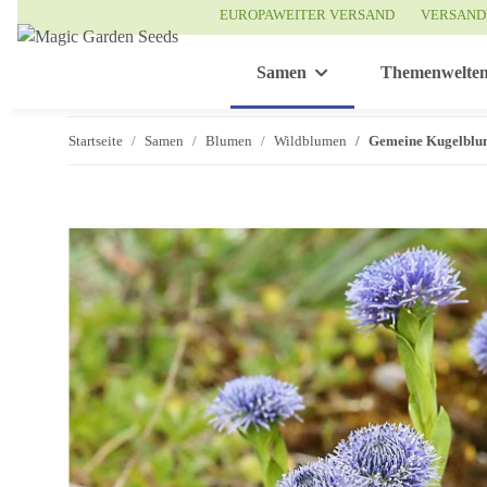
EUROPAWEITER VERSAND
VERSAND
Samen
Themenwelte
Startseite
Samen
Blumen
Wildblumen
Gemeine Kugelblum