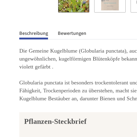
Beschreibung
Bewertungen
Die Gemeine Kugelblume (Globularia punctata), auc
ungewöhnlichen, kugelförmigen Blütenköpfe bekannt,
violett gefärbt .
Globularia punctata ist besonders trockentolerant un
Fähigkeit, Trockenperioden zu überstehen, macht si
Kugelblume Bestäuber an, darunter Bienen und Schme
Pflanzen-Steckbrief