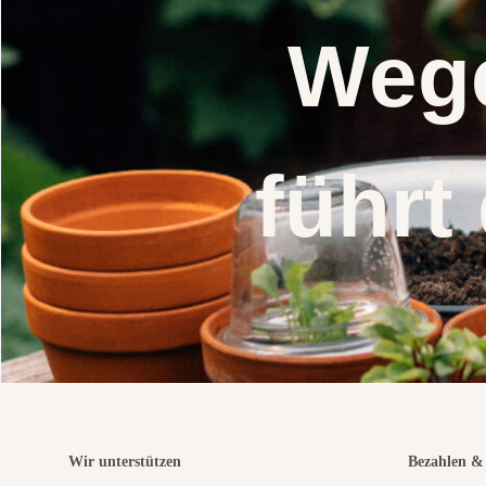
Wege
führt
Wir unterstützen
Bezahlen & 