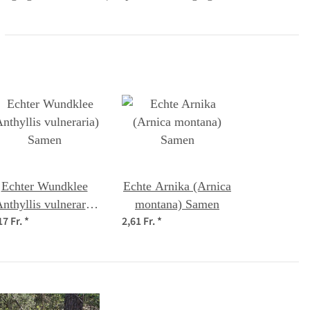
Echter Wundklee
Echte Arnika (Arnica
nthyllis vulneraria)
montana) Samen
17 Fr.
*
2,61 Fr.
*
Samen