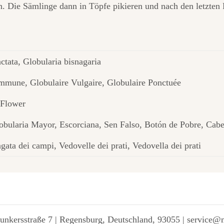
 Die Sämlinge dann in Töpfe pikieren und nach den letzten 
ctata, Globularia bisnagaria
mmune, Globulaire Vulgaire, Globulaire Ponctuée
Flower
obularia Mayor, Escorciana, Sen Falso, Botón de Pobre, Cab
gata dei campi, Vedovelle dei prati, Vedovella dei prati
unkersstraße 7 | Regensburg, Deutschland, 93055 | service@