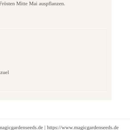
Frösten Mitte Mai auspflanzen.
ezuel
magicgardenseeds.de | https://www.magicgardenseeds.de