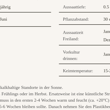
jährig
Aussaattiefe:
0.5
Juni
Pflanzabstand:
30 
Jan
Aussaatzeit
Freiland:
De
Vorkultur
Jan
drinnen:
Keimtemperatur:
15-
alkhaltige Standorte in der Sonne.
 Frühlings oder im Herbst. Ersatzweise ist eine künstliche St
 muss in den ersten 2-4 Wochen warm und feucht (ca. +20°C)
5-6 Wochen bleiben sollte. Danach nehmen Sie den Plastikbeu