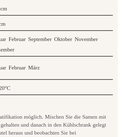
 cm
cm
uar
Februar
September
Oktober
November
zember
uar
Februar
März
20°C
ratifikation möglich. Mischen Sie die Samen mit
 gehalten und danach in den Kühlschrank gelegt
tel heraus und beobachten Sie bei