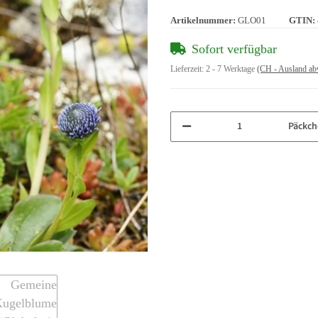
Artikelnummer:
GLO01
GTIN:
Sofort verfügbar
Lieferzeit:
2 - 7 Werktage
(CH - Ausland ab
Päckch