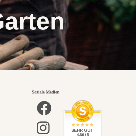
Garten
Soziale Medien
SEHR GUT
4.86 / 5