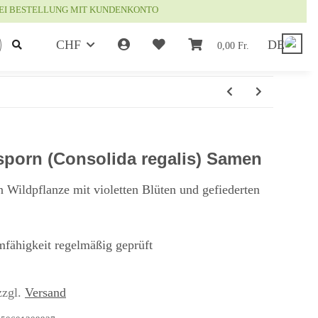
EI BESTELLUNG MIT KUNDENKONTO
CHF
DE
0,00 Fr.
rsporn (Consolida regalis) Samen
 Wildpflanze mit violetten Blüten und gefiederten
mfähigkeit regelmäßig geprüft
zzgl.
Versand