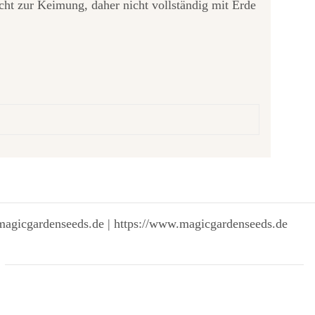
ht zur Keimung, daher nicht vollständig mit Erde
magicgardenseeds.de | https://www.magicgardenseeds.de