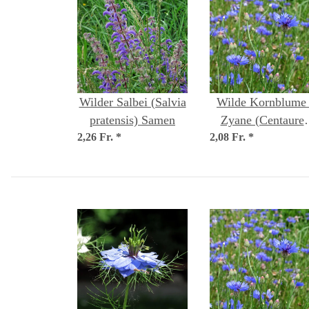
Wilder Salbei (Salvia
Wilde Kornblume 
pratensis) Samen
Zyane (Centaure
2,26 Fr.
*
2,08 Fr.
cyanus) Samen
*