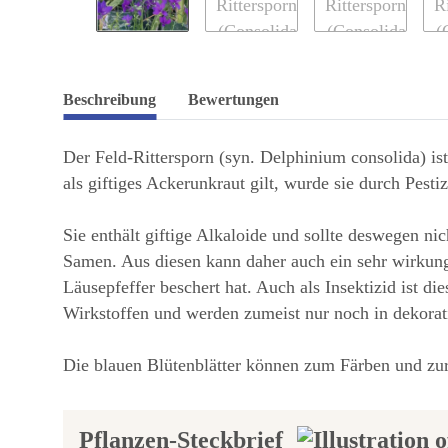
Beschreibung
Bewertungen
Der Feld-Rittersporn (syn. Delphinium consolida) ist
als giftiges Ackerunkraut gilt, wurde sie durch Pest
Sie enthält giftige Alkaloide und sollte deswegen ni
Samen. Aus diesen kann daher auch ein sehr wirkun
Läusepfeffer beschert hat. Auch als Insektizid ist d
Wirkstoffen und werden zumeist nur noch in dekorat
Die blauen Blütenblätter können zum Färben und z
Pflanzen-Steckbrief