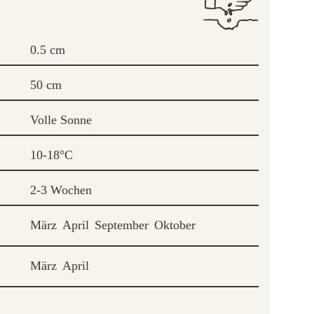
0.5 cm
50 cm
Volle Sonne
10-18°C
2-3 Wochen
März
April
September
Oktober
März
April