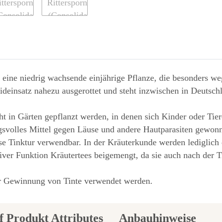
 eine niedrig wachsende einjährige Pflanze, die besonders weg
izideinsatz nahezu ausgerottet und steht inzwischen in Deutsc
cht in Gärten gepflanzt werden, in denen sich Kinder oder Tie
gsvolles Mittel gegen Läuse und andere Hautparasiten gewo
iese Tinktur verwendbar. In der Kräuterkunde werden lediglich 
iver Funktion Kräutertees beigemengt, da sie auch nach der 
ur Gewinnung von Tinte verwendet werden.
Anbauhinweise