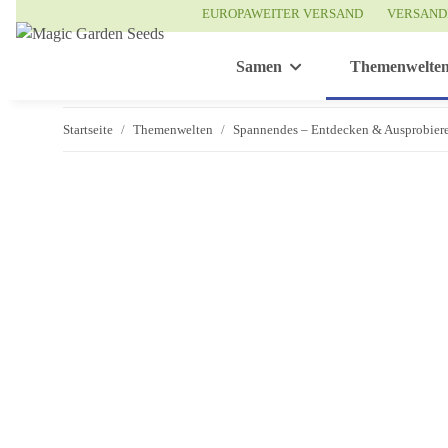
EUROPAWEITER VERSAND
VERSAND
Samen
Themenwelte
Startseite
Themenwelten
Spannendes – Entdecken & Ausprobier