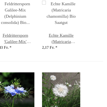
Feldrittersporn
Echte Kamille
'Galilee-Mix'
(Matricaria
43 Fr.
(Delphinium
*
2,17 Fr.
chamomilla) Bio
*
consolida) Bio
Saatgut
Saatgut