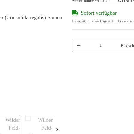
Artikelnummer:
1328
GTIN:
4
Sofort verfügbar
Lieferzeit:
2 - 7 Werktage
(CH - Ausland ab
Päckch