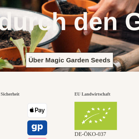
 durch den 
Über Magic Garden Seeds
Sicherheit
EU Landwirtschaft
DE‑ÖKO‑037