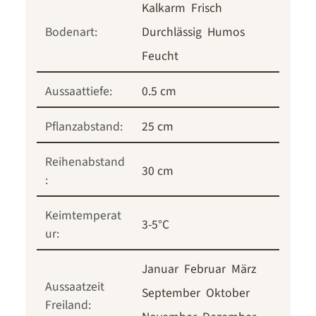
Kalkarm
Frisch
Bodenart:
Durchlässig
Humos
Feucht
Aussaattiefe:
0.5 cm
Pflanzabstand:
25 cm
Reihenabstand
30 cm
:
Keimtemperat
3-5°C
ur:
Januar
Februar
März
Aussaatzeit
September
Oktober
Freiland: