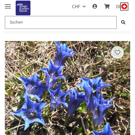
CHF
DE