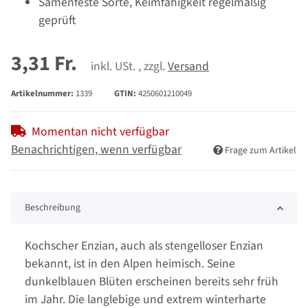
Samenfeste Sorte, Keimfähigkeit regelmäßig
geprüft
3,31 Fr.
inkl. USt. , zzgl.
Versand
Artikelnummer:
1339
GTIN:
4250601210049
Momentan nicht verfügbar
Benachrichtigen, wenn verfügbar
Frage zum Artikel
Beschreibung
Kochscher Enzian, auch als stengelloser Enzian
bekannt, ist in den Alpen heimisch. Seine
dunkelblauen Blüten erscheinen bereits sehr früh
im Jahr. Die langlebige und extrem winterharte