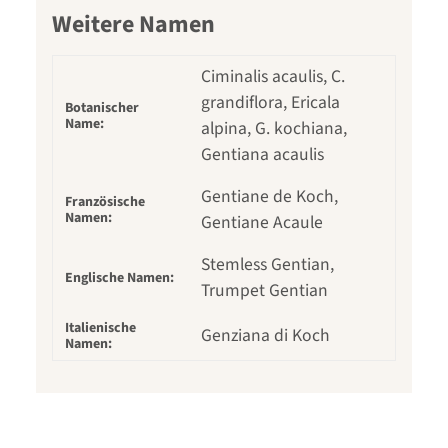
Weitere Namen
Ciminalis acaulis, C.
grandiflora, Ericala
Botanischer
Name:
alpina, G. kochiana,
Gentiana acaulis
Gentiane de Koch,
Französische
Namen:
Gentiane Acaule
Stemless Gentian,
Englische Namen:
Trumpet Gentian
Italienische
Genziana di Koch
Namen: