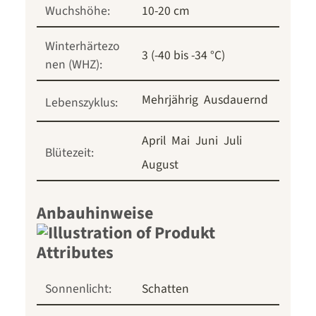
Wuchshöhe:
10-20 cm
Winterhärtezo
3 (-40 bis -34 °C)
nen (WHZ):
Mehrjährig
Ausdauernd
Lebenszyklus:
April
Mai
Juni
Juli
Blütezeit:
August
Anbauhinweise
Sonnenlicht:
Schatten