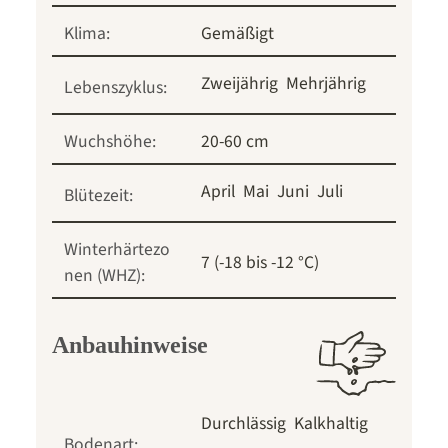
Klima:
Gemäßigt
Zweijährig
Mehrjährig
Lebenszyklus:
Wuchshöhe:
20-60 cm
April
Mai
Juni
Juli
Blütezeit:
Winterhärtezo
7 (-18 bis -12 °C)
nen (WHZ):
Anbauhinweise
Durchlässig
Kalkhaltig
Bodenart: