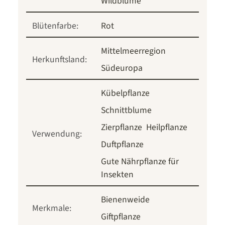
Wildblume
Blütenfarbe:
Rot
Mittelmeerregion
Herkunftsland:
Südeuropa
Kübelpflanze
Schnittblume
Zierpflanze
Heilpflanze
Verwendung:
Duftpflanze
Gute Nährpflanze für
Insekten
Bienenweide
Merkmale:
Giftpflanze