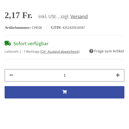
2,17 Fr.
inkl. USt. , zzgl.
Versand
CHE08
4251420518347
Artikelnummer:
GTIN:
Sofort verfügbar
Frage zum Artikel
Lieferzeit:
2 - 7 Werktage
(CH - Ausland abweichend)