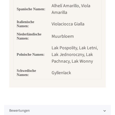
Alhelí Amarillo, Viola
Spanische Namen:
Amarilla
Italienische
Violaciocca Gialla
Namen:
Niederländische
Muurbloem
Namen:
Lak Pospolity, Lak Letni,
Lak Jednoroczny, Lak
Polnische Namen:
Pachnacy, Lak Wonny
Schwedische
Gyllenlack
Namen:
Bewertungen