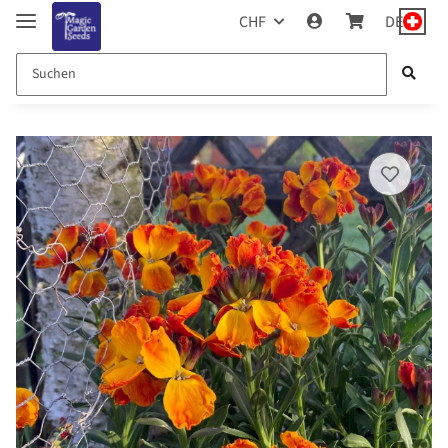
CHF
DE