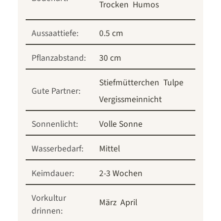
Trocken
Humos
Aussaattiefe:
0.5 cm
Pflanzabstand:
30 cm
Stiefmütterchen
Tulpe
Gute Partner:
Vergissmeinnicht
Sonnenlicht:
Volle Sonne
Wasserbedarf:
Mittel
Keimdauer:
2-3 Wochen
Vorkultur
März
April
drinnen: