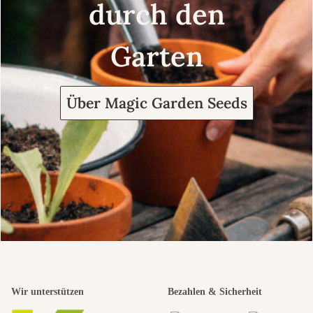
durch den
Garten
Über Magic Garden Seeds
Wir unterstützen
Bezahlen & Sicherheit