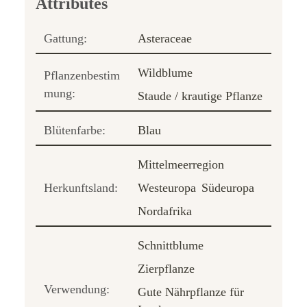
Gattung:
Asteraceae
Wildblume
Pflanzenbestim
mung:
Staude / krautige Pflanze
Blütenfarbe:
Blau
Mittelmeerregion
Herkunftsland:
Westeuropa
Südeuropa
Nordafrika
Schnittblume
Zierpflanze
Verwendung:
Gute Nährpflanze für