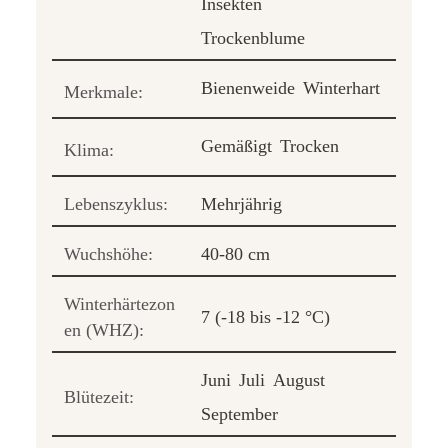
Insekten
Trockenblume
Bienenweide
Winterhart
Merkmale:
Gemäßigt
Trocken
Klima:
Lebenszyklus:
Mehrjährig
Wuchshöhe:
40-80 cm
Winterhärtezon
7 (-18 bis -12 °C)
en (WHZ):
Juni
Juli
August
Blütezeit:
September