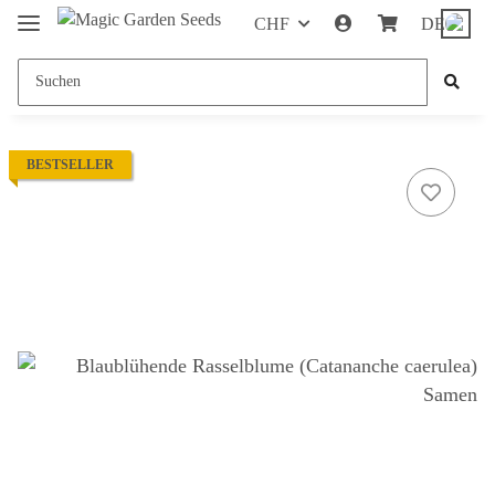
CHF
DE
BESTSELLER