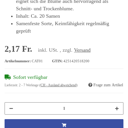
eignet sich die Blume auch hervorragend als
Schnitt- und Trockenblume.
Inhalt: Ca. 20 Samen
Samenfeste Sorte, Keimfähigkeit regelmäßig
geprüft
2,17 Fr.
inkl. USt. , zzgl.
Versand
Artikelnummer:
CAT01
GTIN:
4251420518200
Sofort verfügbar
Frage zum Artikel
Lieferzeit:
2 - 7 Werktage
(CH - Ausland abweichend)