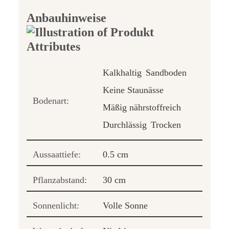
Anbauhinweise
Kalkhaltig
Sandboden
Keine Staunässe
Bodenart:
Mäßig nährstoffreich
Durchlässig
Trocken
Aussaattiefe:
0.5 cm
Pflanzabstand:
30 cm
Sonnenlicht:
Volle Sonne