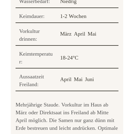
Wasserbedarf:
Niedrig
Keimdauer:
1-2 Wochen
Vorkultur
März
April
Mai
drinnen:
Keimtemperatu
18-24°C
r:
Aussaatzeit
April
Mai
Juni
Freiland:
Mehrjährige Staude. Vorkultur im Haus ab
März oder Direktsaat ins Freiland ab Mitte
April möglich. Die Samen nur ganz dünn mit
Erde bestreuen und leicht andrücken. Optimale