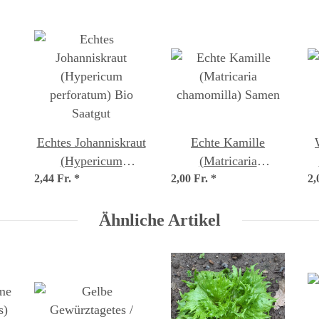
Echtes Johanniskraut
Echte Kamille
(Hypericum
(Matricaria
2,44 Fr.
perforatum) Bio
*
2,00 Fr.
chamomilla) Samen
*
2,
Saatgut
Ähnliche Artikel