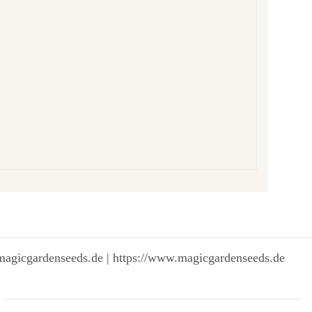
magicgardenseeds.de | https://www.magicgardenseeds.de