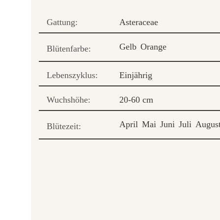
Gattung:
Asteraceae
Gelb
Orange
Blütenfarbe:
Lebenszyklus:
Einjährig
Wuchshöhe:
20-60 cm
April
Mai
Juni
Juli
Augus
Blütezeit: