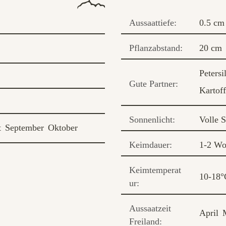
Aussaattiefe:
0.5 cm
Pflanzabstand:
20 cm
Petersi
Gute Partner:
Kartoff
Sonnenlicht:
Volle 
t
September
Oktober
Keimdauer:
1-2 Wo
Keimtemperat
10-18°
ur:
Aussaatzeit
April
Freiland: