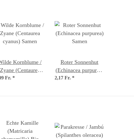
Wilde Kornblume /
Roter Sonnenhut
Zyane (Centaurea
(Echinacea purpurea)
09 Fr.
cyanus) Samen
*
2,17 Fr.
Samen
*