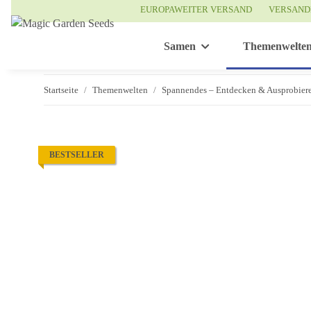
EUROPAWEITER VERSAND
VERSAND
Samen
Themenwelte
Startseite
Themenwelten
Spannendes – Entdecken & Ausprobier
BESTSELLER