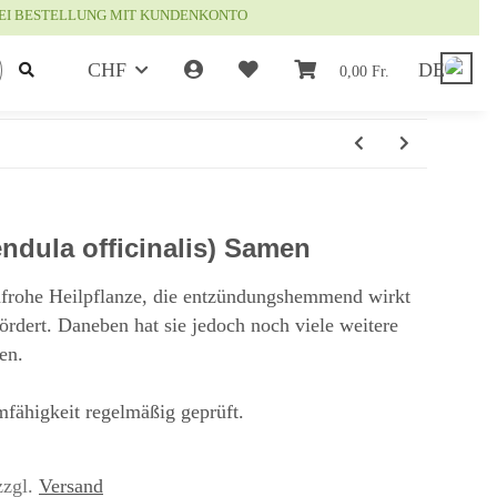
EI BESTELLUNG MIT KUNDENKONTO
CHF
DE
0,00 Fr.
ndula officinalis) Samen
nfrohe Heilpflanze, die entzündungshemmend wirkt
rdert. Daneben hat sie jedoch noch viele weitere
en.
fähigkeit regelmäßig geprüft.
zzgl.
Versand