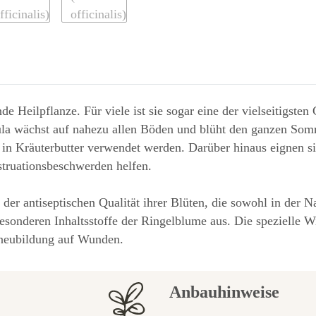
e Heilpflanze. Für viele ist sie sogar eine der vielseitigsten
 wächst auf nahezu allen Böden und blüht den ganzen Sommer 
er in Kräuterbutter verwendet werden. Darüber hinaus eignen
truationsbeschwerden helfen.
der antiseptischen Qualität ihrer Blüten, die sowohl in der Na
sonderen Inhaltsstoffe der Ringelblume aus. Die spezielle W
neubildung auf Wunden.
Anbauhinweise