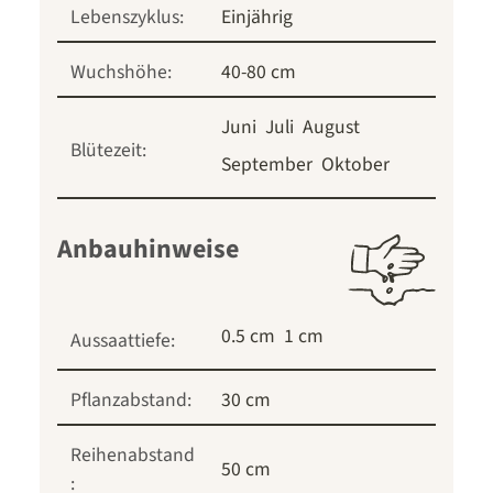
Lebenszyklus:
Einjährig
Wuchshöhe:
40-80 cm
Juni
Juli
August
Blütezeit:
September
Oktober
Anbauhinweise
0.5 cm
1 cm
Aussaattiefe:
Pflanzabstand:
30 cm
Reihenabstand
50 cm
: