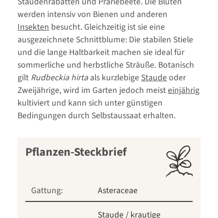
Staudenrabatten und Präriebeete. Die Blüten
werden intensiv von Bienen und anderen
Insekten
besucht. Gleichzeitig ist sie eine
ausgezeichnete Schnittblume: Die stabilen Stiele
und die lange Haltbarkeit machen sie ideal für
sommerliche und herbstliche Sträuße. Botanisch
gilt
Rudbeckia hirta
als kurzlebige
Staude
oder
Zweijährige, wird im Garten jedoch meist
einjährig
kultiviert und kann sich unter günstigen
Bedingungen durch Selbstaussaat erhalten.
Pflanzen-Steckbrief
Gattung:
Asteraceae
Staude / krautige