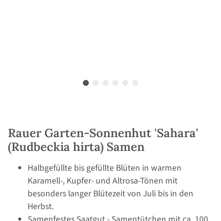
Rauer Garten-Sonnenhut 'Sahara'
(Rudbeckia hirta) Samen
Halbgefüllte bis gefüllte Blüten in warmen
Karamell-, Kupfer- und Altrosa-Tönen mit
besonders langer Blütezeit von Juli bis in den
Herbst.
Samenfestes Saatgut - Samentütchen mit ca. 100