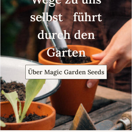
selbst führt
durch den
Garten
Über Magic Garden Seeds