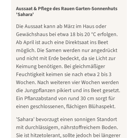
Aussaat & Pflege des Rauen Garten-Sonnenhuts
'Sahara'
Die Aussaat kann ab März im Haus oder
Gewächshaus bei etwa 18 bis 20 °C erfolgen.
Ab April ist auch eine Direktsaat ins Beet
möglich. Die Samen werden nur angedrückt
und nicht mit Erde bedeckt, da sie Licht zur
Keimung benötigen. Bei gleichmäßiger
Feuchtigkeit keimen sie nach etwa 2 bis 3
Wochen. Nach weiteren vier Wochen werden
die Jungpflanzen pikiert und ins Beet gesetzt.
Ein Pflanzabstand von rund 30 cm sorgt für
einen geschlossenen, flächigen Blühaspekt.
'Sahara' bevorzugt einen sonnigen Standort
mit durchlässigem, nährstoffreichem Boden.
Sie ist hitzetolerant, sollte jedoch bei längerer