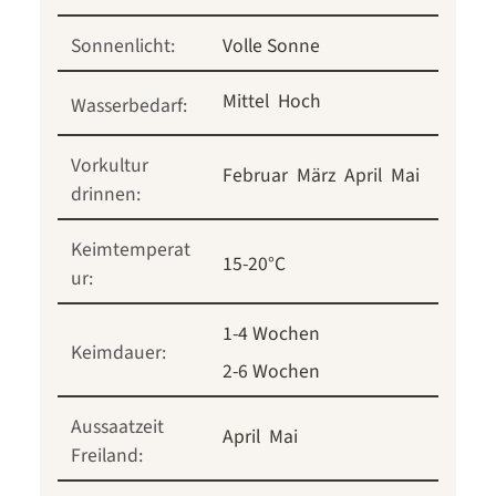
Sonnenlicht:
Volle Sonne
Mittel
Hoch
Wasserbedarf:
Vorkultur
Februar
März
April
Mai
drinnen:
Keimtemperat
15-20°C
ur:
1-4 Wochen
Keimdauer:
2-6 Wochen
Aussaatzeit
April
Mai
Freiland: