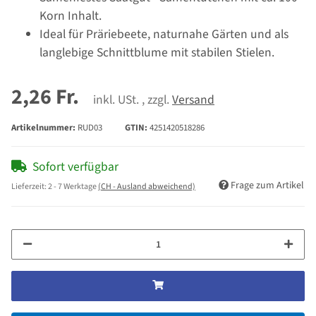
Korn Inhalt.
Ideal für Präriebeete, naturnahe Gärten und als
langlebige Schnittblume mit stabilen Stielen.
2,26 Fr.
inkl. USt. , zzgl.
Versand
Artikelnummer:
RUD03
GTIN:
4251420518286
Sofort verfügbar
Frage zum Artikel
Lieferzeit:
2 - 7 Werktage
(CH - Ausland abweichend)