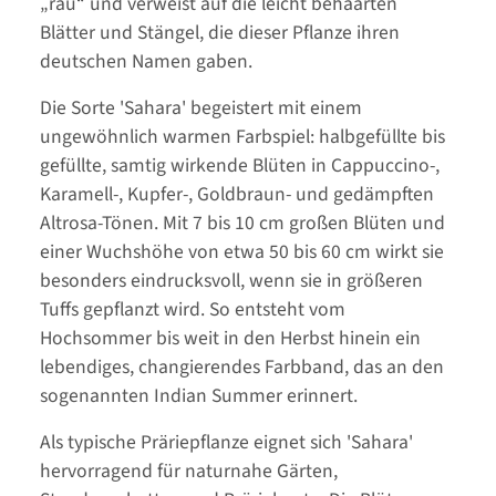
„rau“ und verweist auf die leicht behaarten
Blätter und Stängel, die dieser Pflanze ihren
deutschen Namen gaben.
Die Sorte 'Sahara' begeistert mit einem
ungewöhnlich warmen Farbspiel: halbgefüllte bis
gefüllte, samtig wirkende Blüten in Cappuccino-,
Karamell-, Kupfer-, Goldbraun- und gedämpften
Altrosa-Tönen. Mit 7 bis 10 cm großen Blüten und
einer Wuchshöhe von etwa 50 bis 60 cm wirkt sie
besonders eindrucksvoll, wenn sie in größeren
Tuffs gepflanzt wird. So entsteht vom
Hochsommer bis weit in den Herbst hinein ein
lebendiges, changierendes Farbband, das an den
sogenannten Indian Summer erinnert.
Als typische Präriepflanze eignet sich 'Sahara'
hervorragend für naturnahe Gärten,