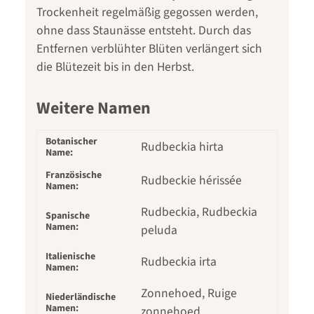
Trockenheit regelmäßig gegossen werden,
ohne dass Staunässe entsteht. Durch das
Entfernen verblühter Blüten verlängert sich
die Blütezeit bis in den Herbst.
Weitere Namen
Botanischer
Rudbeckia hirta
Name:
Französische
Rudbeckie hérissée
Namen:
Rudbeckia, Rudbeckia
Spanische
Namen:
peluda
Italienische
Rudbeckia irta
Namen:
Zonnehoed, Ruige
Niederländische
Namen:
zonnehoed