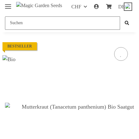
CHF
DE
BESTSELLER