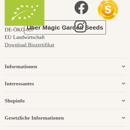
Garten
Über Magic Garden Seeds
DE‑ÖKO‑037
EU Landwirtschaft
Download Biozertifikat
Informationen
Interessantes
Shopinfo
Gesetzliche Informationen