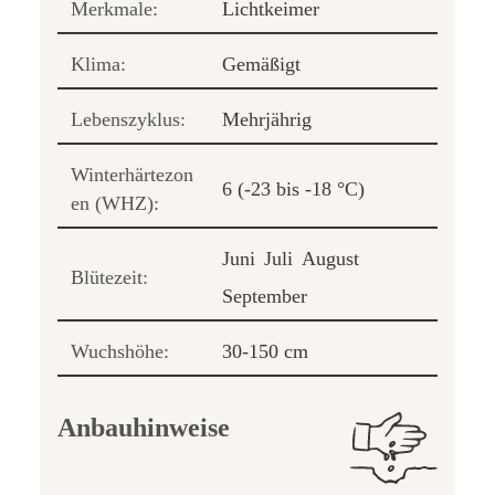
Merkmale:
Lichtkeimer
Klima:
Gemäßigt
Lebenszyklus:
Mehrjährig
Winterhärtezon
6 (-23 bis -18 °C)
en (WHZ):
Juni
Juli
August
Blütezeit:
September
Wuchshöhe:
30-150 cm
Anbauhinweise