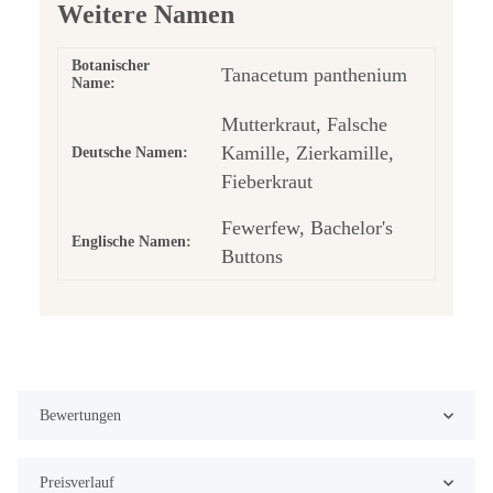
Weitere Namen
Botanischer
Tanacetum panthenium
Name:
Mutterkraut, Falsche
Kamille, Zierkamille,
Deutsche Namen:
Fieberkraut
Fewerfew, Bachelor's
Englische Namen:
Buttons
Bewertungen
Preisverlauf