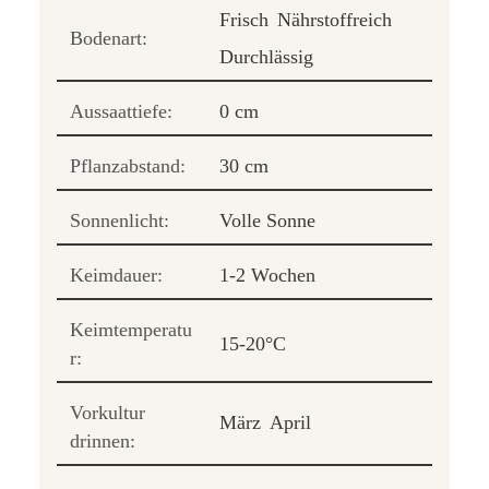
Frisch
Nährstoffreich
Bodenart:
Durchlässig
Aussaattiefe:
0 cm
Pflanzabstand:
30 cm
Sonnenlicht:
Volle Sonne
Keimdauer:
1-2 Wochen
Keimtemperatu
15-20°C
r:
Vorkultur
März
April
drinnen: