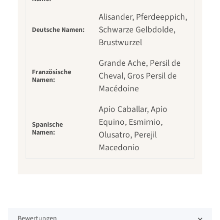
Alisander, Pferdeeppich,
Schwarze Gelbdolde,
Deutsche Namen:
Brustwurzel
Grande Ache, Persil de
Französische
Cheval, Gros Persil de
Namen:
Macédoine
Apio Caballar, Apio
Equino, Esmirnio,
Spanische
Namen:
Olusatro, Perejil
Macedonio
Bewertungen