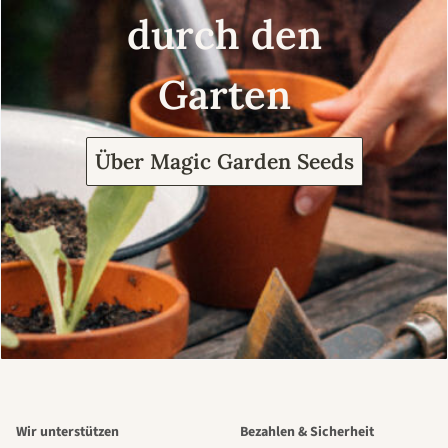
durch den
Garten
Über Magic Garden Seeds
Wir unterstützen
Bezahlen & Sicherheit