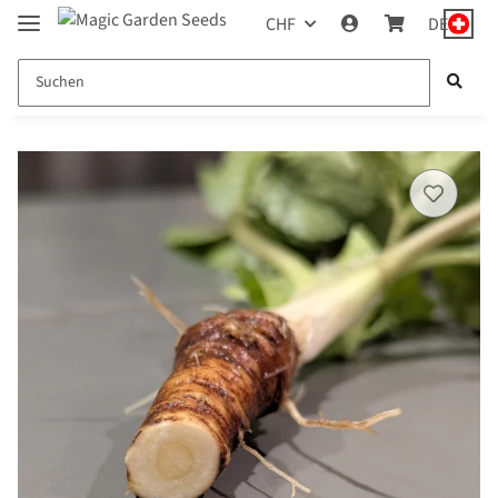
CHF
DE