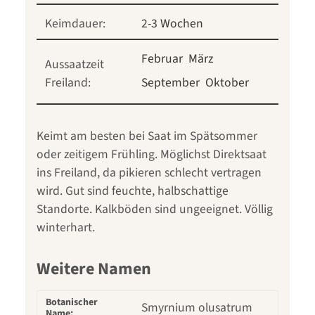
Keimdauer:
2-3 Wochen
Februar
März
Aussaatzeit
Freiland:
September
Oktober
Keimt am besten bei Saat im Spätsommer
oder zeitigem Frühling. Möglichst Direktsaat
ins Freiland, da pikieren schlecht vertragen
wird. Gut sind feuchte, halbschattige
Standorte. Kalkböden sind ungeeignet. Völlig
winterhart.
Weitere Namen
Botanischer
Smyrnium olusatrum
Name: