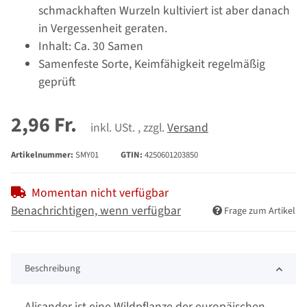
schmackhaften Wurzeln kultiviert ist aber danach
in Vergessenheit geraten.
Inhalt: Ca. 30 Samen
Samenfeste Sorte, Keimfähigkeit regelmäßig
geprüft
2,96 Fr.
inkl. USt. , zzgl.
Versand
Artikelnummer:
SMY01
GTIN:
4250601203850
Momentan nicht verfügbar
Benachrichtigen, wenn verfügbar
Frage zum Artikel
Beschreibung
Alisander ist eine Wildpflanze der europäischen