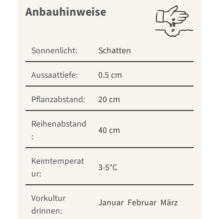
Anbauhinweise
Sonnenlicht:
Schatten
Aussaattiefe:
0.5 cm
Pflanzabstand:
20 cm
Reihenabstand
40 cm
:
Keimtemperat
3-5°C
ur:
Vorkultur
Januar
Februar
März
drinnen: