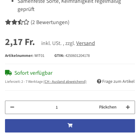
Samenfeste Sorte, Keimfähigkeit regelmäßig
geprüft
(2 Bewertungen)
2,17 Fr.
inkl. USt. , zzgl.
Versand
Artikelnummer:
WIT01
GTIN:
4250601204178
Sofort verfügbar
Frage zum Artikel
Lieferzeit:
2 - 7 Werktage
(CH - Ausland abweichend)
Päckchen