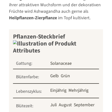
ihrer attraktiven Wuchsform und der dekorativen
Früchte wird Ashwagandha auch gerne als
Heilpflanzen-Zierpflanze
im Topf kultiviert.
Pflanzen-Steckbrief
Gattung:
Solanaceae
Gelb
Grün
Blütenfarbe:
Einjährig
Mehrjährig
Lebenszyklus:
Juli
August
September
Blütezeit: