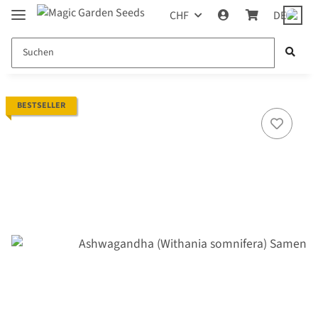
CHF
DE
BESTSELLER