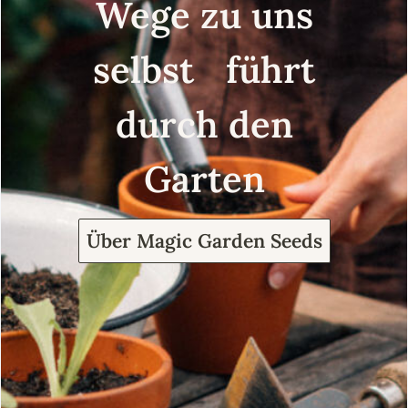
Wege zu uns
selbst führt
durch den
Garten
Über Magic Garden Seeds