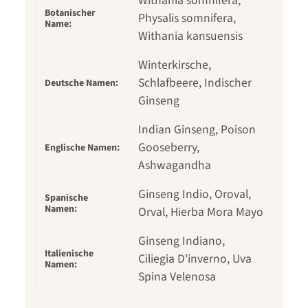
Withania somnifera,
Botanischer
Physalis somnifera,
Name:
Withania kansuensis
Winterkirsche,
Schlafbeere, Indischer
Deutsche Namen:
Ginseng
Indian Ginseng, Poison
Gooseberry,
Englische Namen:
Ashwagandha
Ginseng Indio, Oroval,
Spanische
Namen:
Orval, Hierba Mora Mayo
Ginseng Indiano,
Italienische
Ciliegia D'inverno, Uva
Namen:
Spina Velenosa