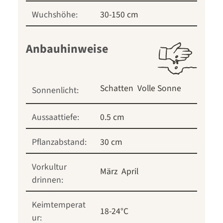
Wuchshöhe:
30-150 cm
Anbauhinweise
Schatten
Volle Sonne
Sonnenlicht:
Aussaattiefe:
0.5 cm
Pflanzabstand:
30 cm
Vorkultur
März
April
drinnen:
Keimtemperat
18-24°C
ur: