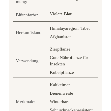
mung:
Violett
Blau
Blütenfarbe:
Himalayaregion
Tibet
Herkunftsland:
Afghanistan
Zierpflanze
Gute Nährpflanze für
Verwendung:
Insekten
Kübelpflanze
Kaltkeimer
Bienenweide
Merkmale:
Winterhart
Sehr schneckenresistent