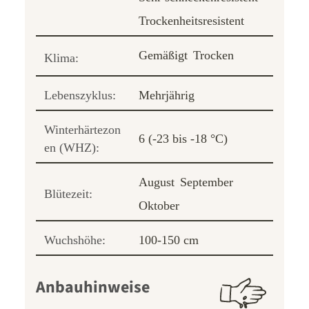
Trockenheitsresistent
Gemäßigt
Trocken
Klima:
Lebenszyklus:
Mehrjährig
Winterhärtezon
6 (-23 bis -18 °C)
en (WHZ):
August
September
Blütezeit:
Oktober
Wuchshöhe:
100-150 cm
Anbauhinweise