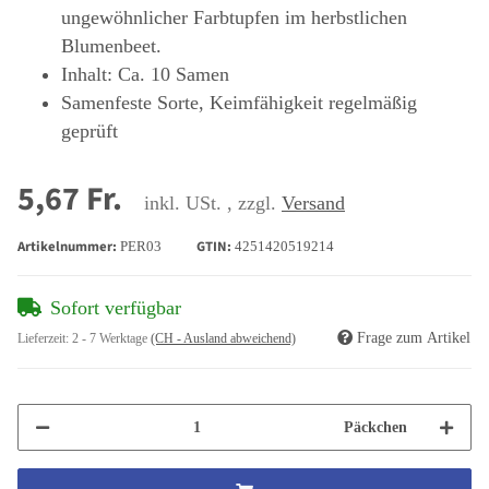
ungewöhnlicher Farbtupfen im herbstlichen
Blumenbeet.
Inhalt: Ca. 10 Samen
Samenfeste Sorte, Keimfähigkeit regelmäßig
geprüft
5,67 Fr.
inkl. USt. , zzgl.
Versand
Artikelnummer:
GTIN:
PER03
4251420519214
Sofort verfügbar
Frage zum Artikel
Lieferzeit:
2 - 7 Werktage
(CH - Ausland abweichend)
Päckchen