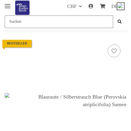
CHF
DE
BESTSELLER