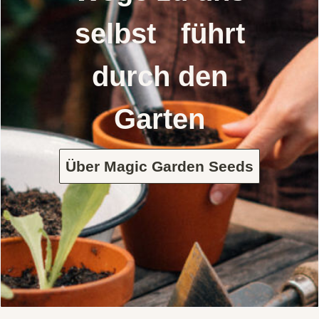
selbst führt
durch den
Garten
Über Magic Garden Seeds