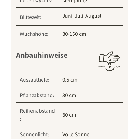
Lebenszyklus:
Mehrjährig
Juni
Juli
August
Blütezeit:
Wuchshöhe:
30-150 cm
Anbauhinweise
Aussaattiefe:
0.5 cm
Pflanzabstand:
30 cm
Reihenabstand
30 cm
:
Sonnenlicht:
Volle Sonne