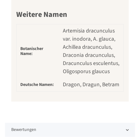
Weitere Namen
Artemisia dracunculus
var. inodora, A. glauca,
Achillea dracunculus,
Botanischer
Name:
Draconia dracunculus,
Dracunculus esculentus,
Oligosporus glaucus
Dragon, Dragun, Betram
Deutsche Namen:
Bewertungen