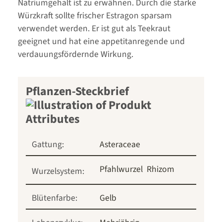
Natriumgehalt ist zu erwähnen. Durch die starke
Würzkraft sollte frischer Estragon sparsam
verwendet werden. Er ist gut als Teekraut
geeignet und hat eine appetitanregende und
verdauungsfördernde Wirkung.
Pflanzen-Steckbrief
Gattung:
Asteraceae
Pfahlwurzel
Rhizom
Wurzelsystem:
Blütenfarbe:
Gelb