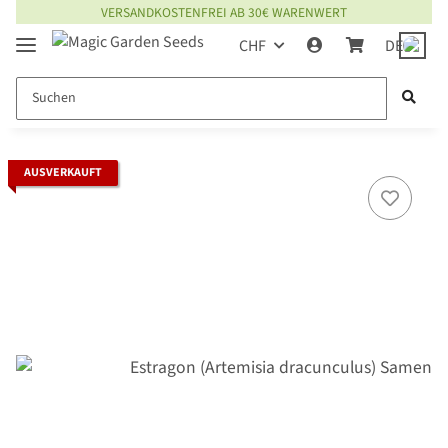
VERSANDKOSTENFREI AB 30€ WARENWERT
CHF
DE
AUSVERKAUFT