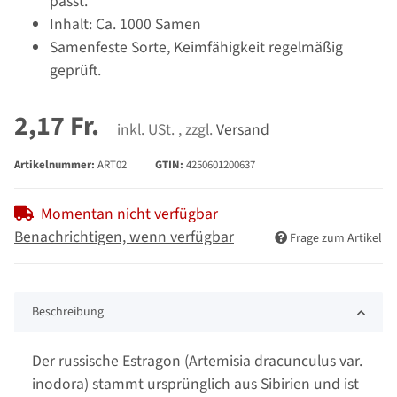
passt.
Inhalt: Ca. 1000 Samen
Samenfeste Sorte, Keimfähigkeit regelmäßig
geprüft.
2,17 Fr.
inkl. USt. , zzgl.
Versand
Artikelnummer:
ART02
GTIN:
4250601200637
Momentan nicht verfügbar
Benachrichtigen, wenn verfügbar
Frage zum Artikel
Beschreibung
Der russische Estragon (Artemisia dracunculus var.
inodora) stammt ursprünglich aus Sibirien und ist