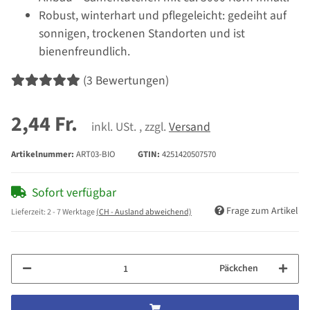
Robust, winterhart und pflegeleicht: gedeiht auf
sonnigen, trockenen Standorten und ist
bienenfreundlich.
(3 Bewertungen)
2,44 Fr.
inkl. USt. , zzgl.
Versand
Artikelnummer:
ART03-BIO
GTIN:
4251420507570
Sofort verfügbar
Frage zum Artikel
Lieferzeit:
2 - 7 Werktage
(CH - Ausland abweichend)
Päckchen