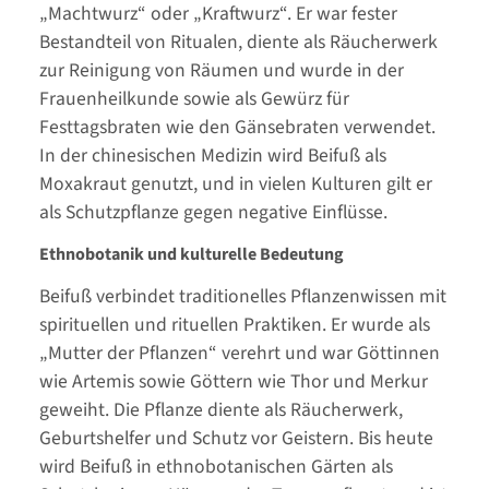
„Machtwurz“ oder „Kraftwurz“. Er war fester
Bestandteil von Ritualen, diente als Räucherwerk
zur Reinigung von Räumen und wurde in der
Frauenheilkunde sowie als Gewürz für
Festtagsbraten wie den Gänsebraten verwendet.
In der chinesischen Medizin wird Beifuß als
Moxakraut genutzt, und in vielen Kulturen gilt er
als Schutzpflanze gegen negative Einflüsse.
Ethnobotanik und kulturelle Bedeutung
Beifuß verbindet traditionelles Pflanzenwissen mit
spirituellen und rituellen Praktiken. Er wurde als
„Mutter der Pflanzen“ verehrt und war Göttinnen
wie Artemis sowie Göttern wie Thor und Merkur
geweiht. Die Pflanze diente als Räucherwerk,
Geburtshelfer und Schutz vor Geistern. Bis heute
wird Beifuß in ethnobotanischen Gärten als