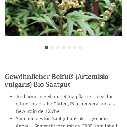
Gewöhnlicher Beifuß (Artemisia
vulgaris) Bio Saatgut
Traditionelle Heil- und Ritualpflanze – ideal für
ethnobotanische Gärten, Räucherwerk und als
Gewürz in der Küche.
Samenfestes Bio-Saatgut aus ökologischem
Anbau – Samentütchen mit ca. 3000 Korn Inhalt.