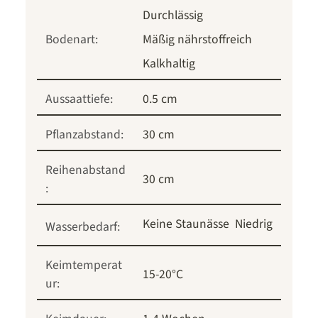
Durchlässig
Bodenart:
Mäßig nährstoffreich
Kalkhaltig
Aussaattiefe:
0.5 cm
Pflanzabstand:
30 cm
Reihenabstand
30 cm
:
Keine Staunässe
Niedrig
Wasserbedarf:
Keimtemperat
15-20°C
ur: