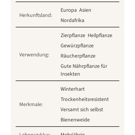
Europa
Asien
Herkunftsland:
Nordafrika
Zierpflanze
Heilpflanze
Gewürzpflanze
Verwendung:
Räucherpflanze
Gute Nährpflanze für
Insekten
Winterhart
Trockenheitsresistent
Merkmale:
Versamt sich selbst
Bienenweide
Lebenszyklus:
Mehrjährig