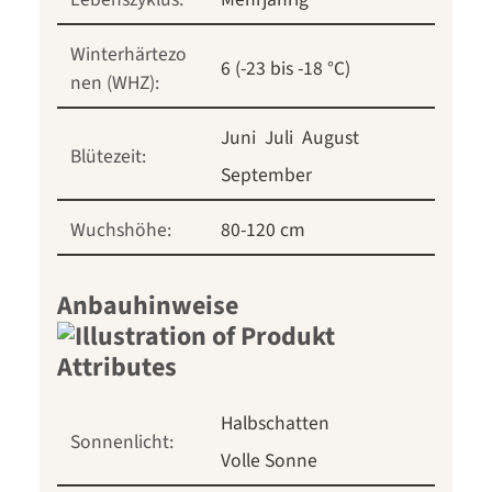
Winterhärtezo
6 (-23 bis -18 °C)
nen (WHZ):
Juni
Juli
August
Blütezeit:
September
Wuchshöhe:
80-120 cm
Anbauhinweise
Halbschatten
Sonnenlicht:
Volle Sonne