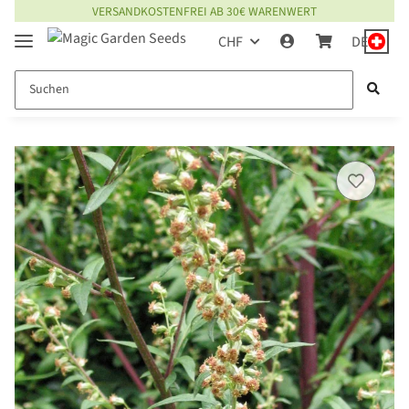
VERSANDKOSTENFREI AB 30€ WARENWERT
CHF
DE