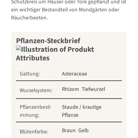
Schutzkreis um Häuser oder Tore gepflanzt und ist
ein wichtiger Bestandteil von Mondgärten oder
Räucherbeeten.
Pflanzen-Steckbrief
Gattung:
Asteraceae
Rhizom
Tiefwurzel
Wurzelsystem:
Pflanzenbesti
Staude / krautige
mmung:
Pflanze
Braun
Gelb
Blütenfarbe: