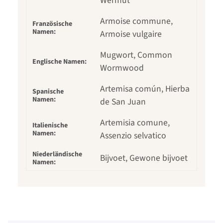
Wermut
Armoise commune,
Französische
Namen:
Armoise vulgaire
Mugwort, Common
Englische Namen:
Wormwood
Artemisa común, Hierba
Spanische
Namen:
de San Juan
Artemisia comune,
Italienische
Namen:
Assenzio selvatico
Niederländische
Bijvoet, Gewone bijvoet
Namen: