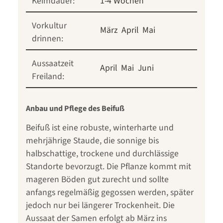
Keimdauer:
1-4 Wochen
Vorkultur
März
April
Mai
drinnen:
Aussaatzeit
April
Mai
Juni
Freiland:
Anbau und Pflege des Beifuß
Beifuß ist eine robuste, winterharte und
mehrjährige Staude, die sonnige bis
halbschattige, trockene und durchlässige
Standorte bevorzugt. Die Pflanze kommt mit
mageren Böden gut zurecht und sollte
anfangs regelmäßig gegossen werden, später
jedoch nur bei längerer Trockenheit. Die
Aussaat der Samen erfolgt ab März ins