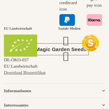
selbst führt
durch den
EU Landwirtschaft
Soziale Medien
Garten
Über Magic Garden Seeds
DE‑ÖKO‑037
EU Landwirtschaft
Download Biozertifikat
Informationen
Interessantes