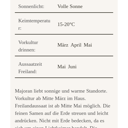
Sonnenlicht:
Volle Sonne
Keimtemperatu
15-20°C
r:
Vorkultur
März
April
Mai
drinnen:
Aussaatzeit
Mai
Juni
Freiland:
Majoran liebt sonnige und warme Standorte.
Vorkultur ab Mitte März im Haus.
Freilandaussaat ist ab Mitte Mai möglich. Die
feinen Samen auf die Erde streuen und leicht
andrücken. Nicht mit Erde bedecken, da es