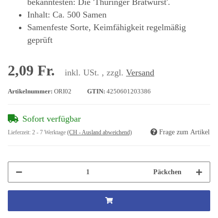
bekanntesten: Die 'Thüringer Bratwurst'.
Inhalt: Ca. 500 Samen
Samenfeste Sorte, Keimfähigkeit regelmäßig
geprüft
2,09 Fr.
inkl. USt. , zzgl.
Versand
Artikelnummer:
ORI02
GTIN:
4250601203386
Sofort verfügbar
Frage zum Artikel
Lieferzeit:
2 - 7 Werktage
(CH - Ausland abweichend)
Päckchen