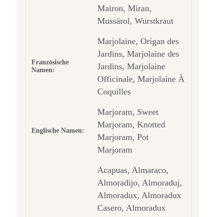
Mairon, Miran,
Mussärol, Wurstkraut
Marjolaine, Origan des
Jardins, Marjolaine des
Französische
Jardins, Marjolaine
Namen:
Officinale, Marjolaine À
Coquilles
Marjoram, Sweet
Marjoram, Knotted
Englische Namen:
Marjoram, Pot
Marjoram
Acapuas, Almaraco,
Almoradijo, Almoraduj,
Almoradux, Almoradux
Casero, Almoradux