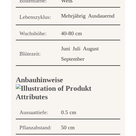
Blütenfarbe:
Weiß
Mehrjährig
Ausdauernd
Lebenszyklus:
Wuchshöhe:
40-80 cm
Juni
Juli
August
Blütezeit:
September
Anbauhinweise
Aussaattiefe:
0.5 cm
Pflanzabstand:
50 cm