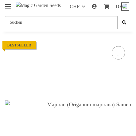
CHF
DE
BESTSELLER