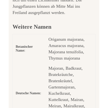
sich um einen Lichtkeimer handelt. Die
Jungpflanzen können ab Mitte Mai ins
Freiland ausgepflanzt werden.
Weitere Namen
Origanum majorana,
Amaracus majorana,
Botanischer
Name:
Majorana tenuifolia,
Thymus majorana
Majoran, Badkraut,
Bratekräutche,
Bratenkräutel,
Gartenmajoran,
Kuchelkraut,
Deutsche Namen:
Kuttelkraut, Mairan,
Meiran, Mairalkraut,