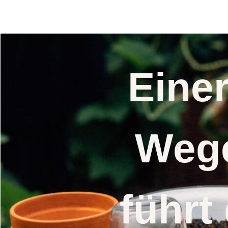
Eine
Wege
führt