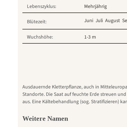
Lebenszyklus:
Mehrjährig
Juni
Juli
August
S
Blütezeit:
Wuchshöhe:
1-3 m
Ausdauernde Kletterpflanze, auch in Mitteleuropa a
Standorte. Die Saat auf feuchte Erde streuen und 
aus. Eine Kältebehandlung (sog. Stratifizieren) ka
Weitere Namen