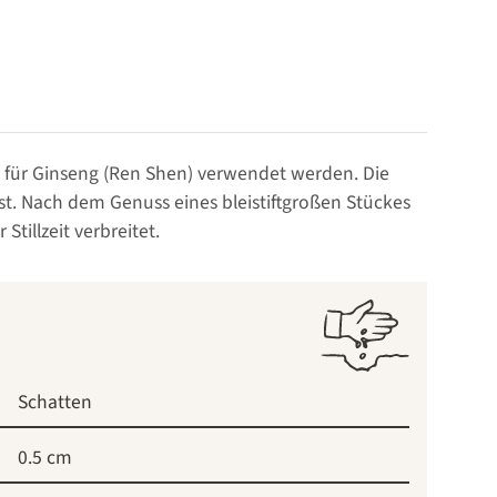
tz für Ginseng (Ren Shen) verwendet werden. Die
 Nach dem Genuss eines bleistiftgroßen Stückes
tillzeit verbreitet.
Schatten
0.5 cm