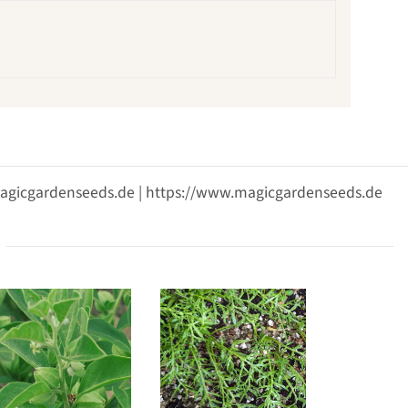
@magicgardenseeds.de | https://www.magicgardenseeds.de