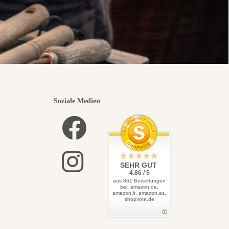
Soziale Medien
SEHR GUT
4.86 / 5
aus 861 Bewertungen
bei: amazon.de,
amazon.it, amazon.es,
shopvote.de