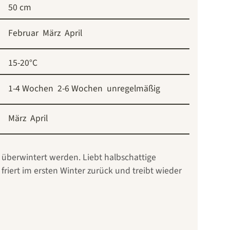
50 cm
Februar
März
April
15-20°C
1-4 Wochen
2-6 Wochen
unregelmäßig
März
April
ei überwintert werden. Liebt halbschattige
friert im ersten Winter zurück und treibt wieder