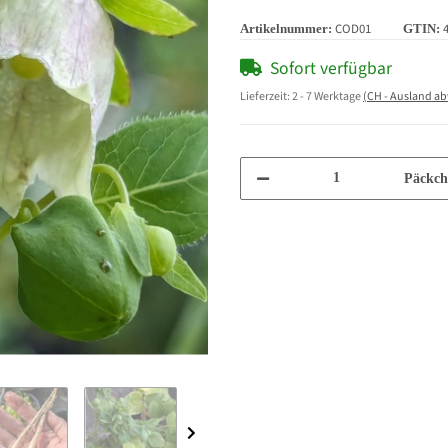
COD01
Artikelnummer:
GTIN:
Sofort verfügbar
Lieferzeit:
2 - 7 Werktage
(CH - Ausland a
Päckch