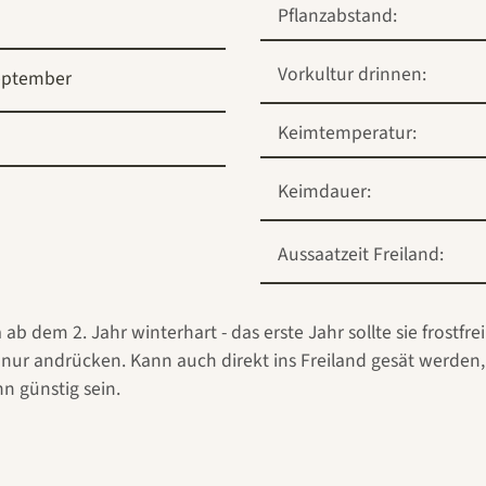
Pflanzabstand:
Vorkultur drinnen:
eptember
Keimtemperatur:
Keimdauer:
Aussaatzeit Freiland:
b dem 2. Jahr winterhart - das erste Jahr sollte sie frostfr
nur andrücken. Kann auch direkt ins Freiland gesät werden, 
nn günstig sein.