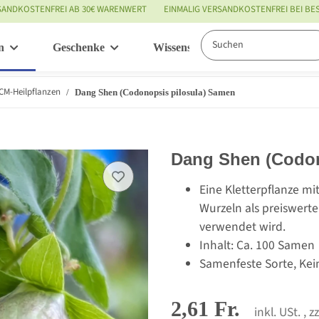
SANDKOSTENFREI AB 30€ WARENWERT
EINMALIG VERSANDKOSTENFREI BEI B
n
Geschenke
Wissenswertes
Service
CM-Heilpflanzen
Dang Shen (Codonopsis pilosula) Samen
Dang Shen (Codon
Eine Kletterpflanze m
Wurzeln als preiswert
verwendet wird.
Inhalt: Ca. 100 Samen
Samenfeste Sorte, Kei
2,61 Fr.
inkl. USt. , z