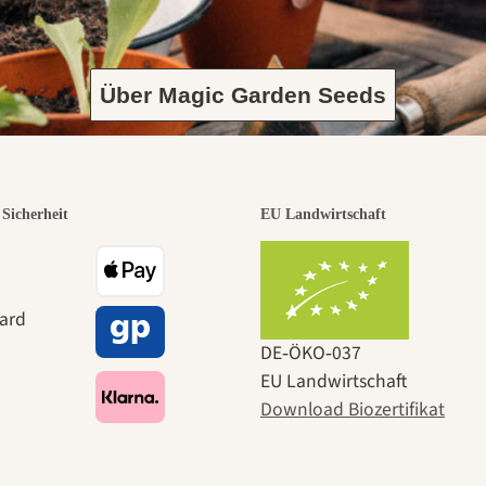
Über Magic Garden Seeds
Sicherheit
EU Landwirtschaft
DE‑ÖKO‑037
EU Landwirtschaft
Download Biozertifikat