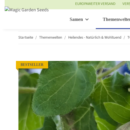
EUROPAWEITER VERSAND
VER
Samen
Themenwelte
Startseite
Themenwelten
Heilendes - Natürlich & Wohltuend
T
BESTSELLER