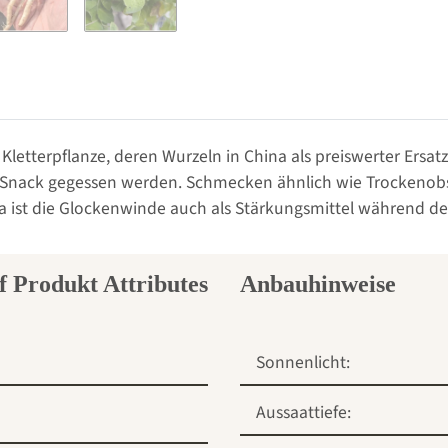
Kletterpflanze, deren Wurzeln in China als preiswerter Ersa
ack gegessen werden. Schmecken ähnlich wie Trockenobst.
 ist die Glockenwinde auch als Stärkungsmittel während der S
Anbauhinweise
Sonnenlicht:
Aussaattiefe: