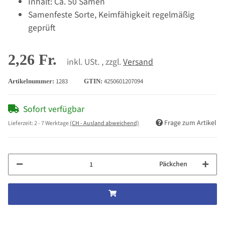
Inhalt: Ca. 50 Samen
Samenfeste Sorte, Keimfähigkeit regelmäßig
geprüft
2,26 Fr.
inkl. USt. , zzgl.
Versand
1283
4250601207094
Artikelnummer:
GTIN:
Sofort verfügbar
Frage zum Artikel
Lieferzeit:
2 - 7 Werktage
(CH - Ausland abweichend)
Päckchen