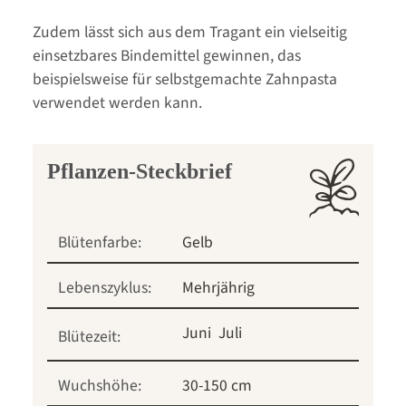
Zudem lässt sich aus dem Tragant ein vielseitig
einsetzbares Bindemittel gewinnen, das
beispielsweise für selbstgemachte Zahnpasta
verwendet werden kann.
Pflanzen-Steckbrief
Blütenfarbe:
Gelb
Lebenszyklus:
Mehrjährig
Juni
Juli
Blütezeit:
Wuchshöhe:
30-150 cm