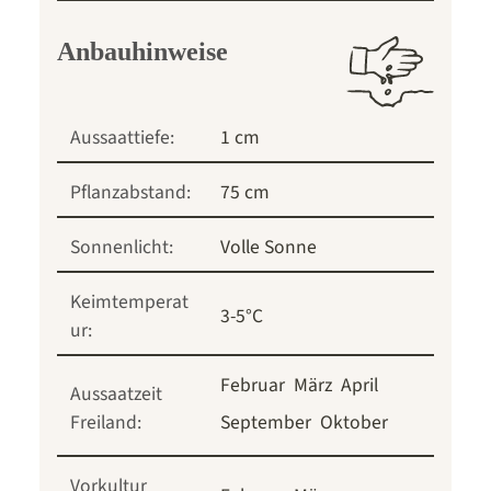
Anbauhinweise
Aussaattiefe:
1 cm
Pflanzabstand:
75 cm
Sonnenlicht:
Volle Sonne
Keimtemperat
3-5°C
ur:
Februar
März
April
Aussaatzeit
Freiland:
September
Oktober
Vorkultur