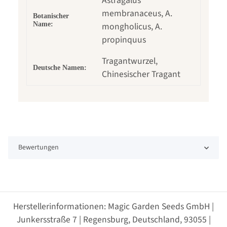
Astragalus
membranaceus, A.
Botanischer
Name:
mongholicus, A.
propinquus
Tragantwurzel,
Deutsche Namen:
Chinesischer Tragant
Bewertungen
Herstellerinformationen: Magic Garden Seeds GmbH |
Junkersstraße 7 | Regensburg, Deutschland, 93055 |