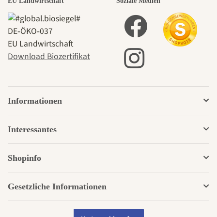
EU Landwirtschaft
Soziale Medien
DE‑ÖKO‑037
EU Landwirtschaft
Download Biozertifikat
Informationen
Interessantes
Shopinfo
Gesetzliche Informationen