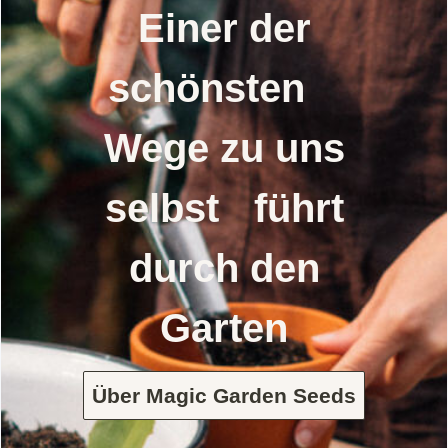
Einer der
schönsten
Wege zu uns
selbst führt
durch den
Garten
Über Magic Garden Seeds