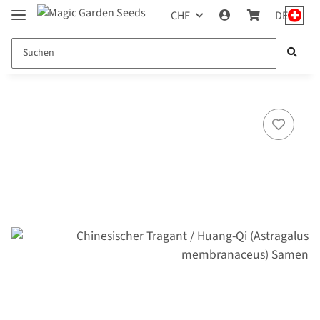
CHF
DE