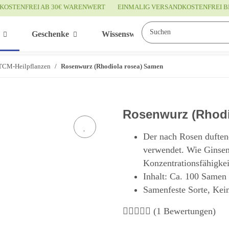
KOSTENFREI AB 30€ WARENWERT
EINMALIG VERSANDKOSTENFREI B
Geschenke
Wissenswertes
Service
TCM-Heilpflanzen
Rosenwurz (Rhodiola rosea) Samen
Rosenwurz (Rhodi
Der nach Rosen duften
verwendet. Wie Ginsen
Konzentrationsfähigkei
Inhalt: Ca. 100 Samen
Samenfeste Sorte, Kei
(1 Bewertungen)