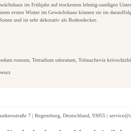
ewächshaus im Frühjahr auf trockenem lehmig-sandigen Unte
 einem ersten Winter im Gewächshaus können sie im darauffo
Sonne und ist sehr dekorativ als Bodendecker.
Sedum roseum, Tetradium odoratum, Tolmachevia krivochizhi
dwurz
unkersstraße 7 | Regensburg, Deutschland, 93055 | service@