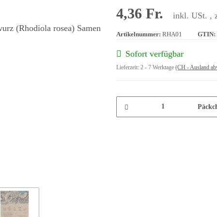
4,36 Fr.
inkl. USt. , 
Artikelnummer:
RHA01
GTIN:
Sofort verfügbar
Lieferzeit:
2 - 7 Werktage
(CH - Ausland ab
Päckc