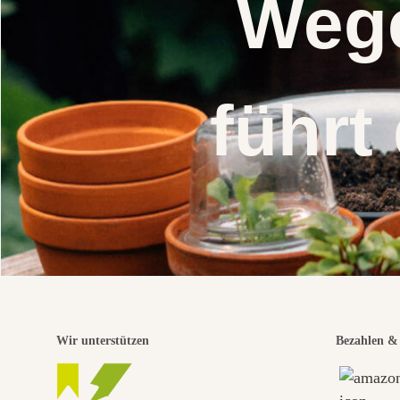
Wege
führt
Wir unterstützen
Bezahlen & 