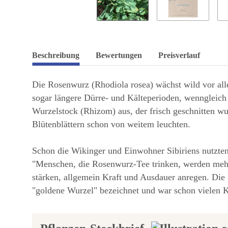
Beschreibung
Bewertungen
Preisverlauf
Die Rosenwurz (Rhodiola rosea) wächst wild vor alle
sogar längere Dürre- und Kälteperioden, wenngleich 
Wurzelstock (Rhizom) aus, der frisch geschnitten wun
Blütenblättern schon von weitem leuchten.
Schon die Wikinger und Einwohner Sibiriens nutzten d
"Menschen, die Rosenwurz-Tee trinken, werden mehr 
stärken, allgemein Kraft und Ausdauer anregen. Die 
"goldene Wurzel" bezeichnet und war schon vielen K