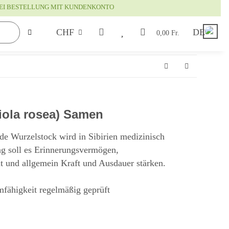
EI BESTELLUNG MIT KUNDENKONTO
CHF
DE
0,00 Fr.
ola rosea) Samen
de Wurzelstock wird in Sibirien medizinisch
g soll es Erinnerungsvermögen,
t und allgemein Kraft und Ausdauer stärken.
mfähigkeit regelmäßig geprüft