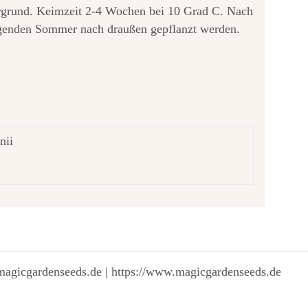
rgrund. Keimzeit 2-4 Wochen bei 10 Grad C. Nach
lgenden Sommer nach draußen gepflanzt werden.
nii
magicgardenseeds.de | https://www.magicgardenseeds.de