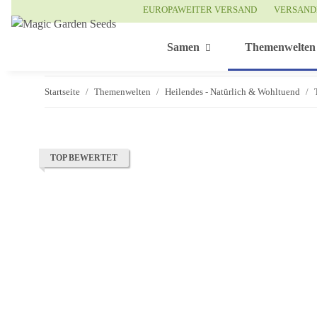
EUROPAWEITER VERSAND
VERSAND
Samen
Themenwelten
Startseite
Themenwelten
Heilendes - Natürlich & Wohltuend
TOP BEWERTET