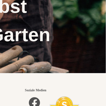
elbst
Garten
Soziale Medien