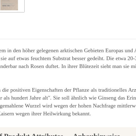
m in den höher gelegenen arktischen Gebieten Europas und As
sie auf etwas feuchtem Substrat besser gedeiht. Die etwa 20
derbar nach Rosen duftet. In ihrer Blütezeit sieht man sie mit
ie positiven Eigenschaften der Pflanze als traditionelles Arz
als hundert Jahre alt". Sie soll ähnlich wie Ginseng das Er
gemahlene Wurzel wird wegen der hohen Nachfrage mittlerweile
aisern wegen ihrer Heilwirkung bekannt.