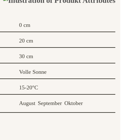
0 cm
20 cm
30 cm
Volle Sonne
15-20°C
August
September
Oktober