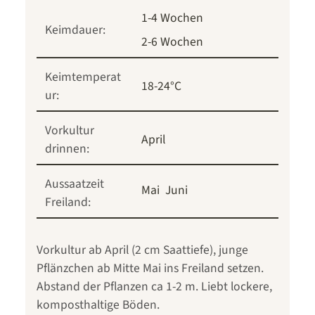
1-4 Wochen
Keimdauer:
2-6 Wochen
Keimtemperat
18-24°C
ur:
Vorkultur
April
drinnen:
Aussaatzeit
Mai
Juni
Freiland:
Vorkultur ab April (2 cm Saattiefe), junge
Pflänzchen ab Mitte Mai ins Freiland setzen.
Abstand der Pflanzen ca 1-2 m. Liebt lockere,
komposthaltige Böden.