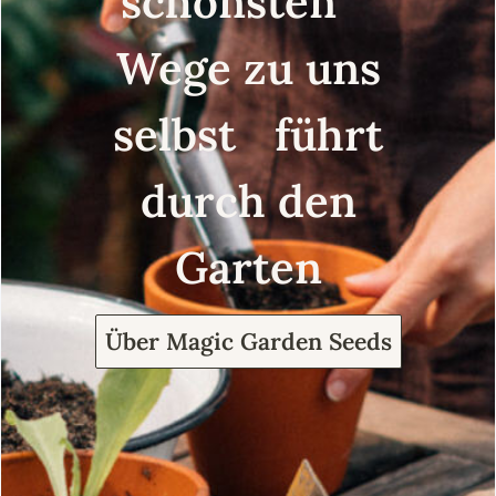
schönsten
Wege zu uns
selbst führt
durch den
Garten
Über Magic Garden Seeds