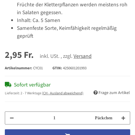
Früchte der Kletterpflanzen werden meistens roh
in Salaten gegessen.
Inhalt: Ca. 5 Samen
Samenfeste Sorte, Keimfähigkeit regelmäßig
geprüft
2,95 Fr.
inkl. USt. , zzgl.
Versand
Artikelnummer:
CYC01
GTIN:
4250601201993
Sofort verfügbar
Frage zum Artikel
Lieferzeit:
2 - 7 Werktage
(CH - Ausland abweichend)
Päckchen