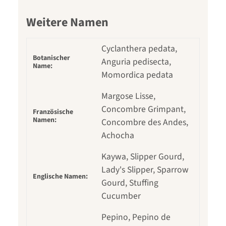
Weitere Namen
Cyclanthera pedata,
Botanischer
Anguria pedisecta,
Name:
Momordica pedata
Margose Lisse,
Concombre Grimpant,
Französische
Namen:
Concombre des Andes,
Achocha
Kaywa, Slipper Gourd,
Lady's Slipper, Sparrow
Englische Namen:
Gourd, Stuffing
Cucumber
Pepino, Pepino de