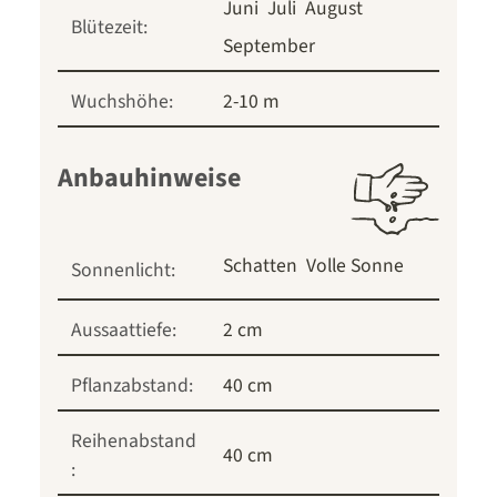
Juni
Juli
August
Blütezeit:
September
Wuchshöhe:
2-10 m
Anbauhinweise
Schatten
Volle Sonne
Sonnenlicht:
Aussaattiefe:
2 cm
Pflanzabstand:
40 cm
Reihenabstand
40 cm
: