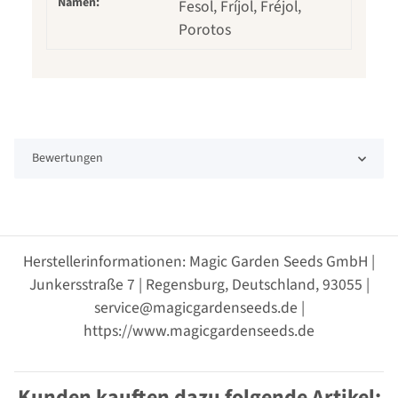
Namen:
Fesol, Fríjol, Fréjol,
Porotos
Bewertungen
Herstellerinformationen: Magic Garden Seeds GmbH |
Junkersstraße 7 | Regensburg, Deutschland, 93055 |
service@magicgardenseeds.de |
https://www.magicgardenseeds.de
Kunden kauften dazu folgende Artikel: