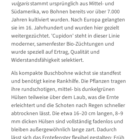
vulgaris
stammt ursprünglich aus Mittel- und
Südamerika, wo Bohnen bereits vor über 7.000
Jahren kultiviert wurden. Nach Europa gelangten
sie im 16. Jahrhundert und wurden hier gezielt
weitergezüchtet. 'Cupidon' steht in dieser Linie
moderner, samenfester Bio-Züchtungen und
wurde speziell auf Ertrag, Qualität und
Widerstandsfähigkeit selektiert.
Als kompakte Buschbohne wächst sie standfest
und benötigt keine Rankhilfe. Die Pflanzen tragen
ihre rundschotigen, mittel- bis dunkelgrünen
Hülsen teilweise über dem Laub, was die Ernte
erleichtert und die Schoten nach Regen schneller
abtrocknen lässt. Die etwa 16–20 cm langen, 8–9
mm dicken Hülsen sind vollständig fadenlos und
bleiben außergewöhnlich lange zart. Dadurch
lässt sich das Erntefenster flexibel gestalten: Früh