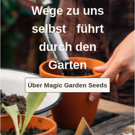
Wege zu uns
selbst führt
durch den
Garten
Über Magic Garden Seeds