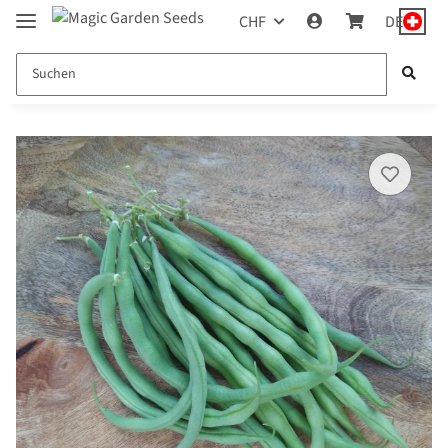
CHF
DE