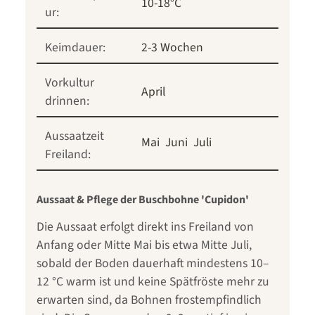
10-18°C
ur:
Keimdauer:
2-3 Wochen
Vorkultur
April
drinnen:
Aussaatzeit
Mai
Juni
Juli
Freiland:
Aussaat & Pflege der Buschbohne 'Cupidon'
Die Aussaat erfolgt direkt ins Freiland von
Anfang oder Mitte Mai bis etwa Mitte Juli,
sobald der Boden dauerhaft mindestens 10–
12 °C warm ist und keine Spätfröste mehr zu
erwarten sind, da Bohnen frostempfindlich