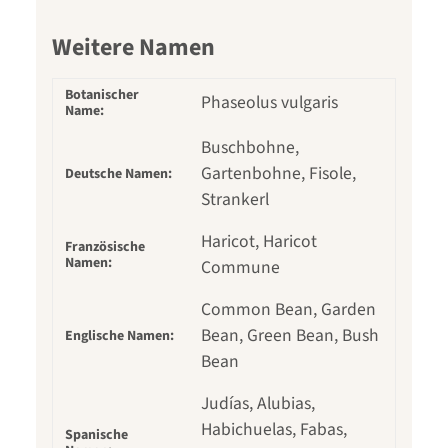
Weitere Namen
Botanischer
Phaseolus vulgaris
Name:
Buschbohne,
Gartenbohne, Fisole,
Deutsche Namen:
Strankerl
Haricot, Haricot
Französische
Namen:
Commune
Common Bean, Garden
Bean, Green Bean, Bush
Englische Namen:
Bean
Judías, Alubias,
Habichuelas, Fabas,
Spanische