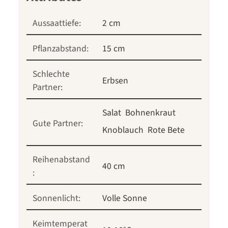
Aussaattiefe:
2 cm
Pflanzabstand:
15 cm
Schlechte
Erbsen
Partner:
Salat
Bohnenkraut
Gute Partner:
Knoblauch
Rote Bete
Reihenabstand
40 cm
:
Sonnenlicht:
Volle Sonne
Keimtemperat