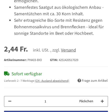
ermöglichen.
Samenfestes Saatgut aus ökologischem Anbau -
Samentütchen mit ca. 30 Korn Inhalt.
Sehr ertragreiche Bio-Sorte mit Resistenz gegen
Bohnenmosaikvirus und Brennflecken - ideal für
sonnige Standorte im Beet oder Hochbeet.
2,44 Fr.
inkl. USt. , zzgl.
Versand
Artikelnummer:
PHA03-BIO
GTIN:
4251420517029
Sofort verfügbar
Frage zum Artikel
Lieferzeit:
2 - 7 Werktage
(CH - Ausland abweichend)
Päckchen