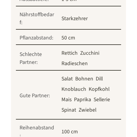
Nährstoffbedar
Starkzehrer
f:
Pflanzabstand:
50 cm
Rettich
Zucchini
Schlechte
Partner:
Radieschen
Salat
Bohnen
Dill
Knoblauch
Kopfkohl
Gute Partner:
Mais
Paprika
Sellerie
Spinat
Zwiebel
Reihenabstand
100 cm
: