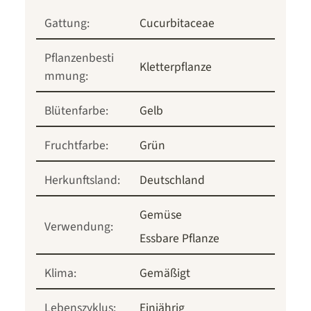
Gattung:
Cucurbitaceae
Pflanzenbesti
Kletterpflanze
mmung:
Blütenfarbe:
Gelb
Fruchtfarbe:
Grün
Herkunftsland:
Deutschland
Gemüse
Verwendung:
Essbare Pflanze
Klima:
Gemäßigt
Lebenszyklus:
Einjährig