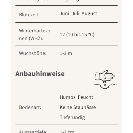
Juni
Juli
August
Blütezeit:
Winterhärtezo
12 (10 bis 15 °C)
nen (WHZ):
Wuchshöhe:
1-3 m
Anbauhinweise
Humos
Feucht
Bodenart:
Keine Staunässe
Tiefgründig
Aussaattiefe:
1-3 cm