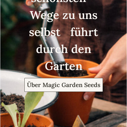
Wege zu uns
selbst führt
durch den
Garten
Über Magic Garden Seeds