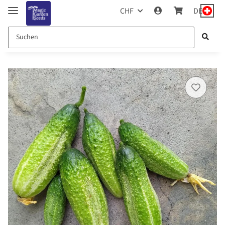
CHF
DE