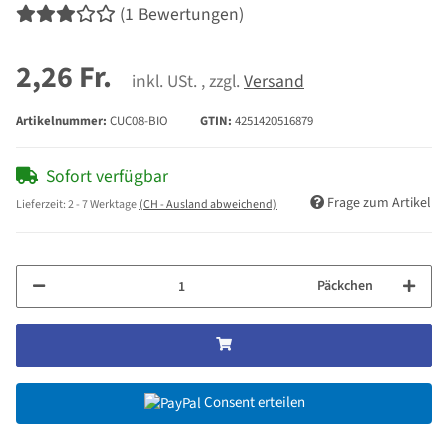
(1 Bewertungen)
2,26 Fr.
inkl. USt. , zzgl.
Versand
Artikelnummer:
CUC08-BIO
GTIN:
4251420516879
Sofort verfügbar
Frage zum Artikel
Lieferzeit:
2 - 7 Werktage
(CH - Ausland abweichend)
Päckchen
Consent erteilen