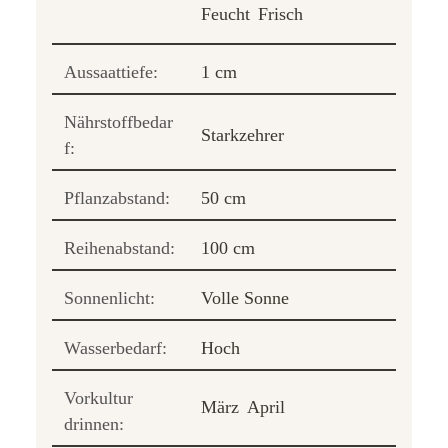
Feucht
Frisch
Aussaattiefe:
1 cm
Nährstoffbedar
Starkzehrer
f:
Pflanzabstand:
50 cm
Reihenabstand:
100 cm
Sonnenlicht:
Volle Sonne
Wasserbedarf:
Hoch
Vorkultur
März
April
drinnen: