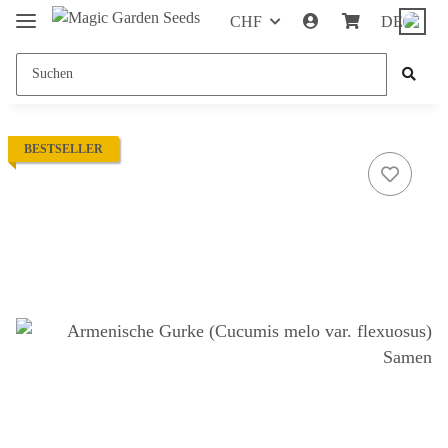
CHF
DE
BESTSELLER