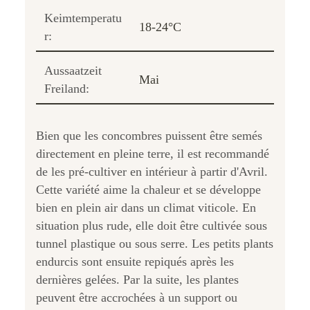
Keimtemperatu
18-24°C
r:
Aussaatzeit
Mai
Freiland:
Bien que les concombres puissent être semés
directement en pleine terre, il est recommandé
de les pré-cultiver en intérieur à partir d'Avril.
Cette variété aime la chaleur et se développe
bien en plein air dans un climat viticole. En
situation plus rude, elle doit être cultivée sous
tunnel plastique ou sous serre. Les petits plants
endurcis sont ensuite repiqués après les
dernières gelées. Par la suite, les plantes
peuvent être accrochées à un support ou