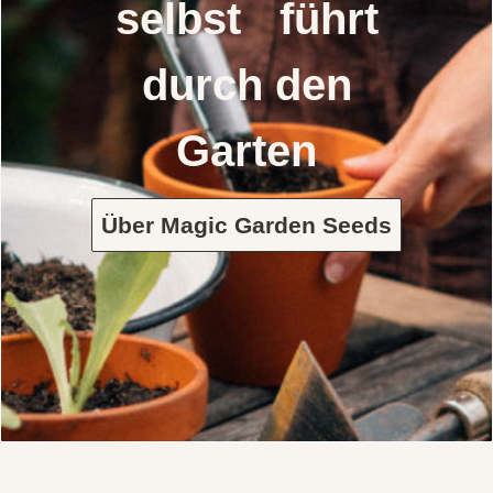
selbst führt
durch den
Garten
Über Magic Garden Seeds