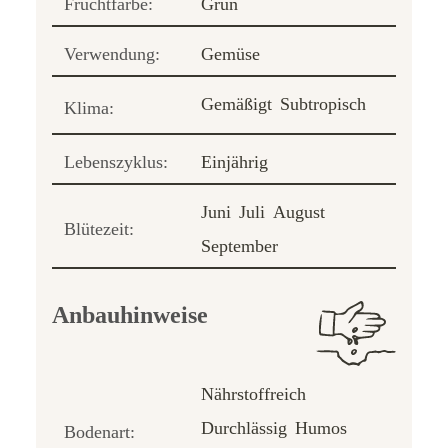
Fruchtfarbe:
Grün
Verwendung:
Gemüse
Gemäßigt
Subtropisch
Klima:
Lebenszyklus:
Einjährig
Juni
Juli
August
Blütezeit:
September
Anbauhinweise
Nährstoffreich
Durchlässig
Humos
Bodenart: