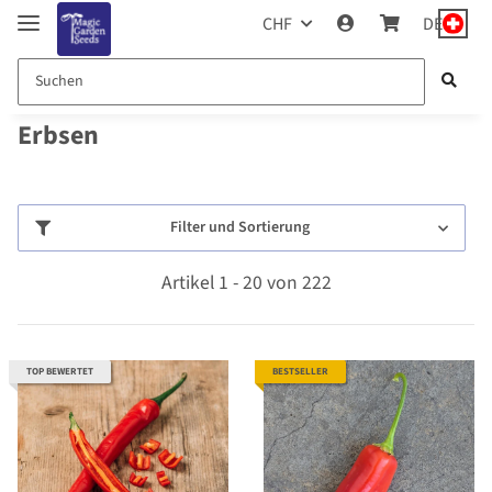
CHF
DE
Erbsen
Filter und Sortierung
Artikel 1 - 20 von 222
TOP BEWERTET
BESTSELLER