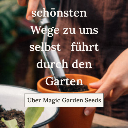
schönsten
Wege zu uns
selbst führt
durch den
Garten
Über Magic Garden Seeds