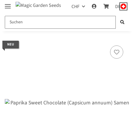
CHF
DE
NEU