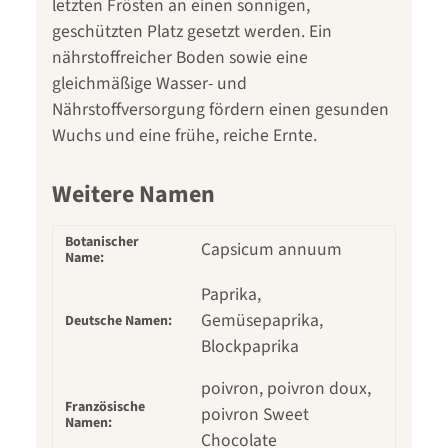
letzten Frösten an einen sonnigen,
geschützten Platz gesetzt werden. Ein
nährstoffreicher Boden sowie eine
gleichmäßige Wasser- und
Nährstoffversorgung fördern einen gesunden
Wuchs und eine frühe, reiche Ernte.
Weitere Namen
Botanischer
Capsicum annuum
Name:
Paprika,
Gemüsepaprika,
Deutsche Namen:
Blockpaprika
poivron, poivron doux,
Französische
poivron Sweet
Namen:
Chocolate