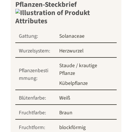
Pflanzen-Steckbrief
Gattung:
Solanaceae
Wurzelsystem:
Herzwurzel
Staude / krautige
Pflanzenbesti
Pflanze
mmung:
Kübelpflanze
Blütenfarbe:
Weiß
Fruchtfarbe:
Braun
Fruchtform:
blockförmig