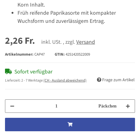
Korn Inhalt.
Früh reifende Paprikasorte mit kompakter
Wuchsform und zuverlässigem Ertrag.
2,26 Fr.
inkl. USt. , zzgl.
Versand
Artikelnummer:
CAP47
GTIN:
4251420522009
Sofort verfügbar
Frage zum Artikel
Lieferzeit:
2 - 7 Werktage
(CH - Ausland abweichend)
Päckchen