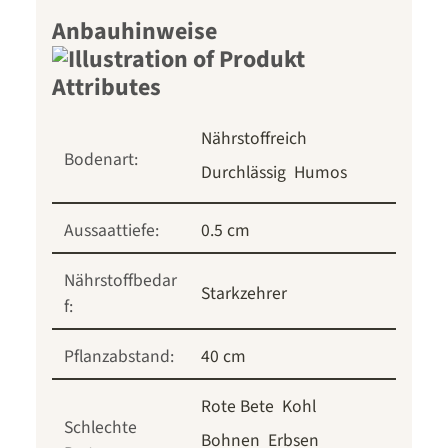
Anbauhinweise
Nährstoffreich
Bodenart:
Durchlässig
Humos
Aussaattiefe:
0.5 cm
Nährstoffbedar
Starkzehrer
f:
Pflanzabstand:
40 cm
Rote Bete
Kohl
Schlechte
Bohnen
Erbsen