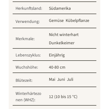
Herkunftsland:
Südamerika
Gemüse
Kübelpflanze
Verwendung:
Nicht winterhart
Merkmale:
Dunkelkeimer
Lebenszyklus:
Einjährig
Wuchshöhe:
40-80 cm
Mai
Juni
Juli
Blütezeit:
Winterhärtezo
12 (10 bis 15 °C)
nen (WHZ):