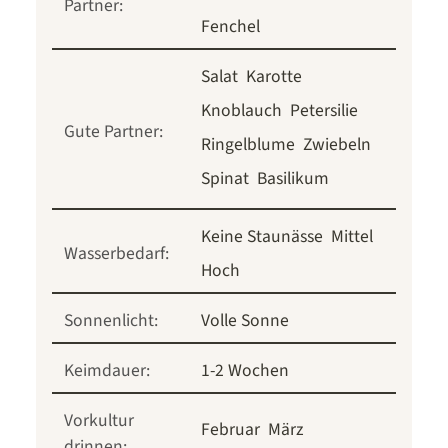
Partner:
Fenchel
Salat
Karotte
Knoblauch
Petersilie
Gute Partner:
Ringelblume
Zwiebeln
Spinat
Basilikum
Keine Staunässe
Mittel
Wasserbedarf:
Hoch
Sonnenlicht:
Volle Sonne
Keimdauer:
1-2 Wochen
Vorkultur
Februar
März
drinnen: