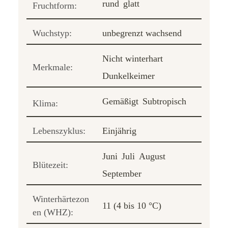
rund
glatt
Fruchtform:
Wuchstyp:
unbegrenzt wachsend
Nicht winterhart
Merkmale:
Dunkelkeimer
Gemäßigt
Subtropisch
Klima:
Lebenszyklus:
Einjährig
Juni
Juli
August
Blütezeit:
September
Winterhärtezon
11 (4 bis 10 °C)
en (WHZ):