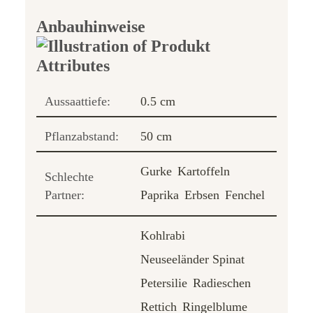
Anbauhinweise
Aussaattiefe:
0.5 cm
Pflanzabstand:
50 cm
Gurke
Kartoffeln
Schlechte
Partner:
Paprika
Erbsen
Fenchel
Kohlrabi
Neuseeländer Spinat
Petersilie
Radieschen
Rettich
Ringelblume