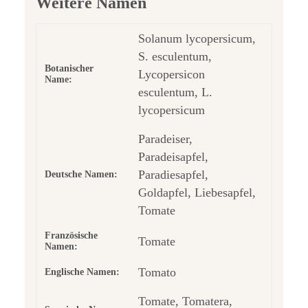
Weitere Namen
Solanum lycopersicum,
S. esculentum,
Botanischer
Lycopersicon
Name:
esculentum, L.
lycopersicum
Paradeiser,
Paradeisapfel,
Paradiesapfel,
Deutsche Namen:
Goldapfel, Liebesapfel,
Tomate
Französische
Tomate
Namen:
Tomato
Englische Namen:
Tomate, Tomatera,