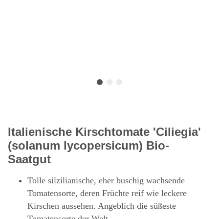
Italienische Kirschtomate 'Ciliegia'
(solanum lycopersicum) Bio-
Saatgut
Tolle silzilianische, eher buschig wachsende
Tomatensorte, deren Früchte reif wie leckere
Kirschen aussehen. Angeblich die süßeste
Tomatensorte der Welt.