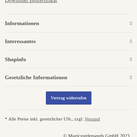
Download Biozertifikat
Informationen
Interessantes
Shopinfo
Gesetzliche Informationen
Vertrag widerrufen
* Alle Preise inkl. gesetzlicher USt., zzgl.
Versand
© Magicgardenseeds GmbH 2023