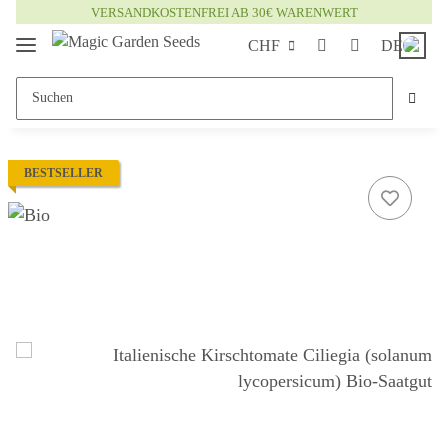
VERSANDKOSTENFREI AB 30€ WARENWERT
CHF
DE
BESTSELLER