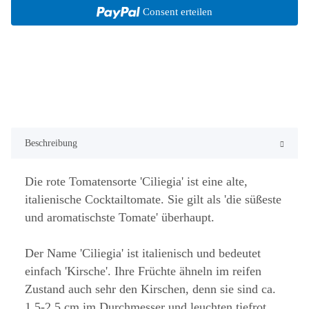
Consent erteilen
Beschreibung
Die rote Tomatensorte 'Ciliegia' ist eine alte,
italienische Cocktailtomate. Sie gilt als 'die süßeste
und aromatischste Tomate' überhaupt.
Der Name 'Ciliegia' ist italienisch und bedeutet
einfach 'Kirsche'. Ihre Früchte ähneln im reifen
Zustand auch sehr den Kirschen, denn sie sind ca.
1,5-2,5 cm im Durchmesser und leuchten tiefrot.