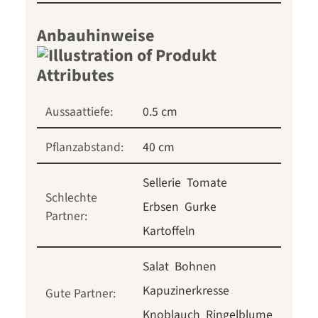
Anbauhinweise
Aussaattiefe:
0.5 cm
Pflanzabstand:
40 cm
Sellerie
Tomate
Schlechte
Erbsen
Gurke
Partner:
Kartoffeln
Salat
Bohnen
Kapuzinerkresse
Gute Partner:
Knoblauch
Ringelblume