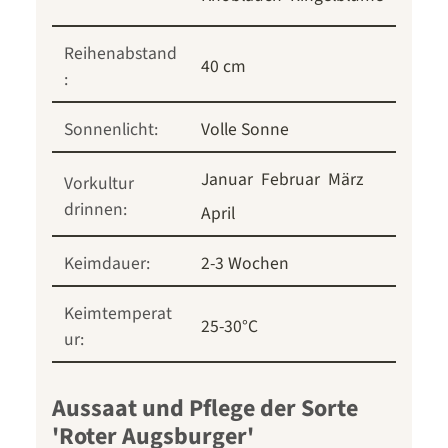
Reihenabstand
40 cm
:
Sonnenlicht:
Volle Sonne
Januar
Februar
März
Vorkultur
drinnen:
April
Keimdauer:
2-3 Wochen
Keimtemperat
25-30°C
ur:
Aussaat und Pflege der Sorte
'Roter Augsburger'