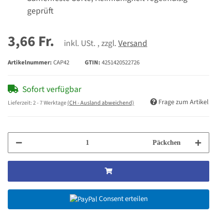
geprüft
3,66 Fr.
inkl. USt. , zzgl.
Versand
Artikelnummer:
CAP42
GTIN:
4251420522726
Sofort verfügbar
Frage zum Artikel
Lieferzeit:
2 - 7 Werktage
(CH - Ausland abweichend)
Päckchen
Consent erteilen