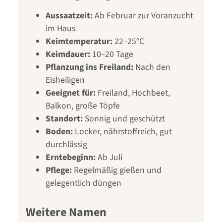
Aussaatzeit:
Ab Februar zur Voranzucht
im Haus
Keimtemperatur:
22–25°C
Keimdauer:
10–20 Tage
Pflanzung ins Freiland:
Nach den
Eisheiligen
Geeignet für:
Freiland, Hochbeet,
Balkon, große Töpfe
Standort:
Sonnig und geschützt
Boden:
Locker, nährstoffreich, gut
durchlässig
Erntebeginn:
Ab Juli
Pflege:
Regelmäßig gießen und
gelegentlich düngen
Weitere Namen