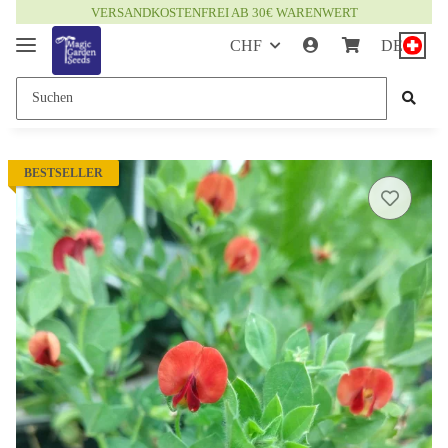
VERSANDKOSTENFREI AB 30€ WARENWERT
CHF
DE
BESTSELLER