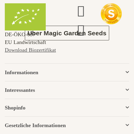
Garten
Über Magic Garden Seeds
DE‑ÖKO‑037
EU Landwirtschaft
Download Biozertifikat
Informationen
Interessantes
Shopinfo
Gesetzliche Informationen