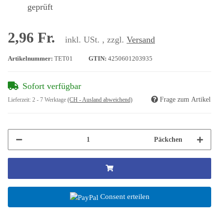
geprüft
2,96 Fr.
inkl. USt. , zzgl.
Versand
Artikelnummer:
TET01
GTIN:
4250601203935
Sofort verfügbar
Frage zum Artikel
Lieferzeit:
2 - 7 Werktage
(CH - Ausland abweichend)
Päckchen
Consent erteilen