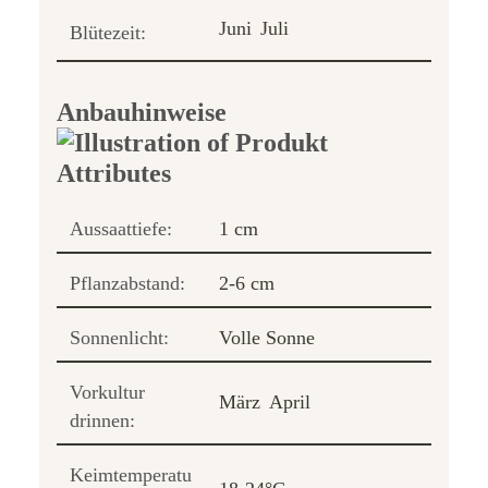
Juni
Juli
Blütezeit:
Anbauhinweise
Aussaattiefe:
1 cm
Pflanzabstand:
2-6 cm
Sonnenlicht:
Volle Sonne
Vorkultur
März
April
drinnen:
Keimtemperatu