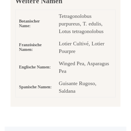
Weitere Namen
Tetragonolobus
Botanischer
purpureus, T. edulis,
Name:
Lotus tetragonolobus
Lotier Cultivé, Lotier
Französische
Namen:
Pourpre
Winged Pea, Asparagus
Englische Namen:
Pea
Guisante Rugoso,
Spanische Namen:
Saldana