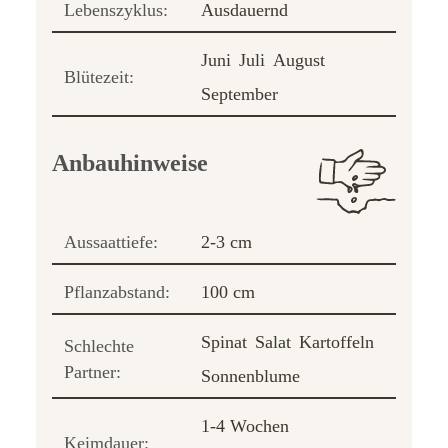
Lebenszyklus:
Ausdauernd
Juni
Juli
August
Blütezeit:
September
Anbauhinweise
Aussaattiefe:
2-3 cm
Pflanzabstand:
100 cm
Spinat
Salat
Kartoffeln
Schlechte
Partner:
Sonnenblume
1-4 Wochen
Keimdauer: