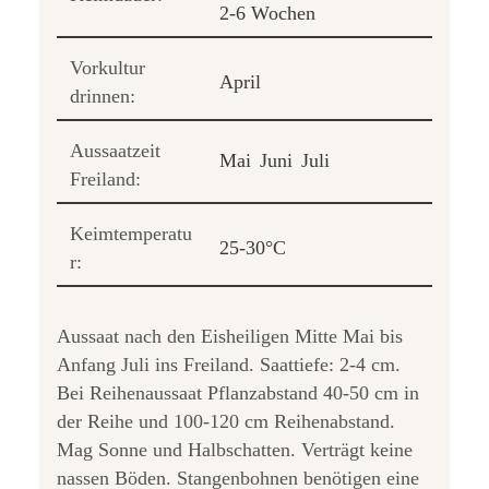
2-6 Wochen
Vorkultur
April
drinnen:
Aussaatzeit
Mai
Juni
Juli
Freiland:
Keimtemperatu
25-30°C
r:
Aussaat nach den Eisheiligen Mitte Mai bis
Anfang Juli ins Freiland. Saattiefe: 2-4 cm.
Bei Reihenaussaat Pflanzabstand 40-50 cm in
der Reihe und 100-120 cm Reihenabstand.
Mag Sonne und Halbschatten. Verträgt keine
nassen Böden. Stangenbohnen benötigen eine