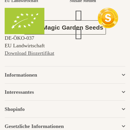
EU Landwirtschaft
Soziale Medien
Garten
Über Magic Garden Seeds
DE‑ÖKO‑037
EU Landwirtschaft
Download Biozertifikat
Informationen
Interessantes
Shopinfo
Gesetzliche Informationen