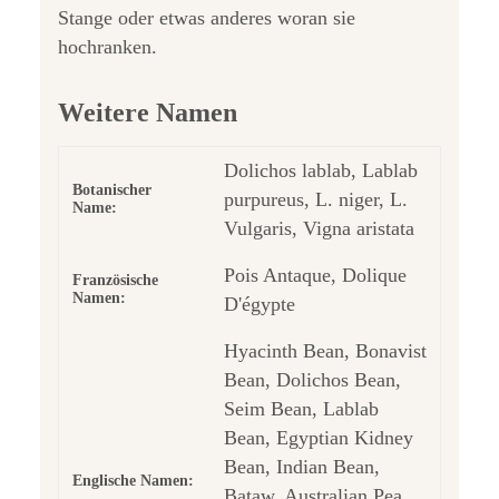
Stange oder etwas anderes woran sie
hochranken.
Weitere Namen
Dolichos lablab, Lablab
Botanischer
purpureus, L. niger, L.
Name:
Vulgaris, Vigna aristata
Pois Antaque, Dolique
Französische
Namen:
D'égypte
Hyacinth Bean, Bonavist
Bean, Dolichos Bean,
Seim Bean, Lablab
Bean, Egyptian Kidney
Bean, Indian Bean,
Englische Namen:
Bataw, Australian Pea,