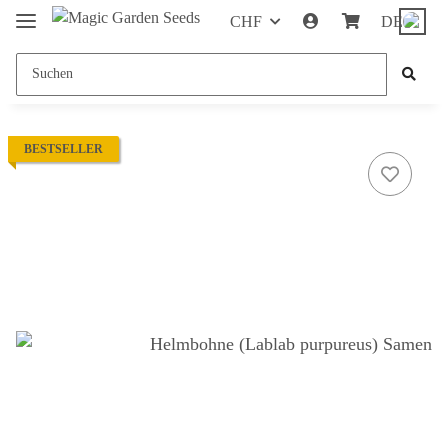
CHF
DE
BESTSELLER