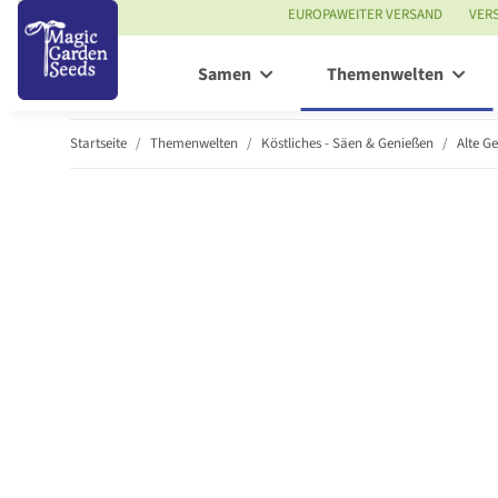
EUROPAWEITER VERSAND
VER
Samen
Themenwelten
Startseite
Themenwelten
Köstliches - Säen & Genießen
Alte G