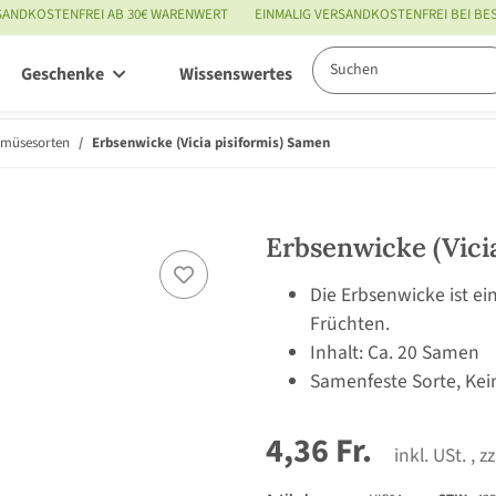
SANDKOSTENFREI AB 30€ WARENWERT
EINMALIG VERSANDKOSTENFREI BEI B
Geschenke
Wissenswertes
Service
emüsesorten
Erbsenwicke (Vicia pisiformis) Samen
Erbsenwicke (Vici
Die Erbsenwicke ist e
Früchten.
Inhalt: Ca. 20 Samen
Samenfeste Sorte, Kei
4,36 Fr.
inkl. USt. , z