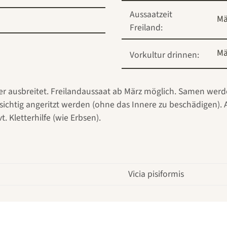
Aussaatzeit
Mä
Freiland:
Mä
Vorkultur drinnen:
er ausbreitet. Freilandaussaat ab März möglich. Samen werde
ichtig angeritzt werden (ohne das Innere zu beschädigen). 
. Kletterhilfe (wie Erbsen).
Vicia pisiformis