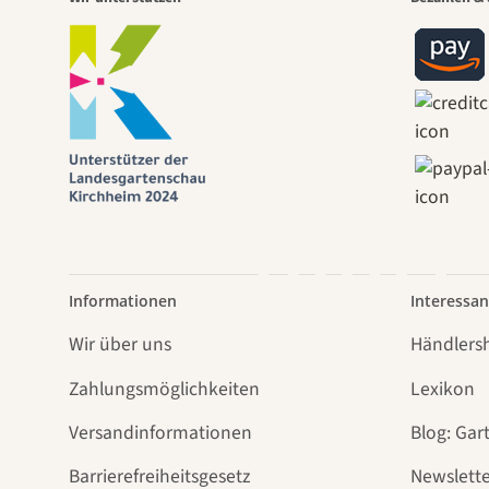
Eine
Weg
führt
Informationen
Interessan
Wir über uns
Händlers
Zahlungsmöglichkeiten
Lexikon
Versandinformationen
Blog: Gar
Barrierefreiheitsgesetz
Newslette