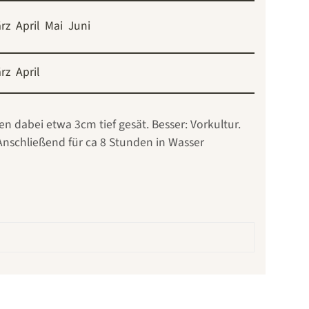
rz
April
Mai
Juni
rz
April
n dabei etwa 3cm tief gesät. Besser: Vorkultur.
Anschließend für ca 8 Stunden in Wasser