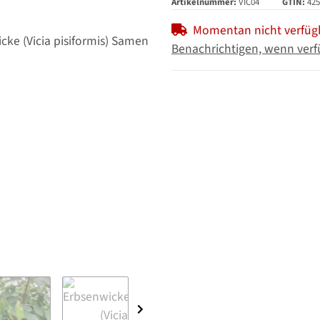
Artikelnummer:
VIC04
GTIN:
425
Momentan nicht verfüg
Benachrichtigen, wenn verf