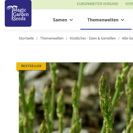
EUROPAWEITER VERSAND
VER
Samen
Themenwelten
Startseite
Themenwelten
Köstliches - Säen & Genießen
Alte G
BESTSELLER