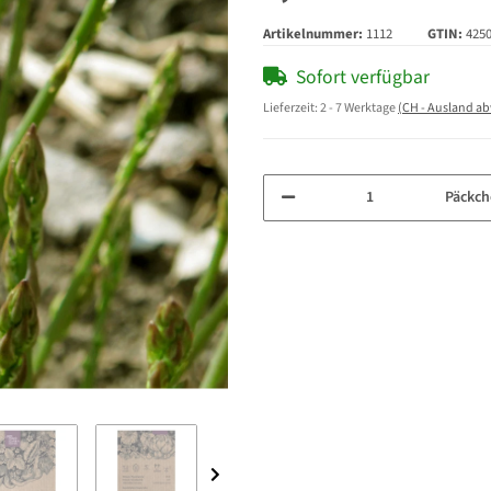
Artikelnummer:
1112
GTIN:
425
Sofort verfügbar
Lieferzeit:
2 - 7 Werktage
(CH - Ausland a
Päckch