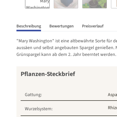
Beschreibung
Bewertungen
Preisverlauf
"Mary Washington" ist eine altbewährte Sorte für 
aussäen und selbst angebauten Spargel genießen. Nat
Grünspargel kann ab dem 2. Jahr beerntet werden. W
Pflanzen-Steckbrief
Gattung:
Aspa
Rhi
Wurzelsystem: