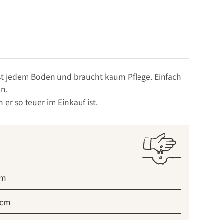
ast jedem Boden und braucht kaum Pflege. Einfach
en.
er so teuer im Einkauf ist.
cm
 cm