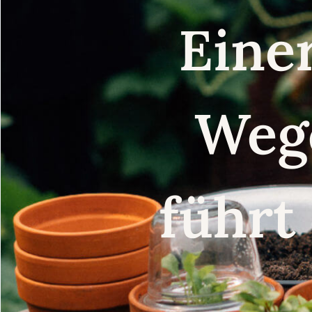
Eine
Weg
führt