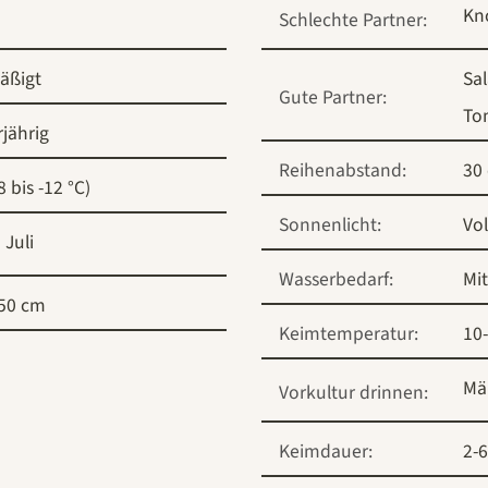
Kn
Schlechte Partner:
äßigt
Sal
Gute Partner:
To
jährig
Reihenabstand:
30
8 bis -12 °C)
Sonnenlicht:
Vo
Juli
Wasserbedarf:
Mit
50 cm
Keimtemperatur:
10
Mä
Vorkultur drinnen:
Keimdauer:
2-