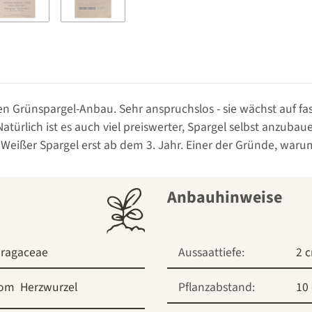
den Grünspargel-Anbau. Sehr anspruchslos - sie wächst auf f
ürlich ist es auch viel preiswerter, Spargel selbst anzubau
eißer Spargel erst ab dem 3. Jahr. Einer der Gründe, warum 
Anbauhinweise
ragaceae
Aussaattiefe:
2 
zom
Herzwurzel
Pflanzabstand:
10