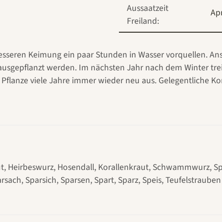
Aussaatzeit
Apr
Freiland:
sseren Keimung ein paar Stunden in Wasser vorquellen. Ansc
ausgepflanzt werden. Im nächsten Jahr nach dem Winter tre
ie Pflanze viele Jahre immer wieder neu aus. Gelegentliche
t, Heirbeswurz, Hosendall, Korallenkraut, Schwammwurz, Spa
arsach, Sparsich, Sparsen, Spart, Sparz, Speis, Teufelstrauben