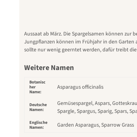
Aussaat ab März. Die Spargelsamen können zur be
Jungpflanzen können im Frühjahr in den Garten 
sollte nur wenig geerntet werden, dafür treibt d
Weitere Namen
Botanisc
Asparagus officinalis
her
Name:
Gemüsespargel, Aspars, Gotteskrau
Deutsche
Namen:
Spargle, Spargus, Sparig, Spars, Sp
Englische
Garden Asparagus, Sparrow Grass
Namen: