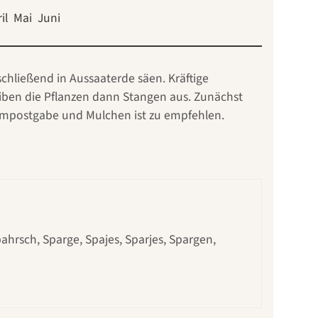
il
Mai
Juni
hließend in Aussaaterde säen. Kräftige
iben die Pflanzen dann Stangen aus. Zunächst
 Kompostgabe und Mulchen ist zu empfehlen.
hrsch, Sparge, Spajes, Sparjes, Spargen,