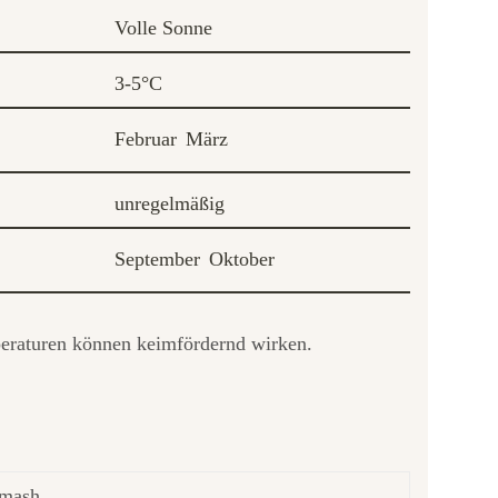
Volle Sonne
3-5°C
Februar
März
unregelmäßig
September
Oktober
mperaturen können keimfördernd wirken.
amash