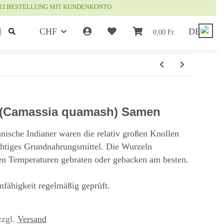
EI BESTELLUNG MIT KUNDENKONTO
CHF
DE
0,00 Fr.
as (Camassia quamash) Samen
nische Indianer waren die relativ großen Knollen
ichtiges Grundnahrungsmittel. Die Wurzeln
en Temperaturen gebraten oder gebacken am besten.
fähigkeit regelmäßig geprüft.
zzgl.
Versand