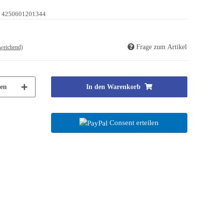
4250601201344
Frage zum Artikel
weichend)
en
In den Warenkorb
Consent erteilen