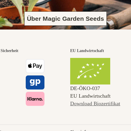
Über Magic Garden Seeds
Sicherheit
EU Landwirtschaft
DE‑ÖKO‑037
EU Landwirtschaft
Download Biozertifikat