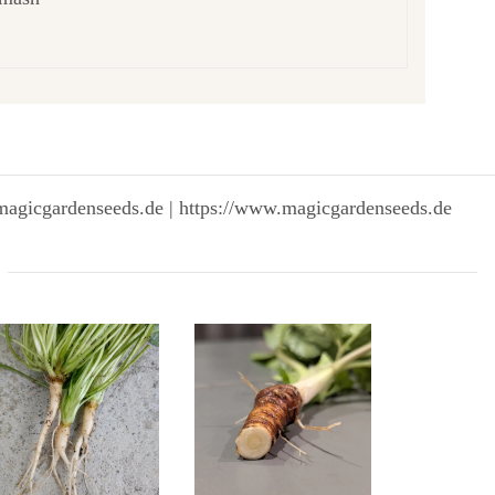
magicgardenseeds.de | https://www.magicgardenseeds.de