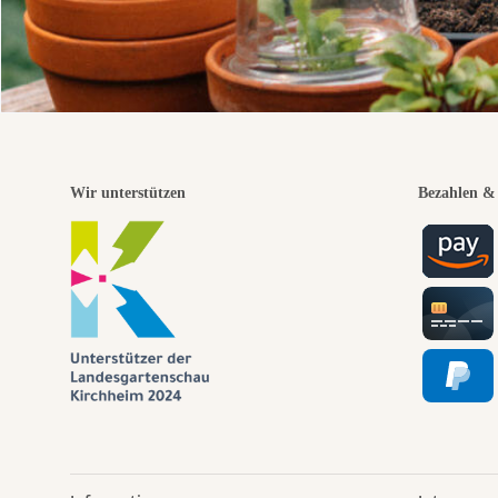
Wir unterstützen
Bezahlen & 