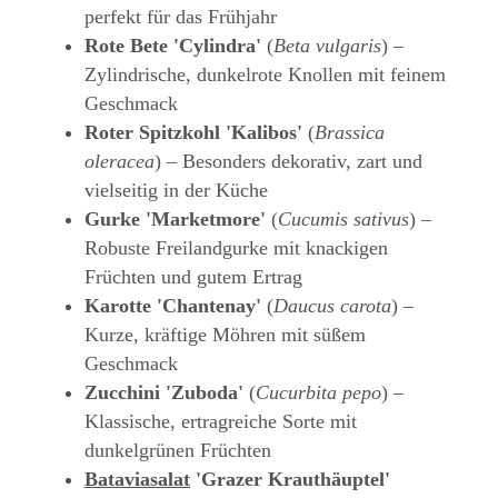
perfekt für das Frühjahr
Rote Bete 'Cylindra'
(
Beta vulgaris
) –
Zylindrische, dunkelrote Knollen mit feinem
Geschmack
Roter Spitzkohl 'Kalibos'
(
Brassica
oleracea
) – Besonders dekorativ, zart und
vielseitig in der Küche
Gurke 'Marketmore'
(
Cucumis sativus
) –
Robuste Freilandgurke mit knackigen
Früchten und gutem Ertrag
Karotte 'Chantenay'
(
Daucus carota
) –
Kurze, kräftige Möhren mit süßem
Geschmack
Zucchini 'Zuboda'
(
Cucurbita pepo
) –
Klassische, ertragreiche Sorte mit
dunkelgrünen Früchten
Bataviasalat
'Grazer Krauthäuptel'