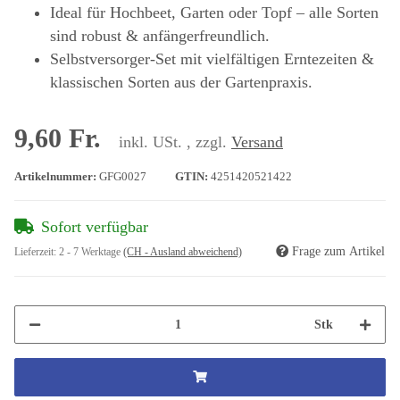
Ideal für Hochbeet, Garten oder Topf – alle Sorten
sind robust & anfängerfreundlich.
Selbstversorger-Set mit vielfältigen Erntezeiten &
klassischen Sorten aus der Gartenpraxis.
9,60 Fr.
inkl. USt. , zzgl.
Versand
Artikelnummer:
GFG0027
GTIN:
4251420521422
Sofort verfügbar
Frage zum Artikel
Lieferzeit:
2 - 7 Werktage
(CH - Ausland abweichend)
Stk