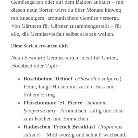
Gemüsegarten oder auf dem Balkon anbaust – mit
diesen neun Sorten wirst du über Monate hinweg
mit knackigem, aromatischem Gemüse versorgt.
Von Gärtnern für Gärtner zusammengestellt – für
alle, die Gemüsevielfalt selbst erleben wollen.
Diese Sorten erwarten dich
Neun bewährte Gemüsesorten, ideal für Garten,
Hochbeet oder Topf:
Buschbohne 'Delinel'
(
Phaseolus vulgaris
) –
Feine, lange Hülsen mit zartem Biss und
frühem Ertrag
Fleischtomate 'St. Pierre'
(
Solanum
lycopersicum
) – Aromatisch, saftig und ideal
zum Kochen und Einmachen
Radieschen 'French Breakfast'
(
Raphanus
sativus
) – Mild-würzig und schnell wachsend,