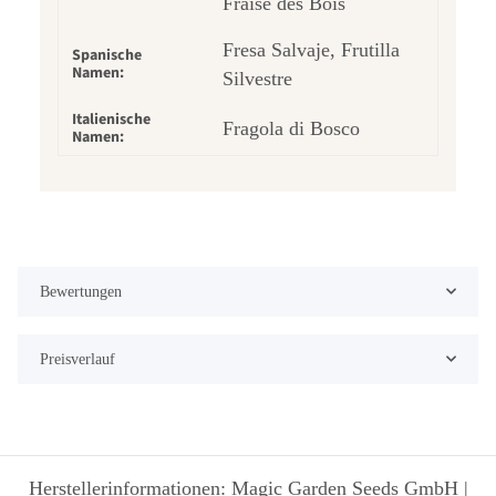
Fraise des Bois
Fresa Salvaje, Frutilla
Spanische
Namen:
Silvestre
Italienische
Fragola di Bosco
Namen:
Bewertungen
Preisverlauf
Herstellerinformationen: Magic Garden Seeds GmbH |