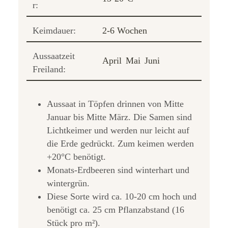
r:
Keimdauer:
2-6 Wochen
Aussaatzeit
April
Mai
Juni
Freiland:
Aussaat in Töpfen drinnen von Mitte
Januar bis Mitte März. Die Samen sind
Lichtkeimer und werden nur leicht auf
die Erde gedrückt. Zum keimen werden
+20°C benötigt.
Monats-Erdbeeren sind winterhart und
wintergrün.
Diese Sorte wird ca. 10-20 cm hoch und
benötigt ca. 25 cm Pflanzabstand (16
Stück pro m²).