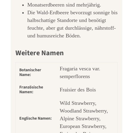
Monatserdbeeren sind mehrjährig.
Die Wald-Erdbeere bevorzugt sonnige bis
halbschattige Standorte und benötigt
feuchte, aber gut durchlässige, nährstoff-
und humusreiche Böden.
Weitere Namen
Fragaria vesca var.
Botanischer
Name:
semperflorens
Französische
Fraisier des Bois
Namen:
Wild Strawberry,
Woodland Strawberry,
Englische Namen:
Alpine Strawberry,
European Strawberry,