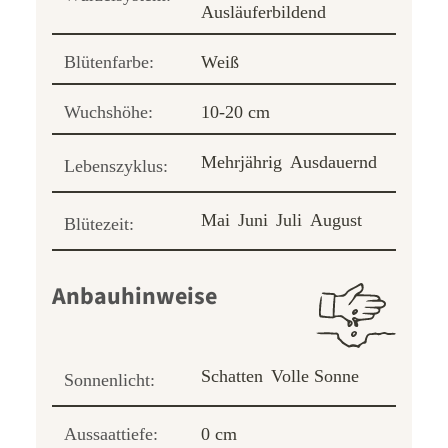
Ausläuferbildend
Blütenfarbe:
Weiß
Wuchshöhe:
10-20 cm
Mehrjährig
Ausdauernd
Lebenszyklus:
Mai
Juni
Juli
August
Blütezeit:
Anbauhinweise
Schatten
Volle Sonne
Sonnenlicht:
Aussaattiefe:
0 cm