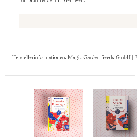
für Blühfreude mit Mehrwert.
Herstellerinformationen: Magic Garden Seeds GmbH | J