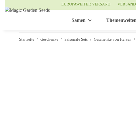
EUROPAWEITER VERSAND
VERSAND
Samen
Themenwelte
Startseite
Geschenke
Saisonale Sets
Geschenke von Herzen