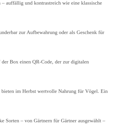
– auffällig und kontrastreich wie eine klassische
h wunderbar zur Aufbewahrung oder als Geschenk für
f der Box einen QR-Code, der zur digitalen
 bieten im Herbst wertvolle Nahrung für Vögel. Ein
rke Sorten – von Gärtnern für Gärtner ausgewählt –