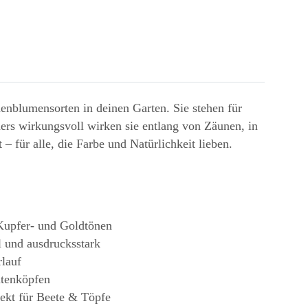
nenblumensorten in deinen Garten. Sie stehen für
rs wirkungsvoll wirken sie entlang von Zäunen, in
 für alle, die Farbe und Natürlichkeit lieben.
Kupfer- und Goldtönen
l und ausdrucksstark
rlauf
ütenköpfen
fekt für Beete & Töpfe