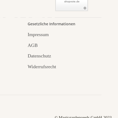
shopvote.de
Garten
Gesetzliche Informationen
Impressum
AGB
Datenschutz
Widerrufsrecht
© Magicgardenseeds GmbH 2023