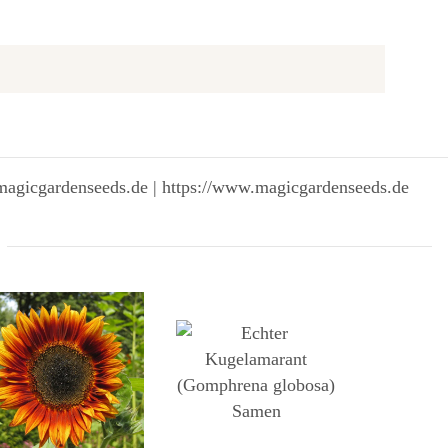
magicgardenseeds.de | https://www.magicgardenseeds.de