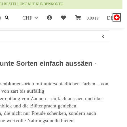
EI BESTELLUNG MIT KUNDENKONTO
CHF
DE
0,00 Fr.
nte Sorten einfach aussäen -
nenblumensorten mit unterschiedlichen Farben – von
von zart bis auffällig
der entlang von Zäunen – einfach aussäen und über
lick und die Blütenpracht genießen.
 die nicht nur Freude schenken, sondern auch
ne wertvolle Nahrungsquelle bieten.