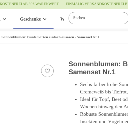
KOSTENFREI AB 30€ WARENWERT
EINMALIG VERSANDKOSTENFREI B
n
Geschenke
Wissenswertes
Service
Sonnenblumen: Bunte Sorten einfach aussäen - Samenset Nr.1
Sonnenblumen: Bu
Samenset Nr.1
Sechs farbenfrohe Son
Cremeweiß bis Tiefrot, 
Ideal für Topf, Beet o
Wochen hinweg den Anb
Robuste Sonnenblumen,
Insekten und Vögeln ei