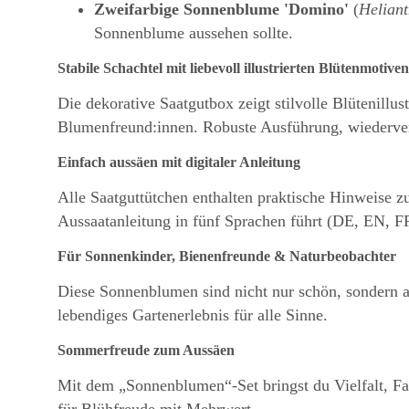
Zweifarbige Sonnenblume 'Domino'
(
Helian
Sonnenblume aussehen sollte.
Stabile Schachtel mit liebevoll illustrierten Blütenmotiven
Die dekorative Saatgutbox zeigt stilvolle Blütenill
Blumenfreund:innen. Robuste Ausführung, wiederversc
Einfach aussäen mit digitaler Anleitung
Alle Saatguttütchen enthalten praktische Hinweise z
Aussaatanleitung in fünf Sprachen führt (DE, EN, FR
Für Sonnenkinder, Bienenfreunde & Naturbeobachter
Diese Sonnenblumen sind nicht nur schön, sondern a
lebendiges Gartenerlebnis für alle Sinne.
Sommerfreude zum Aussäen
Mit dem „Sonnenblumen“-Set bringst du Vielfalt, Far