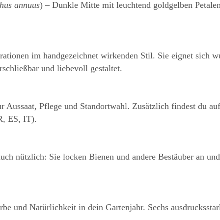
thus annuus
) – Dunkle Mitte mit leuchtend goldgelben Petalen 
ustrationen im handgezeichnet wirkenden Stil. Sie eignet sic
hließbar und liebevoll gestaltet.
ur Aussaat, Pflege und Standortwahl. Zusätzlich findest du au
, ES, IT).
uch nützlich: Sie locken Bienen und andere Bestäuber an und
be und Natürlichkeit in dein Gartenjahr. Sechs ausdruckssta