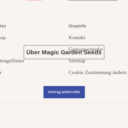
 durch den 
tes
Shopinfo
hop
Kontakt
Gratisgeschenke
Über Magic Garden Seeds
tengeflüster
Sitemap
r
Cookie Zustimmung ändern
Vertrag widerrufen