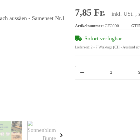
7,85 Fr.
inkl. USt. , 
Artikelnummer:
GFG0001
GTI
Sofort verfügbar
Lieferzeit:
2 - 7 Werktage
(CH - Ausland ab