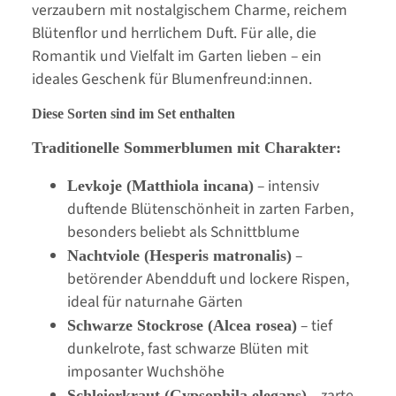
verzaubern mit nostalgischem Charme, reichem
Blütenflor und herrlichem Duft. Für alle, die
Romantik und Vielfalt im Garten lieben – ein
ideales Geschenk für Blumenfreund:innen.
Diese Sorten sind im Set enthalten
Traditionelle Sommerblumen mit Charakter:
– intensiv
Levkoje (Matthiola incana)
duftende Blütenschönheit in zarten Farben,
besonders beliebt als Schnittblume
–
Nachtviole (Hesperis matronalis)
betörender Abendduft und lockere Rispen,
ideal für naturnahe Gärten
– tief
Schwarze Stockrose (Alcea rosea)
dunkelrote, fast schwarze Blüten mit
imposanter Wuchshöhe
– zarte,
Schleierkraut (Gypsophila elegans)