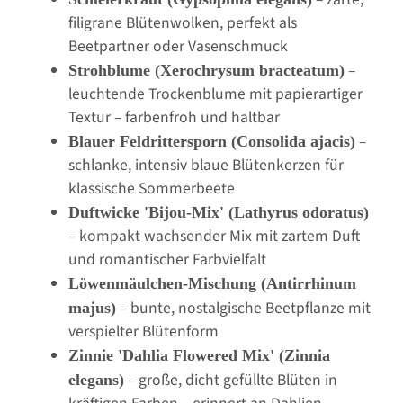
filigrane Blütenwolken, perfekt als
Beetpartner oder Vasenschmuck
–
Strohblume (Xerochrysum bracteatum)
leuchtende Trockenblume mit papierartiger
Textur – farbenfroh und haltbar
–
Blauer Feldrittersporn (Consolida ajacis)
schlanke, intensiv blaue Blütenkerzen für
klassische Sommerbeete
Duftwicke 'Bijou-Mix' (Lathyrus odoratus)
– kompakt wachsender Mix mit zartem Duft
und romantischer Farbvielfalt
Löwenmäulchen-Mischung (Antirrhinum
– bunte, nostalgische Beetpflanze mit
majus)
verspielter Blütenform
Zinnie 'Dahlia Flowered Mix' (Zinnia
– große, dicht gefüllte Blüten in
elegans)