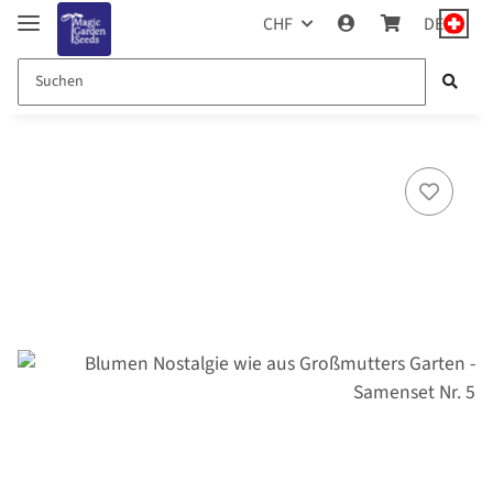
CHF
DE