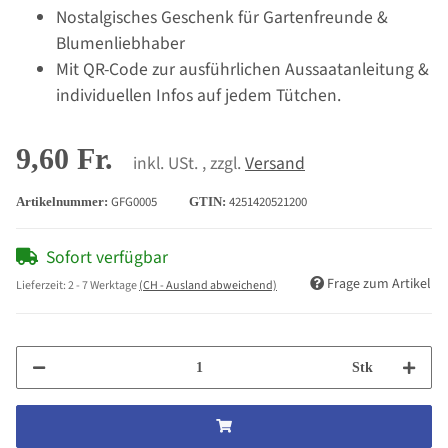
Nostalgisches Geschenk für Gartenfreunde &
Blumenliebhaber
Mit QR-Code zur ausführlichen Aussaatanleitung &
individuellen Infos auf jedem Tütchen.
9,60 Fr.
inkl. USt. , zzgl.
Versand
GFG0005
4251420521200
Artikelnummer:
GTIN:
Sofort verfügbar
Frage zum Artikel
Lieferzeit:
2 - 7 Werktage
(CH - Ausland abweichend)
Stk