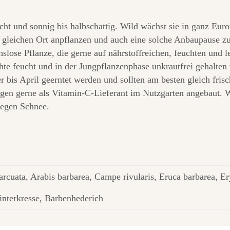
ucht und sonnig bis halbschattig. Wild wächst sie in ganz Eu
m gleichen Ort anpflanzen und auch eine solche Anbaupause zu
hslose Pflanze, die gerne auf nährstoffreichen, feuchten und
hte feucht und in der Jungpflanzenphase unkrautfrei gehalten
 bis April geerntet werden und sollten am besten gleich frisc
en gerne als Vitamin-C-Lieferant im Nutzgarten angebaut. W
gegen Schnee.
 arcuata, Arabis barbarea, Campe rivularis, Eruca barbarea, 
interkresse, Barbenhederich