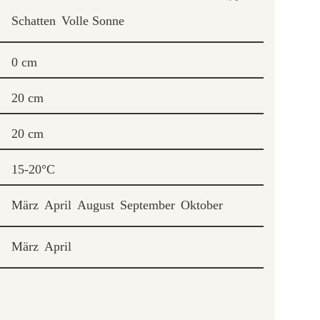
Schatten
Volle Sonne
0 cm
20 cm
20 cm
15-20°C
März
April
August
September
Oktober
März
April