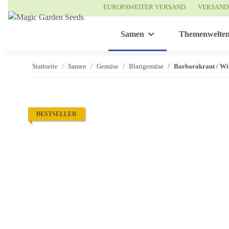
EUROPAWEITER VERSAND
VERSAND
Samen
Themenwelte
Startseite
Samen
Gemüse
Blattgemüse
Barbarakraut / Wi
BESTSELLER