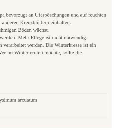
ropa bevorzugt an Uferböschungen und auf feuchten
 anderen Kreuzblütlern einhalten.
 lehmigen Böden wächst.
 werden. Mehr Pflege ist nicht notwendig.
h verarbeitet werden. Die Winterkresse ist ein
er im Winter ernten möchte, sollte die
Erysimum arcuatum