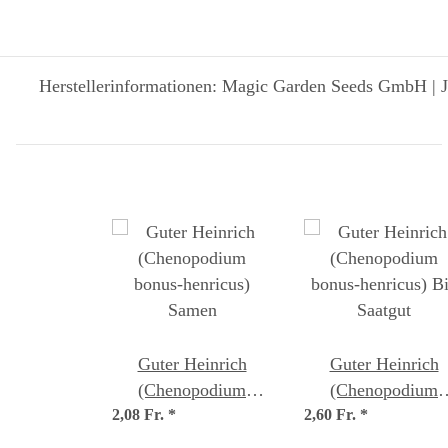
Herstellerinformationen: Magic Garden Seeds GmbH | J
Guter Heinrich
Guter Heinrich
(Chenopodium
(Chenopodium
2,08 Fr.
bonus-henricus)
*
2,60 Fr.
bonus-henricus) B
*
Samen
Saatgut