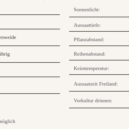
Sonnenlicht:
Aussaattiefe:
enweide
Pflanzabstand:
ährig
Reihenabstand:
Keimtemperatur:
Aussaatzeit Freiland:
Vorkultur drinnen:
möglich