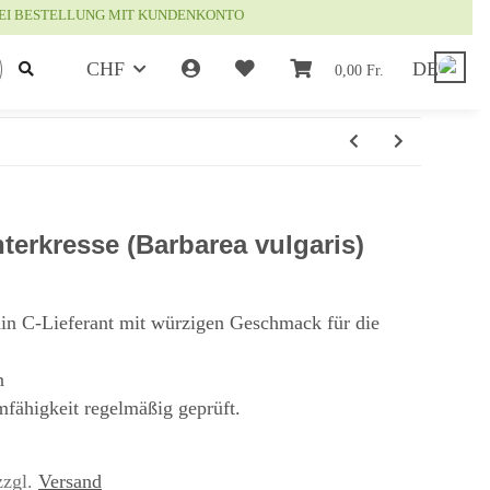
EI BESTELLUNG MIT KUNDENKONTO
CHF
DE
0,00 Fr.
terkresse (Barbarea vulgaris)
in C-Lieferant mit würzigen Geschmack für die
n
fähigkeit regelmäßig geprüft.
zzgl.
Versand