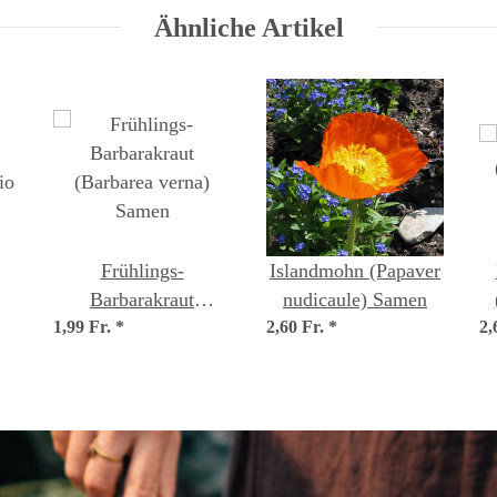
Ähnliche Artikel
Frühlings-
Islandmohn (Papaver
Barbarakraut
nudicaule) Samen
io
1,99 Fr.
(Barbarea verna)
*
2,60 Fr.
*
2,
Samen