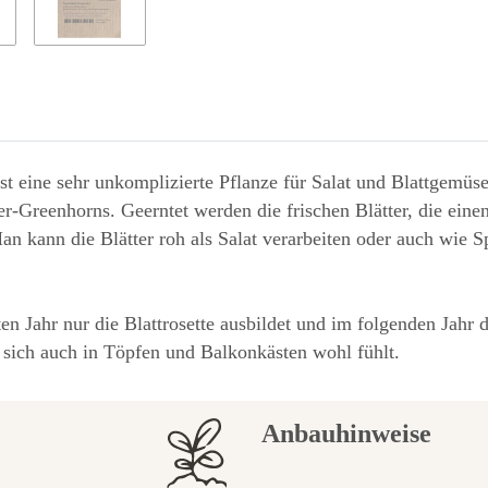
st eine sehr unkomplizierte Pflanze für Salat und Blattgemüse,
ner-Greenhorns. Geerntet werden die frischen Blätter, die e
n kann die Blätter roh als Salat verarbeiten oder auch wie Sp
ten Jahr nur die Blattrosette ausbildet und im folgenden Jahr
 sich auch in Töpfen und Balkonkästen wohl fühlt.
Anbauhinweise