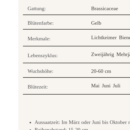
Gattung:
Brassicaceae
Blütenfarbe:
Gelb
Lichtkeimer
Bien
Merkmale:
Zweijährig
Mehrj
Lebenszyklus:
Wuchshöhe:
20-60 cm
Mai
Juni
Juli
Blütezeit:
Aussaatzeit: Im März oder Juni bis Oktober 
Reihenabstand: 15-20 cm