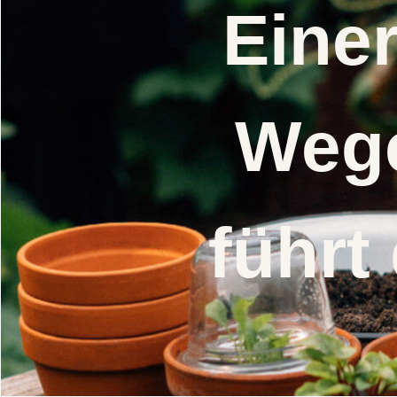
Eine
Wege
führt