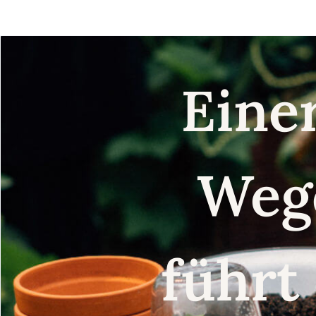
Eine
Weg
führt