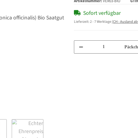
Artikelnummer:
VER03-BIO
GTI
Sofort verfügbar
Lieferzeit:
2 - 7 Werktage
(CH - Ausland a
Päckch