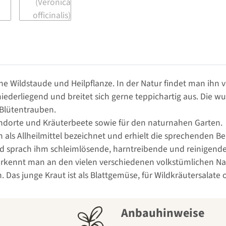
sche Wildstaude und Heilpflanze. In der Natur findet man ih
ederliegend und breitet sich gerne teppichartig aus. Die 
 Blütentrauben.
andorte und Kräuterbeete sowie für den naturnahen Garten.
n als Allheilmittel bezeichnet und erhielt die sprechenden 
d sprach ihm schleimlösende, harntreibende und reinigende
kennt man an den vielen verschiedenen volkstümlichen Nam
 Das junge Kraut ist als Blattgemüse, für Wildkräutersalat
Anbauhinweise