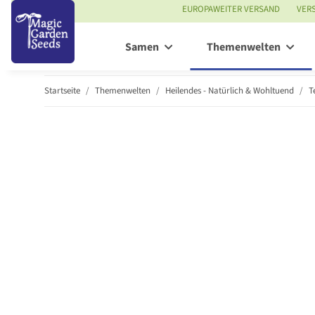
EUROPAWEITER VERSAND
VER
Samen
Themenwelten
Startseite
Themenwelten
Heilendes - Natürlich & Wohltuend
T