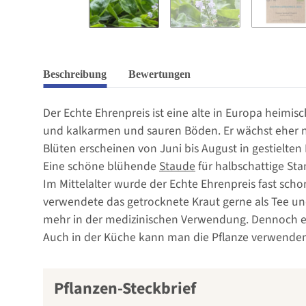
Beschreibung
Bewertungen
Der Echte Ehrenpreis ist eine alte in Europa heimi
und kalkarmen und sauren Böden. Er wächst eher ni
Blüten erscheinen von Juni bis August in gestielten
Eine schöne blühende
Staude
für halbschattige St
Im Mittelalter wurde der Echte Ehrenpreis fast scho
verwendete das getrocknete Kraut gerne als Tee un
mehr in der medizinischen Verwendung. Dennoch er
Auch in der Küche kann man die Pflanze verwenden.
Pflanzen-Steckbrief