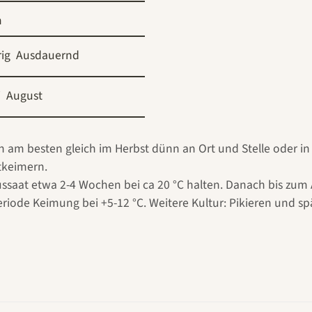
m
ig
Ausdauernd
i
August
n am besten gleich im Herbst dünn an Ort und Stelle oder i
tkeimern.
Aussaat etwa 2-4 Wochen bei ca 20 °C halten. Danach bis zum 
ode Keimung bei +5-12 °C. Weitere Kultur: Pikieren und spä