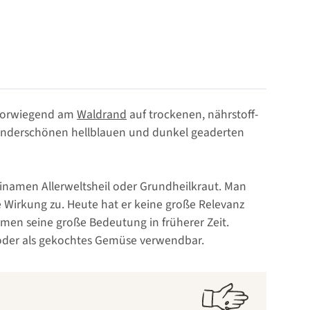
n vorwiegend am
Waldrand
auf trockenen, nährstoff-
wunderschönen hellblauen und dunkel geaderten
Beinamen Allerweltsheil oder Grundheilkraut. Man
 Wirkung zu. Heute hat er keine große Relevanz
en seine große Bedeutung in früherer Zeit.
e oder als gekochtes Gemüse verwendbar.