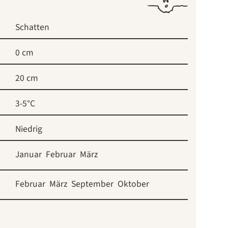
Schatten
0 cm
20 cm
3-5°C
Niedrig
Januar
Februar
März
Februar
März
September
Oktober