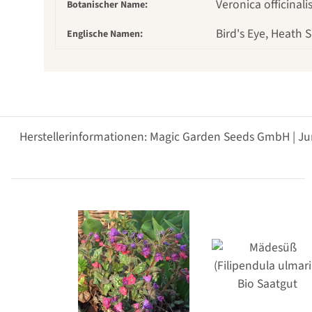
Veronica officinali
Botanischer Name:
Bird's Eye, Heat
Englische Namen:
Herstellerinformationen: Magic Garden Seeds GmbH | Ju