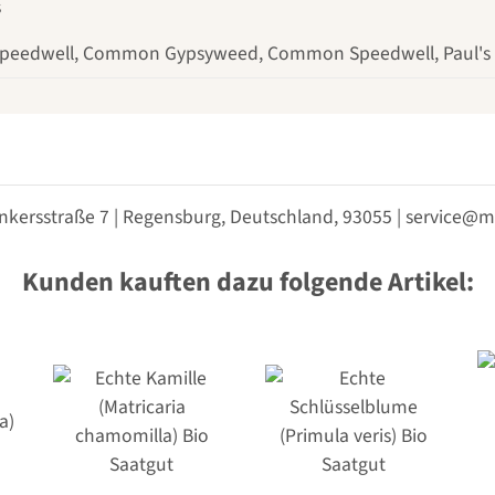
s
h Speedwell, Common Gypsyweed, Common Speedwell, Paul's
nkersstraße 7 | Regensburg, Deutschland, 93055 | service
Kunden kauften dazu folgende Artikel: