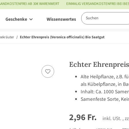
SANDKOSTENFREI AB 30€ WARENWERT
EINMALIG VERSANDKOSTENFREI BEI B
Geschenke
Wissenswertes
Service
eekräuter
Echter Ehrenpreis (Veronica officinalis) Bio Saatgut
Echter Ehrenpreis 
Alte Heilpflanze, z.B.
als Kübelpflanze, in 
Inhalt: Ca. 1000 Same
Samenfeste Sorte, Kei
2,96 Fr.
inkl. USt. , z