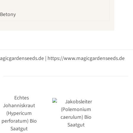
 Betony
@magicgardenseeds.de | https://www.magicgardenseeds.de