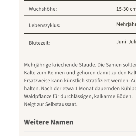
Wuchshöhe:
15-30 c
Mehrjähr
Lebenszyklus:
Juni
Jul
Blütezeit:
Mehrjährige kriechende Staude. Die Samen sollte
Kälte zum Keimen und gehören damit zu den Kal
Ersatzweise kann künstlich stratifiziert werden: 
halten. Nach der etwa 1 Monat dauernden Kühlperi
Waldpflanze für durchlässigen, kalkarme Böden.
Neigt zur Selbstaussaat.
Weitere Namen