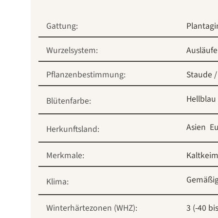
Gattung:
Plantag
Wurzelsystem:
Ausläufe
Pflanzenbestimmung:
Staude /
Hellblau
Blütenfarbe:
Asien
E
Herkunftsland:
Merkmale:
Kaltkeim
Gemäßig
Klima:
Winterhärtezonen (WHZ):
3 (-40 bi