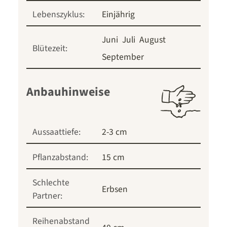
Lebenszyklus:
Einjährig
Juni
Juli
August
Blütezeit:
September
Anbauhinweise
Aussaattiefe:
2-3 cm
Pflanzabstand:
15 cm
Schlechte
Erbsen
Partner:
Reihenabstand