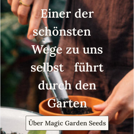
Einer der
schönsten
Wege zu uns
selbst führt
durch den
Garten
Über Magic Garden Seeds