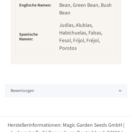
Bean, Green Bean, Bush
Englische Namen:
Bean
Judías, Alubias,
Habichuelas, Fabas,
Spanische
Namen:
Fesol, Fríjol, Fréjol,
Porotos
Bewertungen
Herstellerinformationen: Magic Garden Seeds GmbH |