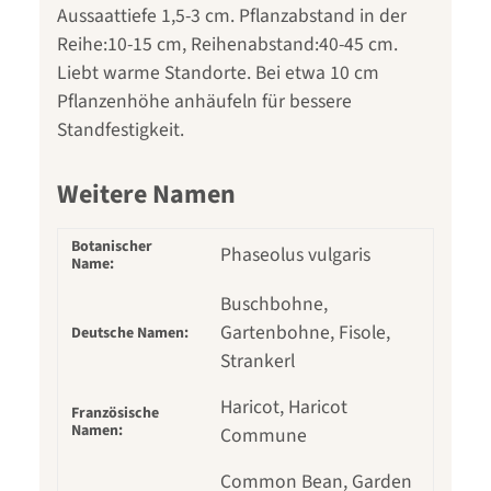
Aussaattiefe 1,5-3 cm. Pflanzabstand in der
Reihe:10-15 cm, Reihenabstand:40-45 cm.
Liebt warme Standorte. Bei etwa 10 cm
Pflanzenhöhe anhäufeln für bessere
Standfestigkeit.
Weitere Namen
Botanischer
Phaseolus vulgaris
Name:
Buschbohne,
Gartenbohne, Fisole,
Deutsche Namen:
Strankerl
Haricot, Haricot
Französische
Namen:
Commune
Common Bean, Garden