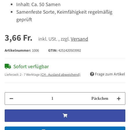
Inhalt: Ca. 50 Samen
Samenfeste Sorte, Keimfähigkeit regelmäßig
geprüft
3,66 Fr.
inkl. USt. , zzgl.
Versand
Artikelnummer:
1006
GTIN:
4251420503992
Sofort verfügbar
Frage zum Artikel
Lieferzeit:
2 - 7 Werktage
(CH - Ausland abweichend)
Päckchen