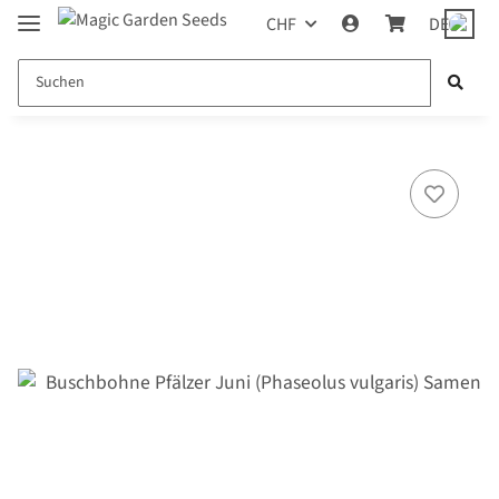
CHF
DE