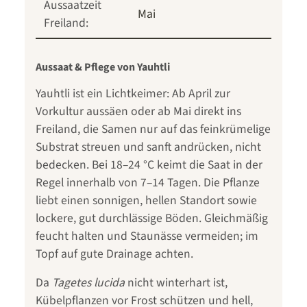
Aussaatzeit
Mai
Freiland:
Aussaat & Pflege von Yauhtli
Yauhtli ist ein Lichtkeimer: Ab April zur
Vorkultur aussäen oder ab Mai direkt ins
Freiland, die Samen nur auf das feinkrümelige
Substrat streuen und sanft andrücken, nicht
bedecken. Bei 18–24 °C keimt die Saat in der
Regel innerhalb von 7–14 Tagen. Die Pflanze
liebt einen sonnigen, hellen Standort sowie
lockere, gut durchlässige Böden. Gleichmäßig
feucht halten und Staunässe vermeiden; im
Topf auf gute Drainage achten.
Da
Tagetes lucida
nicht winterhart ist,
Kübelpflanzen vor Frost schützen und hell,