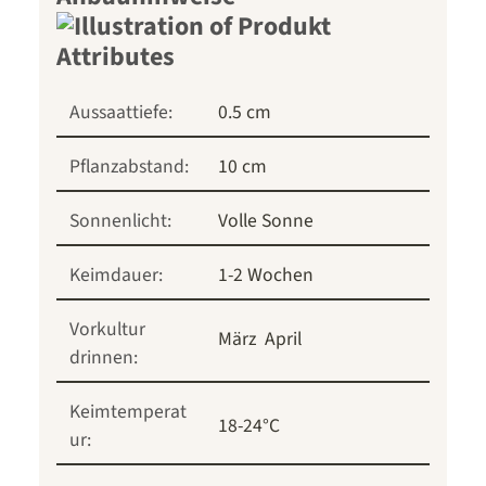
Aussaattiefe:
0.5 cm
Pflanzabstand:
10 cm
Sonnenlicht:
Volle Sonne
Keimdauer:
1-2 Wochen
Vorkultur
März
April
drinnen:
Keimtemperat
18-24°C
ur: