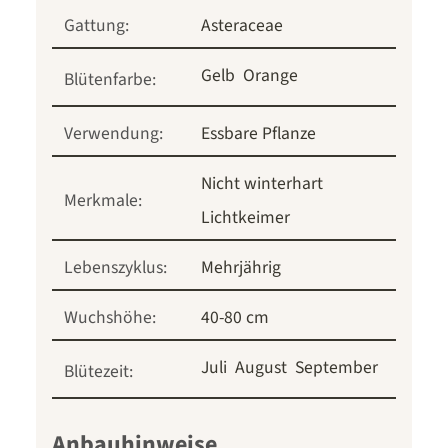
Gattung:
Asteraceae
Gelb
Orange
Blütenfarbe:
Verwendung:
Essbare Pflanze
Nicht winterhart
Merkmale:
Lichtkeimer
Lebenszyklus:
Mehrjährig
Wuchshöhe:
40-80 cm
Juli
August
September
Blütezeit:
Anbauhinweise