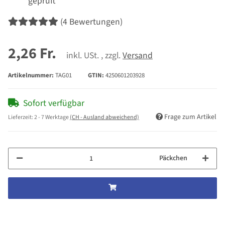
geprüft
(4 Bewertungen)
2,26 Fr.
inkl. USt. , zzgl.
Versand
Artikelnummer:
TAG01
GTIN:
4250601203928
Sofort verfügbar
Frage zum Artikel
Lieferzeit:
2 - 7 Werktage
(CH - Ausland abweichend)
Päckchen