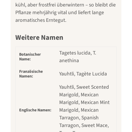
kühl, aber frostfrei überwintern – so bleibt die
Pflanze mehrjährig vital und liefert lange
aromatisches Erntegut.
Weitere Namen
Tagetes lucida, T.
Botanischer
Name:
anethina
Französische
Yauhtli, Tagète Lucida
Namen:
Yauhtli, Sweet Scented
Marigold, Mexican
Marigold, Mexican Mint
Marigold, Mexican
Englische Namen:
Tarragon, Spanish
Tarragon, Sweet Mace,