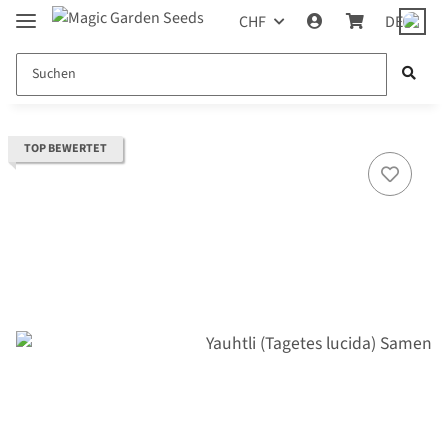
CHF
DE
TOP BEWERTET