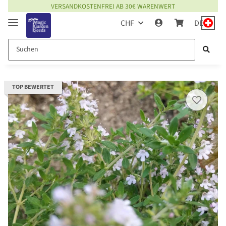
VERSANDKOSTENFREI AB 30€ WARENWERT
CHF
DE
TOP BEWERTET