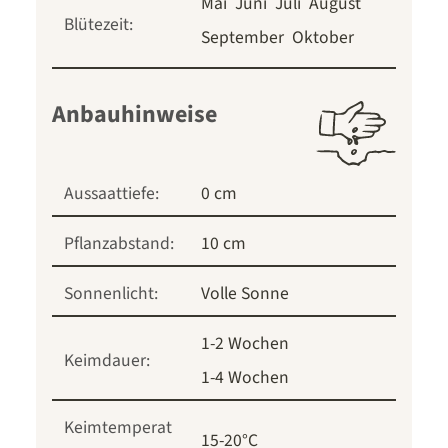
Mai
Juni
Juli
August
Blütezeit:
September
Oktober
Anbauhinweise
Aussaattiefe:
0 cm
Pflanzabstand:
10 cm
Sonnenlicht:
Volle Sonne
1-2 Wochen
Keimdauer:
1-4 Wochen
Keimtemperat
15-20°C