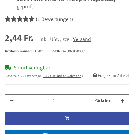
geprüft
(1 Bewertungen)
2,44 Fr.
inkl. USt. , zzgl.
Versand
Artikelnummer:
THY02
GTIN:
4250601203959
Sofort verfügbar
Frage zum Artikel
Lieferzeit:
2 - 7 Werktage
(CH - Ausland abweichend)
Päckchen