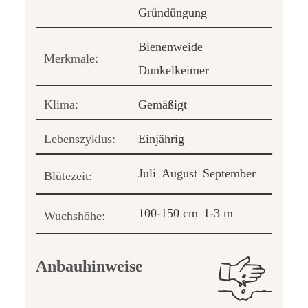
Gründüngung
Bienenweide
Merkmale:
Dunkelkeimer
Klima:
Gemäßigt
Lebenszyklus:
Einjährig
Juli
August
September
Blütezeit:
100-150 cm
1-3 m
Wuchshöhe:
Anbauhinweise