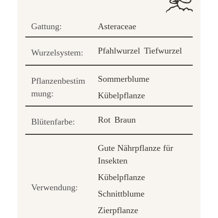
Gattung:
Asteraceae
Pfahlwurzel
Tiefwurzel
Wurzelsystem:
Sommerblume
Pflanzenbestim
mung:
Kübelpflanze
Rot
Braun
Blütenfarbe:
Gute Nährpflanze für
Insekten
Kübelpflanze
Verwendung:
Schnittblume
Zierpflanze