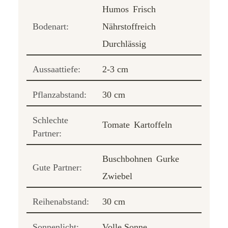
Humos
Frisch
Bodenart:
Nährstoffreich
Durchlässig
Aussaattiefe:
2-3 cm
Pflanzabstand:
30 cm
Schlechte
Tomate
Kartoffeln
Partner:
Buschbohnen
Gurke
Gute Partner:
Zwiebel
Reihenabstand:
30 cm
Sonnenlicht:
Volle Sonne