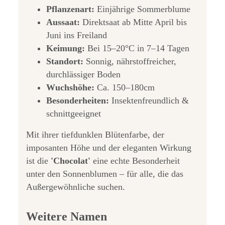
Pflanzenart:
Einjährige Sommerblume
Aussaat:
Direktsaat ab Mitte April bis
Juni ins Freiland
Keimung:
Bei 15–20°C in 7–14 Tagen
Standort:
Sonnig, nährstoffreicher,
durchlässiger Boden
Wuchshöhe:
Ca. 150–180cm
Besonderheiten:
Insektenfreundlich &
schnittgeeignet
Mit ihrer tiefdunklen Blütenfarbe, der
imposanten Höhe und der eleganten Wirkung
ist die
'Chocolat'
eine echte Besonderheit
unter den Sonnenblumen – für alle, die das
Außergewöhnliche suchen.
Weitere Namen