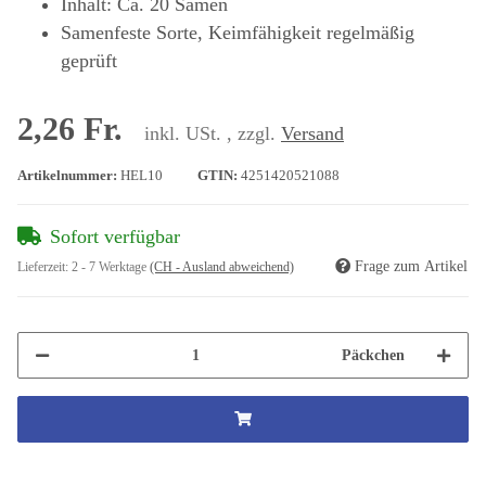
Inhalt: Ca. 20 Samen
Samenfeste Sorte, Keimfähigkeit regelmäßig
geprüft
2,26 Fr.
inkl. USt. , zzgl.
Versand
Artikelnummer:
HEL10
GTIN:
4251420521088
Sofort verfügbar
Frage zum Artikel
Lieferzeit:
2 - 7 Werktage
(CH - Ausland abweichend)
Päckchen