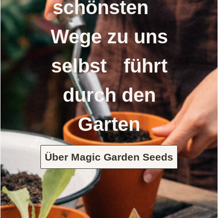
schönsten
Wege zu uns
selbst führt
durch den
Garten
Über Magic Garden Seeds