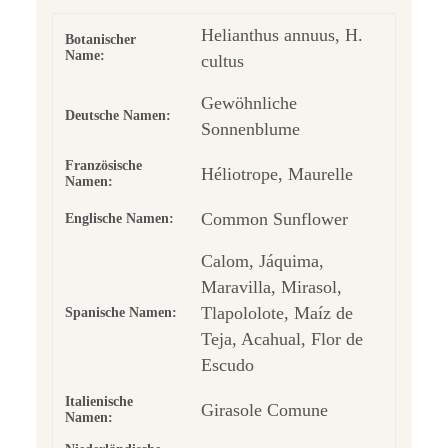
Helianthus annuus, H.
Botanischer
Name:
cultus
Gewöhnliche
Deutsche Namen:
Sonnenblume
Französische
Héliotrope, Maurelle
Namen:
Common Sunflower
Englische Namen:
Calom, Jáquima,
Maravilla, Mirasol,
Tlapololote, Maíz de
Spanische Namen:
Teja, Acahual, Flor de
Escudo
Italienische
Girasole Comune
Namen: