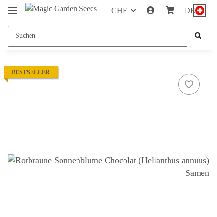
CHF
DE
BESTSELLER