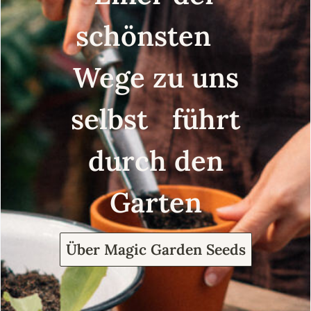
schönsten
Wege zu uns
selbst führt
durch den
Garten
Über Magic Garden Seeds