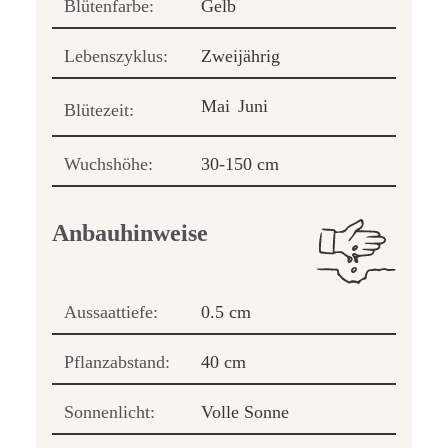
Blütenfarbe:
Gelb
Lebenszyklus:
Zweijährig
Mai
Juni
Blütezeit:
Wuchshöhe:
30-150 cm
Anbauhinweise
Aussaattiefe:
0.5 cm
Pflanzabstand:
40 cm
Sonnenlicht:
Volle Sonne