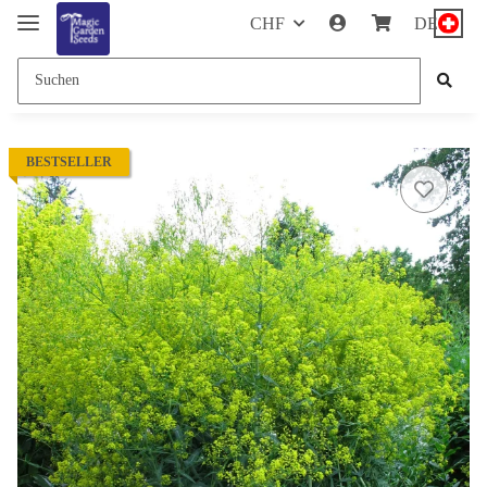
CHF
DE
BESTSELLER