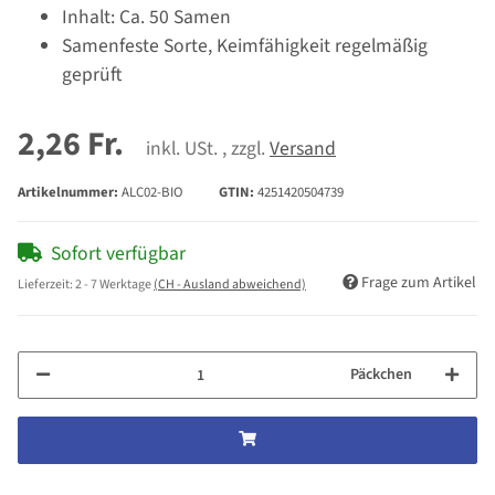
Inhalt: Ca. 50 Samen
Samenfeste Sorte, Keimfähigkeit regelmäßig
geprüft
2,26 Fr.
inkl. USt. , zzgl.
Versand
Artikelnummer:
ALC02-BIO
GTIN:
4251420504739
Sofort verfügbar
Frage zum Artikel
Lieferzeit:
2 - 7 Werktage
(CH - Ausland abweichend)
Päckchen