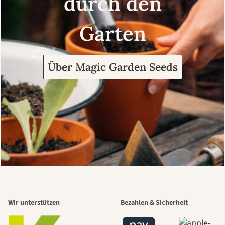
durch den
Garten
Über Magic Garden Seeds
Wir unterstützen
Bezahlen & Sicherheit