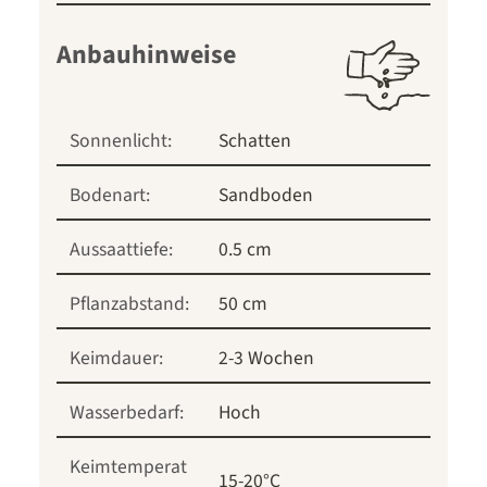
Anbauhinweise
Sonnenlicht:
Schatten
Bodenart:
Sandboden
Aussaattiefe:
0.5 cm
Pflanzabstand:
50 cm
Keimdauer:
2-3 Wochen
Wasserbedarf:
Hoch
Keimtemperat
15-20°C