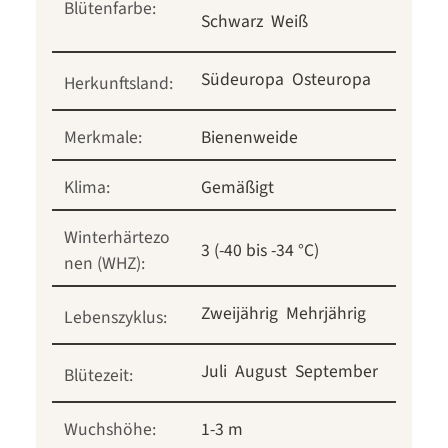
Blütenfarbe:
Schwarz
Weiß
Südeuropa
Osteuropa
Herkunftsland:
Merkmale:
Bienenweide
Klima:
Gemäßigt
Winterhärtezo
3 (-40 bis -34 °C)
nen (WHZ):
Zweijährig
Mehrjährig
Lebenszyklus:
Juli
August
September
Blütezeit:
Wuchshöhe:
1-3 m