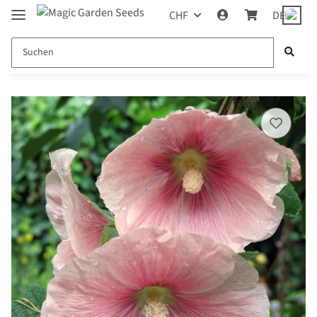
CHF
DE