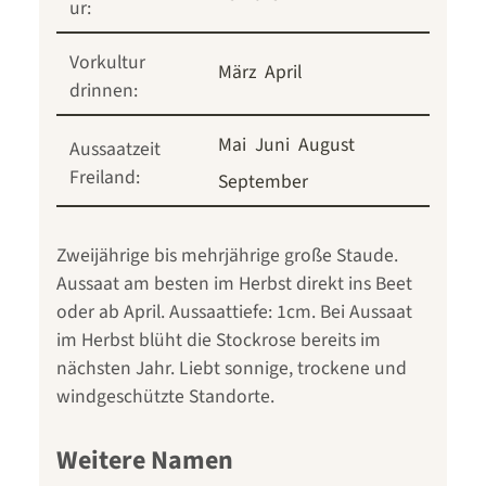
ur:
Vorkultur
März
April
drinnen:
Mai
Juni
August
Aussaatzeit
Freiland:
September
Zweijährige bis mehrjährige große Staude.
Aussaat am besten im Herbst direkt ins Beet
oder ab April. Aussaattiefe: 1cm. Bei Aussaat
im Herbst blüht die Stockrose bereits im
nächsten Jahr. Liebt sonnige, trockene und
windgeschützte Standorte.
Weitere Namen