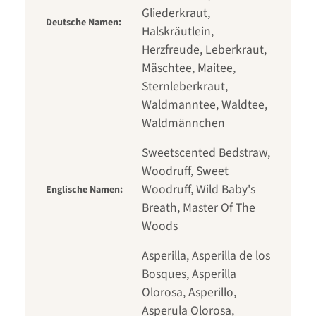
Gliederkraut,
Deutsche Namen:
Halskräutlein,
Herzfreude, Leberkraut,
Mäschtee, Maitee,
Sternleberkraut,
Waldmanntee, Waldtee,
Waldmännchen
Sweetscented Bedstraw,
Woodruff, Sweet
Woodruff, Wild Baby's
Englische Namen:
Breath, Master Of The
Woods
Asperilla, Asperilla de los
Bosques, Asperilla
Olorosa, Asperillo,
Asperula Olorosa,