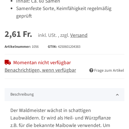
Inhalt: Ca. 60 Samen
Samenfeste Sorte, Keimfähigkeit regelmäßig
geprüft
2,61 Fr.
inkl. USt. , zzgl.
Versand
Artikelnummer:
1056
GTIN:
4250601204383
Momentan nicht verfügbar
Benachrichtigen, wenn verfügbar
Frage zum Artikel
Beschreibung
Der Waldmeister wächst in schattigen
Laubwäldern. Er wird als Heil- und Würzpflanze
z.B. für die bekannte Maibowle verwendet. Um