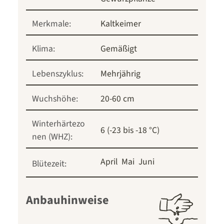
Merkmale:
Kaltkeimer
Klima:
Gemäßigt
Lebenszyklus:
Mehrjährig
Wuchshöhe:
20-60 cm
Winterhärtezo
6 (-23 bis -18 °C)
nen (WHZ):
April
Mai
Juni
Blütezeit:
Anbauhinweise