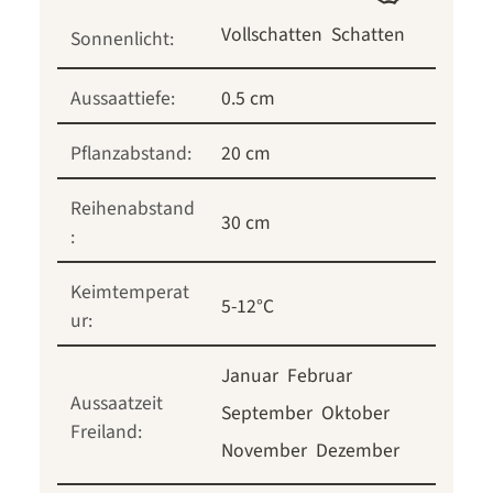
Vollschatten
Schatten
Sonnenlicht:
Aussaattiefe:
0.5 cm
Pflanzabstand:
20 cm
Reihenabstand
30 cm
:
Keimtemperat
5-12°C
ur:
Januar
Februar
Aussaatzeit
September
Oktober
Freiland:
November
Dezember