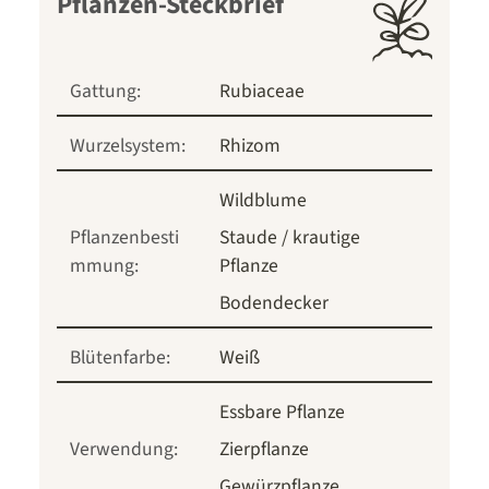
Pflanzen-Steckbrief
Gattung:
Rubiaceae
Wurzelsystem:
Rhizom
Wildblume
Pflanzenbesti
Staude / krautige
mmung:
Pflanze
Bodendecker
Blütenfarbe:
Weiß
Essbare Pflanze
Verwendung:
Zierpflanze
Gewürzpflanze