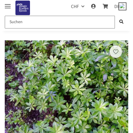
CHF
DE