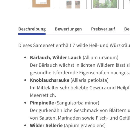
Beschreibung
Bewertungen
Preisverlauf
Be
Dieses Samenset enthält 7 wilde Heil- und Würzkräu
Bärlauch, Wilder Lauch
(Allium ursinum)
Der Bärlauch wächst in lichten Wäldern lässt 
gesundheitsfördernde Eigenschaften nachgesa
Knoblauchsrauke
(Alliaria petiolata)
Im Mittelalter sehr beliebte Gewürz-und Heilp
Meerrettich.
Pimpinelle
(Sanguisorba minor)
Der gurkenähnliche Geschmack von Blättern un
von Salaten, Marinaden sowie Fisch- und Geflü
Wilder Sellerie
(Apium graveolens)