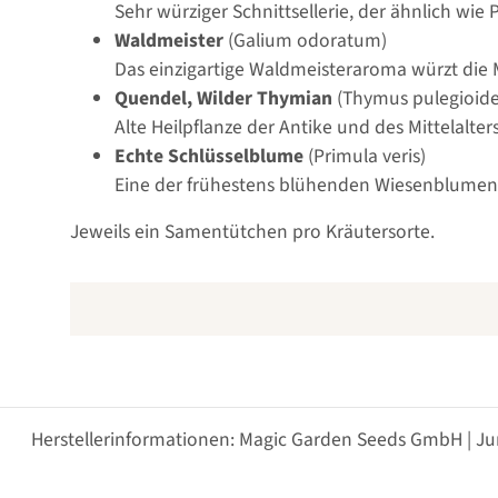
Sehr würziger Schnittsellerie, der ähnlich wie
Waldmeister
(Galium odoratum)
Das einzigartige Waldmeisteraroma würzt die M
Quendel, Wilder Thymian
(Thymus pulegioide
Alte Heilpflanze der Antike und des Mittelalt
Echte Schlüsselblume
(Primula veris)
Eine der frühestens blühenden Wiesenblumen im 
Jeweils ein Samentütchen pro Kräutersorte.
Herstellerinformationen: Magic Garden Seeds GmbH | Ju