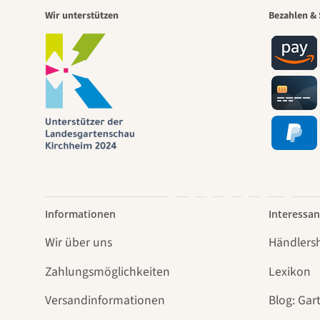
Eine
Wir unterstützen
Bezahlen & 
Weg
führt
Informationen
Interessan
Wir über uns
Händlers
Zahlungsmöglichkeiten
Lexikon
Versandinformationen
Blog: Gar