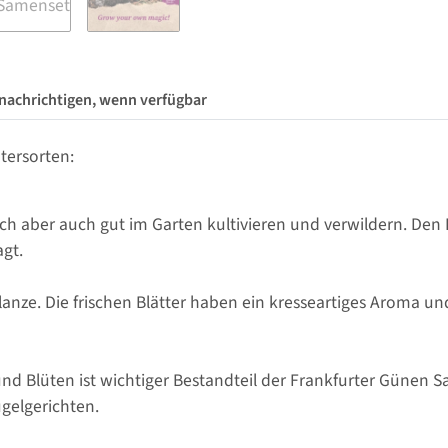
nachrichtigen, wenn verfügbar
tersorten:
sich aber auch gut im Garten kultivieren und verwildern. De
gt.
flanze. Die frischen Blätter haben ein kresseartiges Aroma 
d Blüten ist wichtiger Bestandteil der Frankfurter Günen S
gelgerichten.