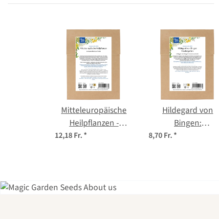
Mitteleuropäische
Hildegard von
Heilpflanzen -
Bingen:
Samenset
Klostergarten -
12,18 Fr.
*
8,70 Fr.
*
Samenset