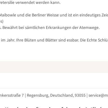
 Petersilie verwendet werden kann.
aibowle und die Berliner Weisse und ist ein eindeutiges Zei
s)
ers. Bewährt bei sämtlichen Erkrankungen der Atemwege.
Jahr. Ihre Blüten und Blätter sind essbar. Die Echte Schlüs
nkersstraße 7 | Regensburg, Deutschland, 93055 | service