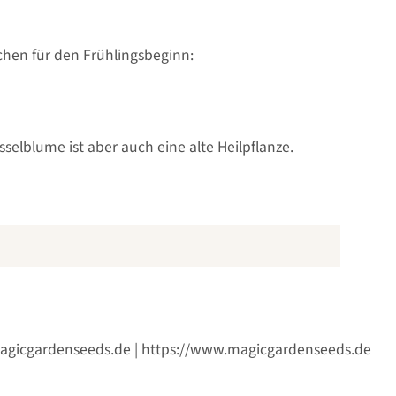
chen für den Frühlingsbeginn:
selblume ist aber auch eine alte Heilpflanze.
@magicgardenseeds.de | https://www.magicgardenseeds.de