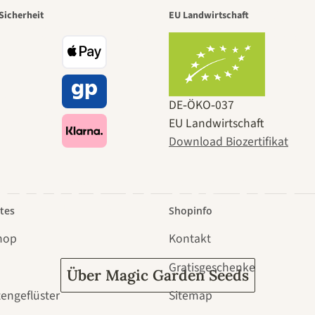
r der schö
Sicherheit
EU Landwirtschaft
e zu uns se
DE‑ÖKO‑037
EU Landwirtschaft
Download Biozertifikat
 durch den 
tes
Shopinfo
hop
Kontakt
Gratisgeschenke
Über Magic Garden Seeds
tengeflüster
Sitemap