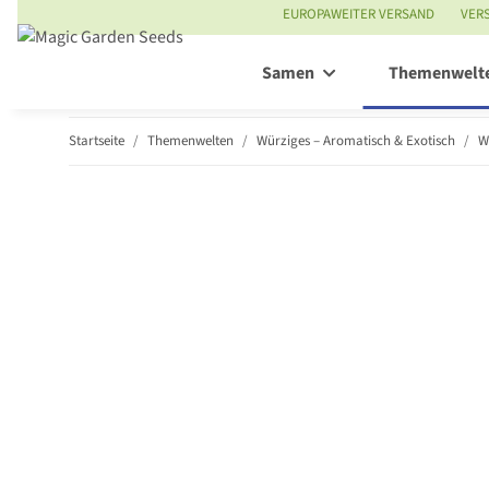
EUROPAWEITER VERSAND
VER
Samen
Themenwelt
Startseite
Themenwelten
Würziges – Aromatisch & Exotisch
W