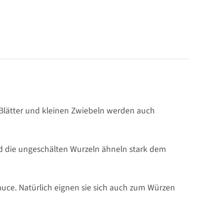
n Blätter und kleinen Zwiebeln werden auch
und die ungeschälten Wurzeln ähneln stark dem
auce. Natürlich eignen sie sich auch zum Würzen