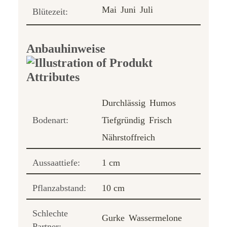
Mai
Juni
Juli
Blütezeit:
Anbauhinweise
Durchlässig
Humos
Bodenart:
Tiefgründig
Frisch
Nährstoffreich
Aussaattiefe:
1 cm
Pflanzabstand:
10 cm
Schlechte
Gurke
Wassermelone
Partner: