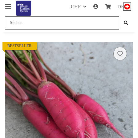
CHF
DE
BESTSELLER