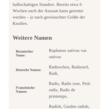
halbschattigen Standort. Bereits etwa 6
Wochen nach der Aussaat kann geerntet
werden – je nach gewünschter Größe der
Knollen.
Weitere Namen
Raphanus sativus var.
Botanischer
Name:
sativus
Radieschen, Radieserl,
Deutsche Namen:
Radi,
Radis, Radis rose, Petit
Französische
radis, Radis de
Namen:
printemps,
Radish, Garden radish,