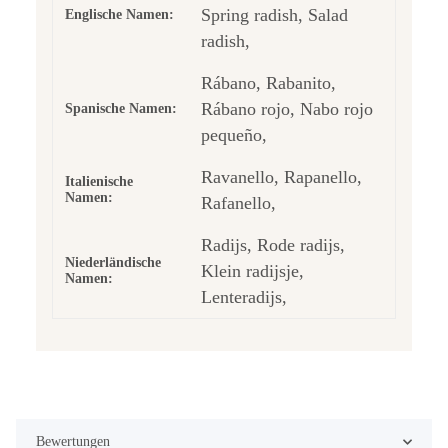
Spring radish, Salad
Englische Namen:
radish,
Rábano, Rabanito,
Rábano rojo, Nabo rojo
Spanische Namen:
pequeño,
Ravanello, Rapanello,
Italienische
Namen:
Rafanello,
Radijs, Rode radijs,
Niederländische
Klein radijsje,
Namen:
Lenteradijs,
Bewertungen