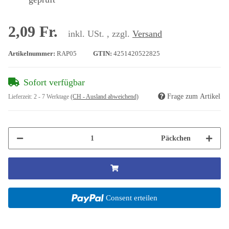
2,09 Fr.
inkl. USt. , zzgl.
Versand
Artikelnummer:
RAP05
GTIN:
4251420522825
Sofort verfügbar
Frage zum Artikel
Lieferzeit:
2 - 7 Werktage
(CH - Ausland abweichend)
Päckchen
Consent erteilen