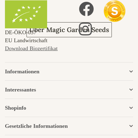
Garten
Über Magic Garden Seeds
DE‑ÖKO‑037
EU Landwirtschaft
Download Biozertifikat
Informationen
Interessantes
Shopinfo
Gesetzliche Informationen