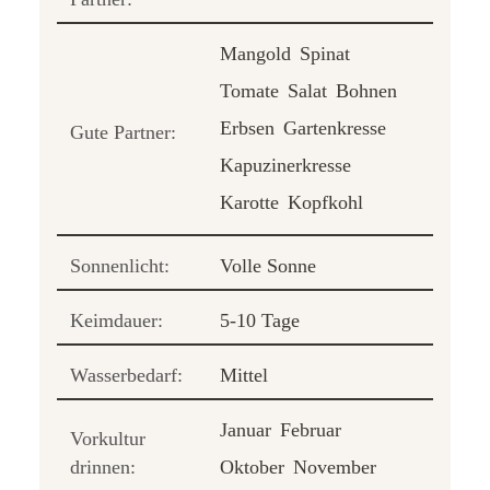
Mangold
Spinat
Tomate
Salat
Bohnen
Erbsen
Gartenkresse
Gute Partner:
Kapuzinerkresse
Karotte
Kopfkohl
Sonnenlicht:
Volle Sonne
Keimdauer:
5-10 Tage
Wasserbedarf:
Mittel
Januar
Februar
Vorkultur
drinnen:
Oktober
November