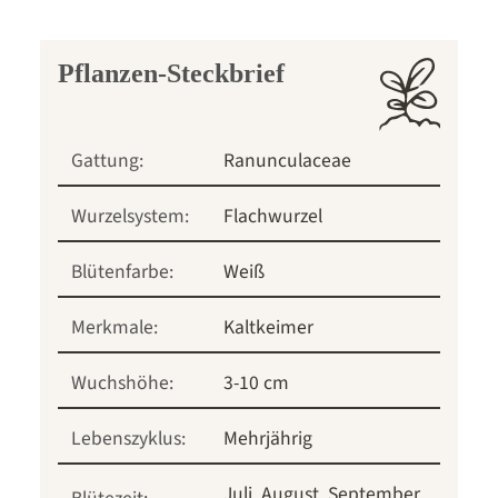
Pflanzen-Steckbrief
Gattung:
Ranunculaceae
Wurzelsystem:
Flachwurzel
Blütenfarbe:
Weiß
Merkmale:
Kaltkeimer
Wuchshöhe:
3-10 cm
Lebenszyklus:
Mehrjährig
Juli
August
September