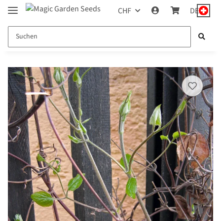
CHF
DE