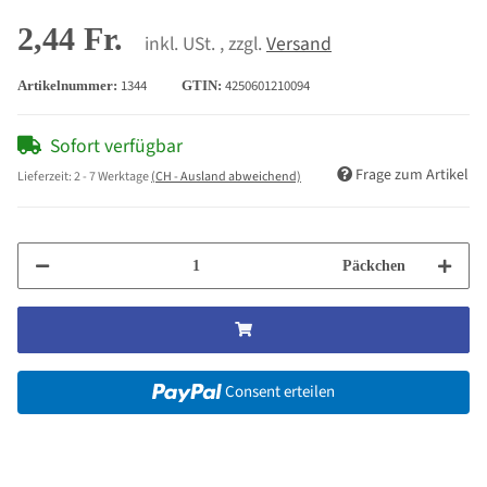
2,44 Fr.
inkl. USt. , zzgl.
Versand
1344
4250601210094
Artikelnummer:
GTIN:
Sofort verfügbar
Frage zum Artikel
Lieferzeit:
2 - 7 Werktage
(CH - Ausland abweichend)
Päckchen
Consent erteilen