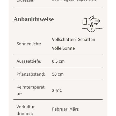
Blütezeit:
Anbauhinweise
Vollschatten
Schatten
Sonnenlicht:
Volle Sonne
Aussaattiefe:
0.5 cm
Pflanzabstand:
50 cm
Keimtemperat
3-5°C
ur:
Vorkultur
Februar
März
drinnen: